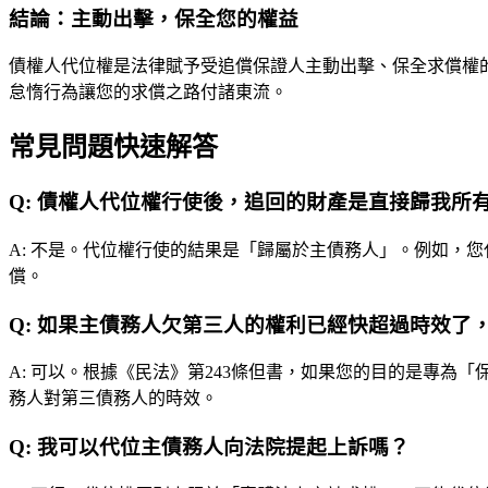
結論：主動出擊，保全您的權益
債權人代位權是法律賦予受追償保證人主動出擊、保全求償權
怠惰行為讓您的求償之路付諸東流。
常見問題快速解答
Q:
債權人代位權行使後，追回的財產是直接歸我所
A:
不是。代位權行使的結果是「歸屬於主債務人」。例如，您
償。
Q:
如果主債務人欠第三人的權利已經快超過時效了
A:
可以。根據《民法》第243條但書，如果您的目的是專為
務人對第三債務人的時效。
Q:
我可以代位主債務人向法院提起上訴嗎？