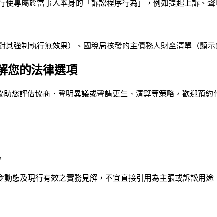
行使專屬於當事人本身的「訴訟程序行為」，例如提起上訴、聲
對其強制執行無效果）、國稅局核發的主債務人財產清單（顯示
解您的法律選項
協助您評估協商、聲明異議或聲請更生、清算等策略，歡迎預約
。
法令動態及現行有效之實務見解，不宜直接引用為主張或訴訟用途