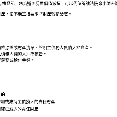
有權登記，您為避免房屋價值減損，可以代位訴請法院命小陳去
財產，您不能直接要求將財產轉移給您。
債權憑證或財產清單，證明主債務人負債大於資產。
主債務人錢的人）為被告。
行義務或給付金錢。
目的
增加或維持主債務人的責任財產
回復已減少的責任財產