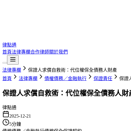
律點通
首頁
法律專欄
合作律師
關於我們
法律專欄
保證人求償自救術：代位權保全債務人財產
首頁
法律專欄
債權債務／金融執行
保證責任
保證
保證人求償自救術：代位權保全債務人財
律點通
2025-12-21
5
分鐘