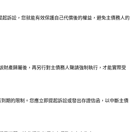
提起訴訟，您就能有效保護自己代償後的權益，避免主債務人的
該財產歸屬後，再另行對主債務人聲請強制執行，才能實際受
否到期的限制。您應立即提起訴訟或發出存證信函，以中斷主債