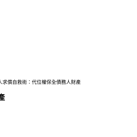
人求償自救術：代位權保全債務人財產
產