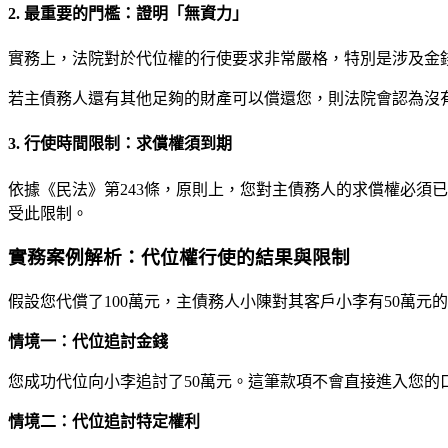
2. 最重要的門檻：證明「無資力」
實務上，法院對於代位權的行使要求非常嚴格，特別是涉及金
若主債務人還有其他足夠的財產可以償還您，則法院會認為沒
3. 行使時間限制：求償權須到期
依據《民法》第243條，原則上，您對主債務人的求償權必須
受此限制。
實務案例解析：代位權行使的結果與限制
假設您代償了100萬元，主債務人小陳對其客戶小李有50萬
情境一：代位追討金錢
您成功代位向小李追討了50萬元。這筆款項不會直接進入您的
情境二：代位追討特定權利