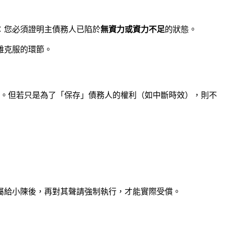
：您必須證明主債務人已陷於
無資力或資力不足
的狀態。
難克服的環節。
權。但若只是為了「保存」債務人的權利（如中斷時效），則不
屬給小陳後，再對其聲請強制執行，才能實際受償。