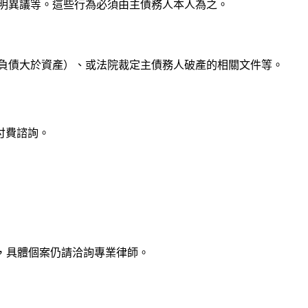
明異議等。這些行為必須由主債務人本人為之。
負債大於資產）、或法院裁定主債務人破產的相關文件等。
付費諮詢。
，具體個案仍請洽詢專業律師。