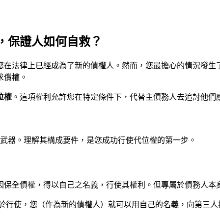
，保證人如何自救？
您在法律上已經成為了新的債權人。然而，您最擔心的情況發生
求償權。
位權
。這項權利允許您在特定條件下，代替主債務人去追討他們
律武器。理解其構成要件，是您成功行使代位權的第一步。
人因保全債權，得以自己之名義，行使其權利。但專屬於債務人本
於行使，您（作為新的債權人）就可以用自己的名義，向第三人