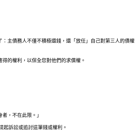
了：主債務人不僅不積極還錢，還「放任」自己對第三人的債權
應得的權利，以保全您對他們的求償權。
身者，不在此限。」
提起訴訟或追討這筆錢或權利。