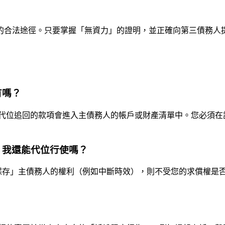
的合法途徑。只要掌握「無資力」的證明，並正確向第三債務人
有嗎？
代位追回的款項會進入主債務人的帳戶或財產清單中。您必須在
，我還能代位行使嗎？
「保存」主債務人的權利（例如中斷時效），則不受您的求償權是