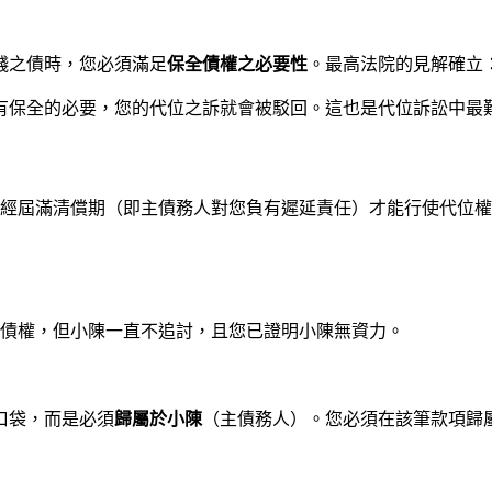
錢之債時，您必須滿足
保全債權之必要性
。最高法院的見解確立
有保全的必要，您的代位之訴就會被駁回。這也是代位訴訟中最
已經屆滿清償期（即主債務人對您負有遲延責任）才能行使代位
元的債權，但小陳一直不追討，且您已證明小陳無資力。
口袋，而是必須
歸屬於小陳
（主債務人）。您必須在該筆款項歸