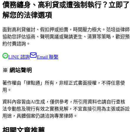
債務纏身、高利貸或遭強制執行？立即了
解您的法律選項
面對高利貸催討、假扣押或拍賣，時間壓力極大。
范培益律師
協助您評估協商、聲明異議或聲請更生、清算等策略，歡迎預
約付費諮詢。
LINE 諮詢
Email 聯繫
※ 網站聲明
著作權由「律點通」所有，非經正式書面授權，不得任意使
用。
資料內容皆由AI生成，僅供參考，所引用資料也請自行查核
法令動態及現行有效之實務見解，不宜直接引用為主張或訴訟
用途，具體個案仍請洽詢專業律師。
相關文章推薦