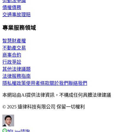
勞動法爭議
債權債務
交通事故理賠
專業服務領域
智慧財產權
不動產交易
商事合約
行政爭訟
其他法律議題
法律服務指南
隱私權政策
使用者條款
關於我們
聯絡我們
本網站由AI提供法律資訊，不構成任何具體法律建議
© 2025 遠律科技有限公司 保留一切權利
加Line諮詢