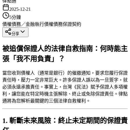
律點通
2025-12-21
5
分鐘
債權債務／金融執行
債權債務
保證契約
分享
被追償保證人的法律自救指南：何時能主
張「我不用負責」？
當您收到債權人（通常是銀行）的催繳通知，要求您履行保證
責任時，壓力一定非常巨大。許多保證人誤以為一旦簽字，就
必須永遠承擔責任。事實上，台灣《民法》賦予保證人多項權
利，讓您能在特定時機主張解除、終止或免除保證責任。律點
通將為您解析最關鍵的三個法律自救權利。
1. 斬斷未來風險：終止未定期間的保證責