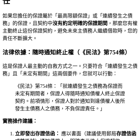
任
如果您擔任的保證屬於「最高限額保證」或「連續發生之債
務」的保證，且契約中
沒有約定明確的保證期間
，那麼您有權
主動終止這份保證契約，避免未來主債務人繼續借款時，您的
責任不斷擴大。
法律依據：隨時通知終止權（《民法》第754條）
這是保證人最主動的自救方式之一。只要符合「連續發生之債
務」且「未定有期間」這兩個要件，您就可以行動：
《民法》第754條：「就連續發生之債務為保證而
未定有期間者，保證人得隨時通知債權人終止保證
契約。前項情形，保證人對於通知到達債權人後所
發生主債務人之債務，不負保證責任。」
實務操作建議：
立即發出存證信函：
應以書面（建議使用郵局
存證信函