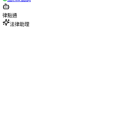
律點通
法律助理