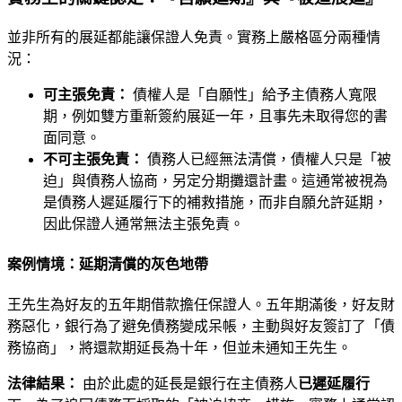
並非所有的展延都能讓保證人免責。實務上嚴格區分兩種情
況：
可主張免責：
債權人是「自願性」給予主債務人寬限
期，例如雙方重新簽約展延一年，且事先未取得您的書
面同意。
不可主張免責：
債務人已經無法清償，債權人只是「被
迫」與債務人協商，另定分期攤還計畫。這通常被視為
是債務人遲延履行下的補救措施，而非自願允許延期，
因此保證人通常無法主張免責。
案例情境：延期清償的灰色地帶
王先生為好友的五年期借款擔任保證人。五年期滿後，好友財
務惡化，銀行為了避免債務變成呆帳，主動與好友簽訂了「債
務協商」，將還款期延長為十年，但並未通知王先生。
法律結果：
由於此處的延長是銀行在主債務人
已遲延履行