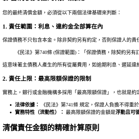
您的最終清償金額，必須從以下兩個法律基礎來判斷：
1. 責任範圍：利息、違約金全部算在內
保證債務不只包含本金。除非契約另有約定，否則保證人的責
《民法》第740條 (保證範圍)：「保證債務，除契約
這意味著主債務人產生的所有從屬費用，如逾期利息、遲延違
2. 責任上限：最高限額保證的限制
實務上，銀行或金融機構多採用「最高限額保證」，也就是約
法律依據：
《民法》第741條 規定，保證人負擔不得重
實務特性（流動性）：
最高限額保證的金額是
浮動且可
清償責任金額的精確計算原則