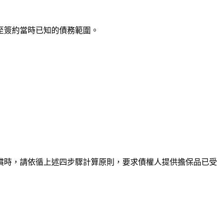
至簽約當時已知的債務範圍。
償時，請依循上述四步驟計算原則，要求債權人提供擔保品已受