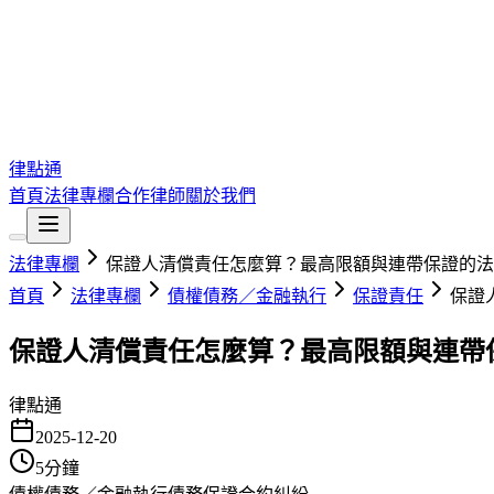
律點通
首頁
法律專欄
合作律師
關於我們
法律專欄
保證人清償責任怎麼算？最高限額與連帶保證的法
首頁
法律專欄
債權債務／金融執行
保證責任
保證
保證人清償責任怎麼算？最高限額與連帶
律點通
2025-12-20
5
分鐘