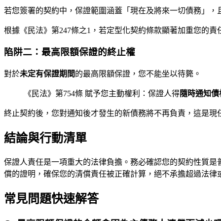
若您簽署的契約中，保證範圍涵蓋「現在及將來一切債務」，
根據《民法》第247條之1，若定型化契約條款顯著加重您的
陷阱二：最高限額保證的終止權
對於
未定有保證期間
的最高限額保證，您不能坐以待斃。
《民法》第754條 賦予您主動權利：保證人得
隨時通知債
終止契約後，您對通知後才發生的新債務將不再負責，這是現
結論與行動清單
保證人責任是一項重大的法律負擔。務必確認您的契約性質是
償的證明，確保您的清償責任被正確計算，絕不承擔超過法律
常見問題快速解答