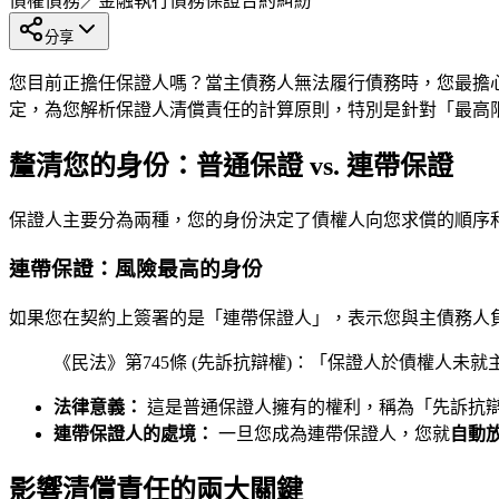
債權債務／金融執行
債務保證
合約糾紛
分享
您目前正擔任保證人嗎？當主債務人無法履行債務時，您最擔
定，為您解析保證人清償責任的計算原則，特別是針對「最高
釐清您的身份：普通保證 vs. 連帶保證
保證人主要分為兩種，您的身份決定了債權人向您求償的順序
連帶保證：風險最高的身份
如果您在契約上簽署的是「連帶保證人」，表示您與主債務人
《民法》第745條 (先訴抗辯權)：「保證人於債權人
法律意義：
這是普通保證人擁有的權利，稱為「先訴抗
連帶保證人的處境：
一旦您成為連帶保證人，您就
自動
影響清償責任的兩大關鍵