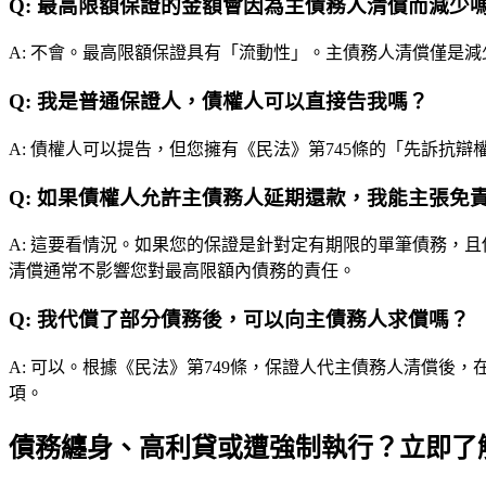
Q:
最高限額保證的金額會因為主債務人清償而減少
A:
不會。最高限額保證具有「流動性」。主債務人清償僅是減
Q:
我是普通保證人，債權人可以直接告我嗎？
A:
債權人可以提告，但您擁有《民法》第745條的「先訴抗
Q:
如果債權人允許主債務人延期還款，我能主張免
A:
這要看情況。如果您的保證是針對定有期限的單筆債務，且
清償通常不影響您對最高限額內債務的責任。
Q:
我代償了部分債務後，可以向主債務人求償嗎？
A:
可以。根據《民法》第749條，保證人代主債務人清償後
項。
債務纏身、高利貸或遭強制執行？立即了