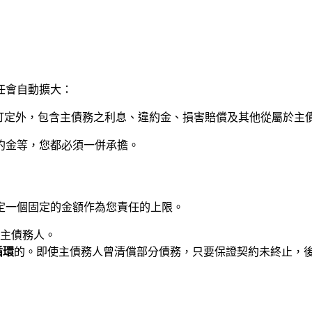
任會自動擴大：
另有訂定外，包含主債務之利息、違約金、損害賠償及其他從屬於主
約金等，您都必須一併承擔。
定一個固定的金額作為您責任的上限。
於主債務人。
循環
的。即使主債務人曾清償部分債務，只要保證契約未終止，