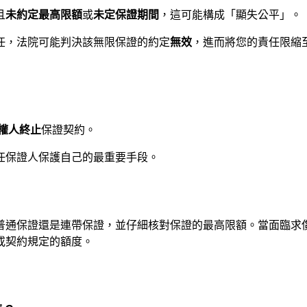
且
未約定最高限額
或
未定保證期間
，這可能構成「顯失公平」。
責任，法院可能判決該無限保證的約定
無效
，進而將您的責任限縮
權人終止
保證契約。
任保證人保護自己的最重要手段。
普通保證還是連帶保證，並仔細核對保證的最高限額。當面臨求
或契約規定的額度。