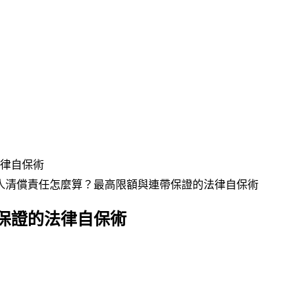
律自保術
人清償責任怎麼算？最高限額與連帶保證的法律自保術
保證的法律自保術