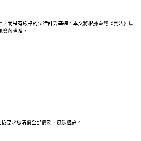
價，而是有嚴格的法律計算基礎。本文將根據臺灣《民法》規
風險與權益。
」
直接要求您清償全部債務，風險極高。