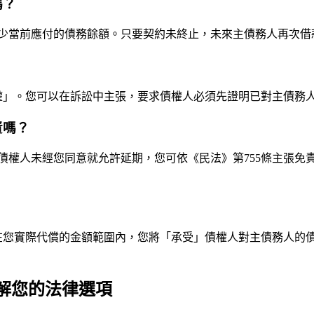
嗎？
少當前應付的債務餘額。只要契約未終止，未來主債務人再次借
辯權」。您可以在訴訟中主張，要求債權人必須先證明已對主債務
責嗎？
債權人未經您同意就允許延期，您可依《民法》第755條主張免
，在您實際代償的金額範圍內，您將「承受」債權人對主債務人的
解您的法律選項