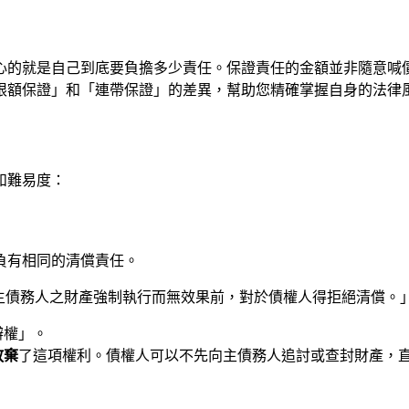
心的就是自己到底要負擔多少責任。保證責任的金額並非隨意喊
限額保證」和「連帶保證」的差異，幫助您精確掌握自身的法律
和難易度：
負有相同的清償責任。
未就主債務人之財產強制執行而無效果前，對於債權人得拒絕清償。
辯權」。
放棄
了這項權利。債權人可以不先向主債務人追討或查封財產，