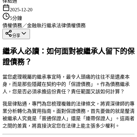
律點通
2025-12-20
5
分鐘
債權債務／金融執行
繼承法律
債權債務
分享
繼承人必讀：如何面對被繼承人留下的保
證債務？
當您處理親屬的繼承事宜時，最令人頭痛的往往不是遺產本
身，而是那些隱藏在契約中的「保證債務」。作為債務繼承
人，您是否必須承擔這份責任？責任範圍又該如何計算？
我是律點通，專門為您梳理複雜的法律條文，將資深律師的專
業分析轉化為實用指南。面對保證債務，首先要做的就是釐清
被繼承人究竟是「普通保證人」還是「連帶保證人」。這兩者
之間的差異，將直接決定您在法律上能主張多少權利。