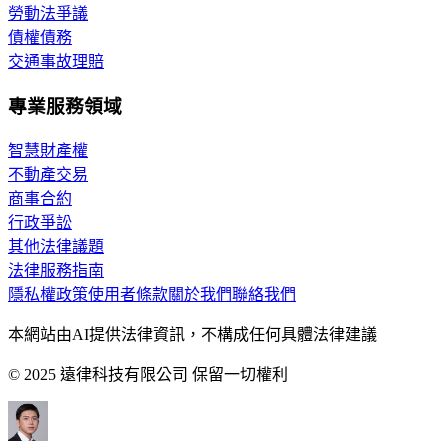
勞動法爭議
債權債務
交通事故理賠
專業服務領域
智慧財產權
不動產交易
商事合約
行政爭訟
其他法律議題
法律服務指南
隱私權政策
使用者條款
關於我們
聯絡我們
本網站由AI提供法律資訊，不構成任何具體法律建議
© 2025 遠律科技有限公司 保留一切權利