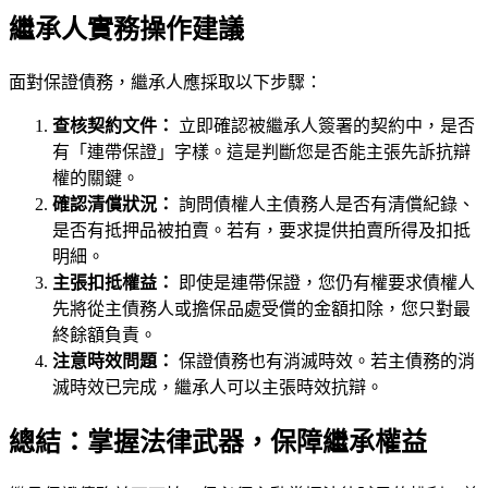
繼承人實務操作建議
面對保證債務，繼承人應採取以下步驟：
查核契約文件：
立即確認被繼承人簽署的契約中，是否
有「連帶保證」字樣。這是判斷您是否能主張先訴抗辯
權的關鍵。
確認清償狀況：
詢問債權人主債務人是否有清償紀錄、
是否有抵押品被拍賣。若有，要求提供拍賣所得及扣抵
明細。
主張扣抵權益：
即使是連帶保證，您仍有權要求債權人
先將從主債務人或擔保品處受償的金額扣除，您只對最
終餘額負責。
注意時效問題：
保證債務也有消滅時效。若主債務的消
滅時效已完成，繼承人可以主張時效抗辯。
總結：掌握法律武器，保障繼承權益