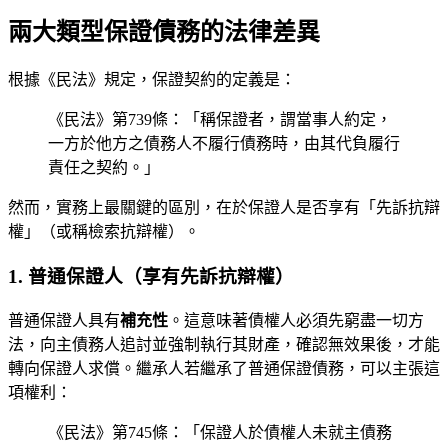
兩大類型保證債務的法律差異
根據《民法》規定，保證契約的定義是：
《民法》第739條：「稱保證者，謂當事人約定，
一方於他方之債務人不履行債務時，由其代負履行
責任之契約。」
然而，實務上最關鍵的區別，在於保證人是否享有「先訴抗辯
權」（或稱檢索抗辯權）。
1. 普通保證人（享有先訴抗辯權）
普通保證人具有
補充性
。這意味著債權人必須先窮盡一切方
法，向主債務人追討並強制執行其財產，確認無效果後，才能
轉向保證人求償。繼承人若繼承了普通保證債務，可以主張這
項權利：
《民法》第745條：「保證人於債權人未就主債務