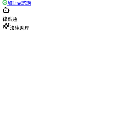
加Line諮詢
律點通
法律助理