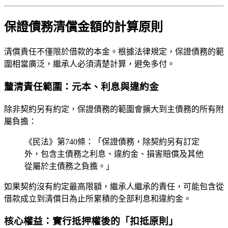
保證債務清償金額的計算原則
清償責任不僅限於借款的本金。根據法律規定，保證債務的範
圍相當廣泛，繼承人必須清楚計算，避免多付。
釐清責任範圍：元本、利息與違約金
除非契約另有約定，保證債務的範圍會擴大到主債務的所有附
屬負擔：
《民法》第740條：「保證債務，除契約另有訂定
外，包含主債務之利息、違約金、損害賠償及其他
從屬於主債務之負擔。」
如果契約沒有約定最高限額，繼承人繼承的責任，可能包含從
借款成立到清償日為止所累積的全部利息和違約金。
核心權益：實行抵押權後的「扣抵原則」