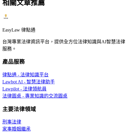
相關文章推薦
EasyLaw 律點通
台灣專業法律資訊平台，提供全方位法律知識與AI智慧法律
服務。
產品服務
律點通 - 法律知識平台
Lawbot AI - 智慧法律助手
Lawpilot - 法律領航員
法律圓桌 - 專業知識的交流圓桌
主要法律領域
刑事法律
家事婚姻繼承