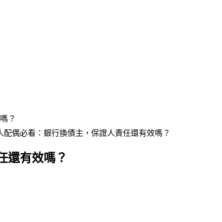
嗎？
人配偶必看：銀行換債主，保證人責任還有效嗎？
任還有效嗎？