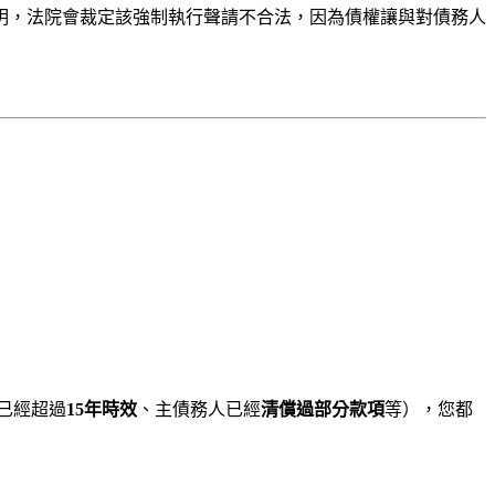
明，法院會裁定該強制執行聲請不合法，因為債權讓與對債務人
已經超過
15年時效
、主債務人已經
清償過部分款項
等），您都