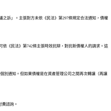
之訴」。主張對方未依《民法》第297條規定合法通知，債權
可依《民法》第742條主張時效抗辯，對抗新債權人的請求。這
替個別通知。但如果債權是在資產管理公司之間再次轉讓（再讓
付費諮詢。