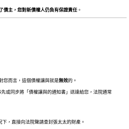
了債主，您對新債權人仍負有保證責任
。
對您而言，這個債權讓與就是
無效
的。
事先或同步將「債權讓與的通知書」送達給您，法院通常
況下，直接向法院聲請查封張太太的財產。