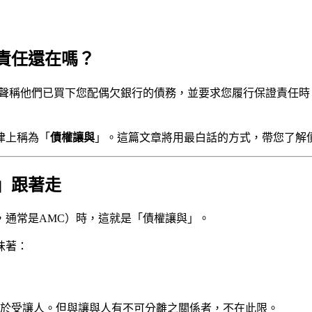
責任還在嗎？
，聲稱他們已買下您配偶欠銀行的債務，並要求您履行保證責任
律上稱為「
債權讓與
」。這篇文章將用最白話的方式，帶您了解
」跟著走
，通常是AMC）時，這就是「債權讓與」。
味著：
於受讓人。但與讓與人有不可分離之關係者，不在此限。