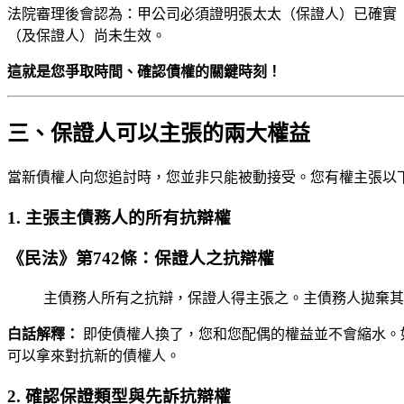
法院審理後會認為：甲公司必須證明張太太（保證人）已確實
（及保證人）尚未生效。
這就是您爭取時間、確認債權的關鍵時刻！
三、保證人可以主張的兩大權益
當新債權人向您追討時，您並非只能被動接受。您有權主張以
1. 主張主債務人的所有抗辯權
《民法》第742條：保證人之抗辯權
主債務人所有之抗辯，保證人得主張之。主債務人拋棄其
白話解釋：
即使債權人換了，您和您配偶的權益並不會縮水。
可以拿來對抗新的債權人。
2. 確認保證類型與先訴抗辯權