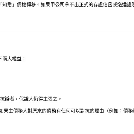
「知悉」債權轉移。如果甲公司拿不出正式的存證信函或送達證
下兩大權益：
抗辯者，保證人仍得主張之。
如果主債務人對原來的債務有任何可以對抗的理由（例如：債務