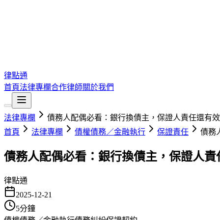
律點通
首頁
法律專欄
合作律師
關於我們
法律專欄
債務人配偶必看：銀行換債主，保證人責任還有效
首頁
法律專欄
債權債務／金融執行
保證責任
債務
債務人配偶必看：銀行換債主，保證人責
律點通
2025-12-21
5
分鐘