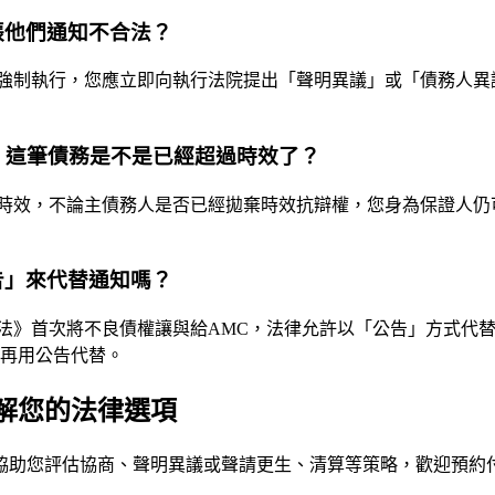
張他們通知不合法？
強制執行，您應立即向執行法院提出「聲明異議」或「債務人異議
，這筆債務是不是已經超過時效了？
時效，不論主債務人是否已經拋棄時效抗辯權，您身為保證人仍
告」來代替通知嗎？
法》首次將不良債權讓與給AMC，法律允許以「公告」方式代
能再用公告代替。
解您的法律選項
協助您評估協商、聲明異議或聲請更生、清算等策略，歡迎預約