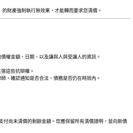
）的財產強制執行無效果，才能轉而要求您清償。
的債權金額、日期、以及讓與人與受讓人的資訊。
主張這些抗辯權。
律師，確認通知是否合法、債務是否仍在時效內。
支付尚未清償的剩餘金額。您應保留所有清償證明，並向新債