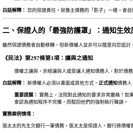
白話解釋：
您的保證責任，就像主債務的「影子」一樣，會自
二、保證人的「最強防護罩」：通知生效
雖然保證債務會自動移轉，但新債權人並非可以隨意向您追討
《民法》第297條第1項：讓與之通知
債權之讓與，非經讓與人或受讓人通知債務人，對於債務
白話解釋：
新債權人必須以書面或其他方式，
正式通知
債務人
重要提醒：
實務上，法院對此通知的要求非常嚴格！如
會認為通知程序不完備，而駁回他們的強制執行聲請。
實務案例情境：
張太太的先生欠銀行一筆債務，張太太是保證人。銀行將債權