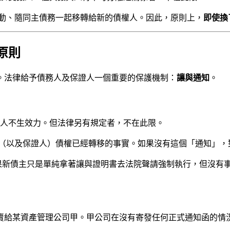
動、隨同主債務一起移轉給新的債權人。因此，原則上，
即使換
原則
。法律給予債務人及保證人一個重要的保護機制：
讓與通知
。
人不生效力。但法律另有規定者，不在此限。
（以及保證人）債權已經轉移的事實。如果沒有這個「通知」，
果新債主只是單純拿著讓與證明書去法院聲請強制執行，但沒有
賣給某資產管理公司甲。甲公司在沒有寄發任何正式通知函的情