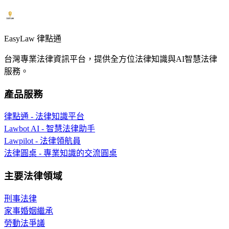
EasyLaw 律點通
台灣專業法律資訊平台，提供全方位法律知識與AI智慧法律
服務。
產品服務
律點通 - 法律知識平台
Lawbot AI - 智慧法律助手
Lawpilot - 法律領航員
法律圓桌 - 專業知識的交流圓桌
主要法律領域
刑事法律
家事婚姻繼承
勞動法爭議