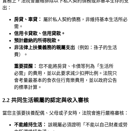
實務上，法院會嚴格排除以下私人契約債務或非基本生存的支
出：
房貸、車貸：
屬於私人契約債務，非維持基本生活所必
需。
信用卡貸款、信用貸款。
預計繳納的所得稅款。
非法律上扶養義務的親屬支出
（例如：孫子的生活
費）。
重要提醒：
您不能將房貸、卡債等列為「生活所
必需」的費用，並以此要求減少扣押比例。法院只
會考量最基本的食衣住行育樂費用，並以政府公告
的標準計算。
2.2 共同生活親屬的認定與收入審核
當您主張要扶養配偶、父母或子女時，法院會進行嚴格審核：
不能維持生活：
該親屬必須證明「不能以自己財產或勞