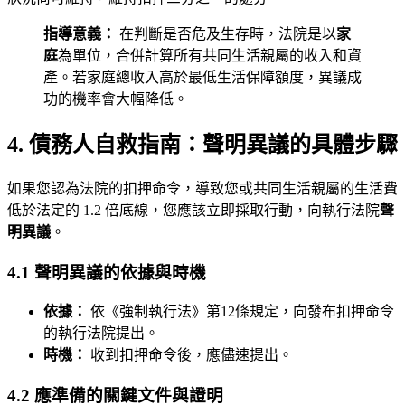
指導意義：
在判斷是否危及生存時，法院是以
家
庭
為單位，合併計算所有共同生活親屬的收入和資
產。若家庭總收入高於最低生活保障額度，異議成
功的機率會大幅降低。
4. 債務人自救指南：聲明異議的具體步驟
如果您認為法院的扣押命令，導致您或共同生活親屬的生活費
低於法定的 1.2 倍底線，您應該立即採取行動，向執行法院
聲
明異議
。
4.1 聲明異議的依據與時機
依據：
依《強制執行法》第12條規定，向發布扣押命令
的執行法院提出。
時機：
收到扣押命令後，應儘速提出。
4.2 應準備的關鍵文件與證明