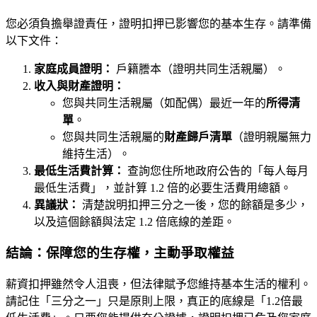
您必須負擔舉證責任，證明扣押已影響您的基本生存。請準備
以下文件：
家庭成員證明：
戶籍謄本（證明共同生活親屬）。
收入與財產證明：
您與共同生活親屬（如配偶）最近一年的
所得清
單
。
您與共同生活親屬的
財產歸戶清單
（證明親屬無力
維持生活）。
最低生活費計算：
查詢您住所地政府公告的「每人每月
最低生活費」，並計算 1.2 倍的必要生活費用總額。
異議狀：
清楚說明扣押三分之一後，您的餘額是多少，
以及這個餘額與法定 1.2 倍底線的差距。
結論：保障您的生存權，主動爭取權益
薪資扣押雖然令人沮喪，但法律賦予您維持基本生活的權利。
請記住「三分之一」只是原則上限，真正的底線是「1.2倍最