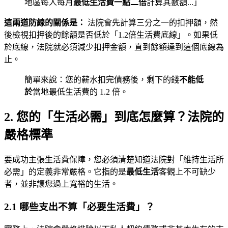
地區每人每月
最低生活費一點二倍
計算其數額...」
這兩道防線的關係是：
法院會先計算三分之一的扣押額，然
後檢視扣押後的餘額是否低於「1.2倍生活費底線」。如果低
於底線，法院就必須減少扣押金額，直到餘額達到這個底線為
止。
簡單來說：您的薪水扣完債務後，剩下的錢
不能低
於
當地最低生活費的 1.2 倍。
2. 您的「生活必需」到底怎麼算？法院的
嚴格標準
要成功主張生活費保障，您必須清楚知道法院對「維持生活所
必需」的定義非常嚴格。它指的是
最低生活
客觀上不可缺少
者，並非讓您過上寬裕的生活。
2.1 哪些支出不算「必要生活費」？