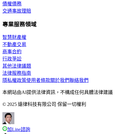
債權債務
交通事故理賠
專業服務領域
智慧財產權
不動產交易
商事合約
行政爭訟
其他法律議題
法律服務指南
隱私權政策
使用者條款
關於我們
聯絡我們
本網站由AI提供法律資訊，不構成任何具體法律建議
© 2025 遠律科技有限公司 保留一切權利
加Line諮詢