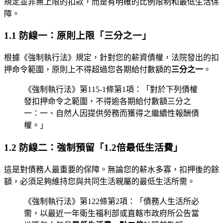
規定並非無上限的扣款，而是有明確的比例限制和最低生活保
障。
1.1 防線一：原則上限「三分之一」
根據《強制執行法》規定，針對您的薪資債權，法院發出的扣
押命令範圍，原則上不得超過您各期給付數額的
三分之一
。
《強制執行法》第115-1條第1項：「對於下列債權
發扣押命令之範圍，不得逾各期給付數額三分之
一：一、自然人因提供勞務而獲得之繼續性報酬債
權。」
1.2 防線二：強制預留「1.2倍最低生活費」
這是對債務人最重要的保障。無論您的薪水多寡，扣押後的餘
額，必須足夠維持您與共同生活親屬的最低生活所需。
《強制執行法》第122條第2項：「債務人生活所必
需，以最近一年衛生福利部或直轄市政府所公告當