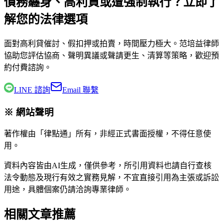
債務纏身、高利貸或遭強制執行？立即了
解您的法律選項
面對高利貸催討、假扣押或拍賣，時間壓力極大。
范培益律師
協助您評估協商、聲明異議或聲請更生、清算等策略，歡迎預
約付費諮詢。
LINE 諮詢
Email 聯繫
※ 網站聲明
著作權由「律點通」所有，非經正式書面授權，不得任意使
用。
資料內容皆由AI生成，僅供參考，所引用資料也請自行查核
法令動態及現行有效之實務見解，不宜直接引用為主張或訴訟
用途，具體個案仍請洽詢專業律師。
相關文章推薦