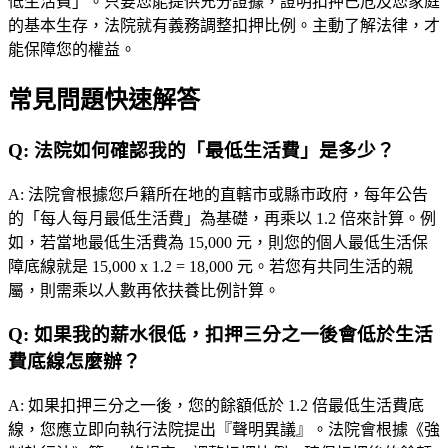
低生活費」。只要您能提供充分證據，證明扣押已危及您家庭
的基本生存，法院就有義務調整扣押比例。主動了解法律，才
能保障您的權益。
常見問題快速解答
Q:
法院如何確認我的「最低生活費」是多少？
A:
法院會根據您戶籍所在地的直轄市或縣市政府，每年公告
的「每人每月最低生活費」為基礎，再乘以 1.2 倍來計算。例
如，若當地最低生活費為 15,000 元，則您的個人最低生活保
障底線就是 15,000 x 1.2 = 18,000 元。若您有共同生活的親
屬，則需乘以人數再依扶養比例計算。
Q:
如果我的薪水很低，扣押三分之一後會低於生活
費底線怎麼辦？
A:
如果扣押三分之一後，您的餘額低於 1.2 倍最低生活費底
線，您應立即向執行法院提出『聲明異議』。法院會根據《強