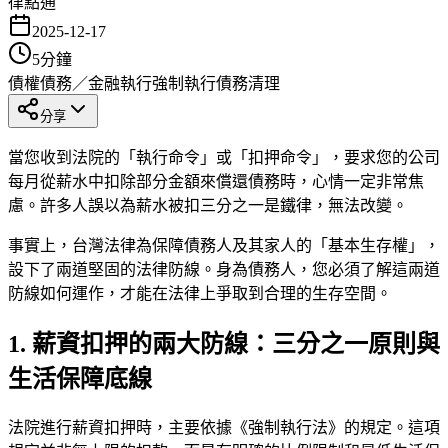
律點通
2025-12-17
5
分鐘
債權債務／金融執行
強制執行
債務清理
分享
當您收到法院的「執行命令」或「扣押命令」，要求您的公司
每月從薪水中扣除部分金額來償還債務時，心情一定非常焦
慮。許多人誤以為薪水被扣三分之一是鐵律，無法改變。
事實上，台灣法律為保障債務人及其家人的「基本生存權」，
設下了兩道堅固的法律防線。身為債務人，您必須了解這兩道
防線如何運作，才能在法律上爭取到合理的生存空間。
1. 薪資扣押的兩大防線：三分之一原則與
生活保障底線
法院進行薪資扣押時，主要依據《強制執行法》的規定。這項