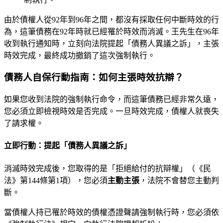
由於債權人從92年到96年之間，都沒有採取任何中斷時效的行
為，這筆債務在92年時就已經罹於時效而消滅。王先生在96年
收到執行通知時，立刻向法院提起「債務人異議之訴」，主張
時效完成，最終成功撤銷了這次強制執行。
債務人自保行動指南：如何主張時效抗辯？
如果您收到法院的強制執行命令，而這筆債務已經非常久遠，
您必須立即檢視時效是否完成。一旦時效完成，債權人就喪失
了請求權。
立即行動：提起「債務人異議之訴」
消滅時效完成後，您取得的是「拒絕給付的抗辯權」（《民
法》第144條第1項），您必須
主動主張
，法院不會替您主動判
斷。
當債權人持已罹於時效的債權憑證聲請強制執行時，您必須依