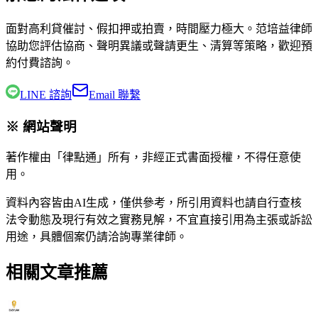
面對高利貸催討、假扣押或拍賣，時間壓力極大。
范培益律師
協助您評估協商、聲明異議或聲請更生、清算等策略，歡迎預
約付費諮詢。
LINE 諮詢
Email 聯繫
※ 網站聲明
著作權由「律點通」所有，非經正式書面授權，不得任意使
用。
資料內容皆由AI生成，僅供參考，所引用資料也請自行查核
法令動態及現行有效之實務見解，不宜直接引用為主張或訴訟
用途，具體個案仍請洽詢專業律師。
相關文章推薦