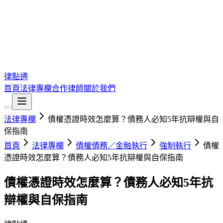
律點通
首頁
法律專欄
合作律師
關於我們
法律專欄
債權憑證時效怎麼算？債務人必知5年抗辯權與自
保指南
首頁
法律專欄
債權債務／金融執行
強制執行
債權
憑證時效怎麼算？債務人必知5年抗辯權與自保指南
債權憑證時效怎麼算？債務人必知5年抗
辯權與自保指南