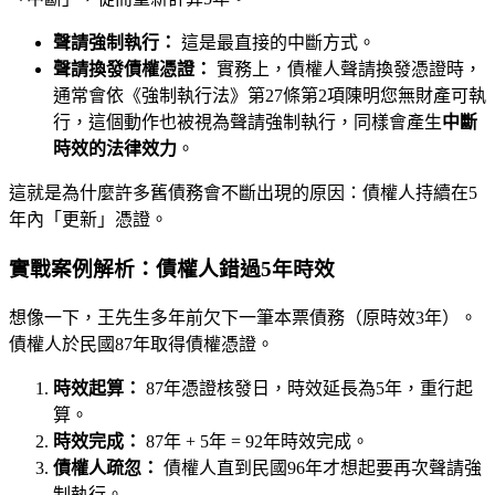
聲請強制執行：
這是最直接的中斷方式。
聲請換發債權憑證：
實務上，債權人聲請換發憑證時，
通常會依《強制執行法》第27條第2項陳明您無財產可執
行，這個動作也被視為聲請強制執行，同樣會產生
中斷
時效的法律效力
。
這就是為什麼許多舊債務會不斷出現的原因：債權人持續在5
年內「更新」憑證。
實戰案例解析：債權人錯過5年時效
想像一下，王先生多年前欠下一筆本票債務（原時效3年）。
債權人於民國87年取得債權憑證。
時效起算：
87年憑證核發日，時效延長為5年，重行起
算。
時效完成：
87年 + 5年 = 92年時效完成。
債權人疏忽：
債權人直到民國96年才想起要再次聲請強
制執行。