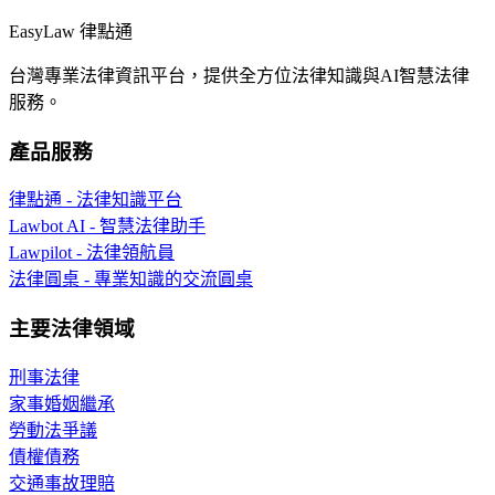
EasyLaw 律點通
台灣專業法律資訊平台，提供全方位法律知識與AI智慧法律
服務。
產品服務
律點通 - 法律知識平台
Lawbot AI - 智慧法律助手
Lawpilot - 法律領航員
法律圓桌 - 專業知識的交流圓桌
主要法律領域
刑事法律
家事婚姻繼承
勞動法爭議
債權債務
交通事故理賠