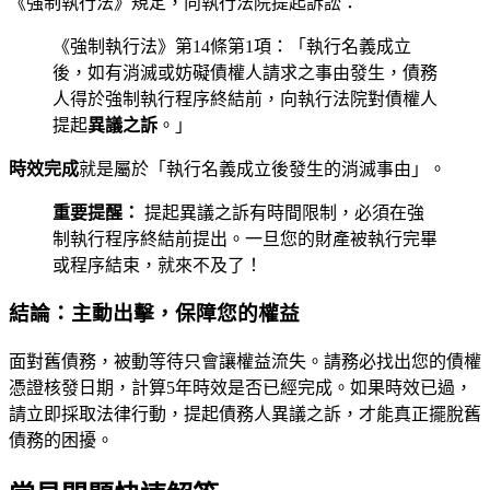
《強制執行法》規定，向執行法院提起訴訟：
《強制執行法》第14條第1項：「執行名義成立
後，如有消滅或妨礙債權人請求之事由發生，債務
人得於強制執行程序終結前，向執行法院對債權人
提起
異議之訴
。」
時效完成
就是屬於「執行名義成立後發生的消滅事由」。
重要提醒：
提起異議之訴有時間限制，必須在強
制執行程序終結前提出。一旦您的財產被執行完畢
或程序結束，就來不及了！
結論：主動出擊，保障您的權益
面對舊債務，被動等待只會讓權益流失。請務必找出您的債權
憑證核發日期，計算5年時效是否已經完成。如果時效已過，
請立即採取法律行動，提起債務人異議之訴，才能真正擺脫舊
債務的困擾。