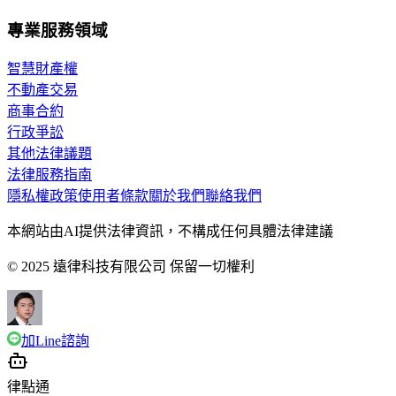
專業服務領域
智慧財產權
不動產交易
商事合約
行政爭訟
其他法律議題
法律服務指南
隱私權政策
使用者條款
關於我們
聯絡我們
本網站由AI提供法律資訊，不構成任何具體法律建議
© 2025 遠律科技有限公司 保留一切權利
加Line諮詢
律點通