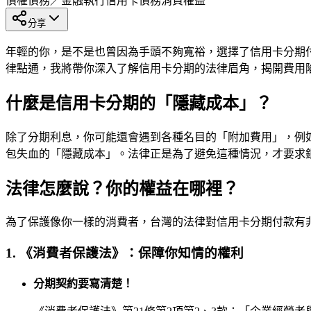
債權債務／金融執行
信用卡債務
消費權益
分享
年輕的你，是不是也曾因為手頭不夠寬裕，選擇了信用卡分期
律點通，我將帶你深入了解信用卡分期的法律眉角，揭開費用
什麼是信用卡分期的「隱藏成本」？
除了分期利息，你可能還會遇到各種名目的「附加費用」，例
包失血的「隱藏成本」。法律正是為了避免這種情況，才要求
法律怎麼說？你的權益在哪裡？
為了保護像你一樣的消費者，台灣的法律對信用卡分期付款有
1. 《消費者保護法》：保障你知情的權利
分期契約要寫清楚！