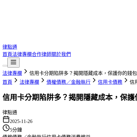
律點通
首頁
法律專欄
合作律師
關於我們
法律專欄
信用卡分期陷阱多？揭開隱藏成本，保護你的錢包
首頁
法律專欄
債權債務／金融執行
信用卡債務
信
信用卡分期陷阱多？揭開隱藏成本，保護
律點通
2025-11-26
5
分鐘