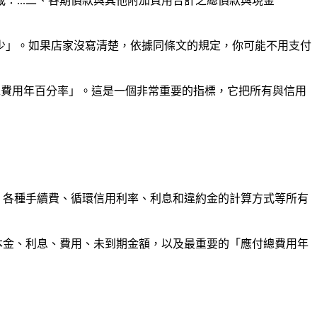
：...二、各期價款與其他附加費用合計之總價款與現金
少」。如果店家沒寫清楚，依據同條文的規定，你可能不用支付
總費用年百分率」。這是一個非常重要的指標，它把所有與信用
、各種手續費、循環信用利率、利息和違約金的計算方式等所有
本金、利息、費用、未到期金額，以及最重要的「應付總費用年