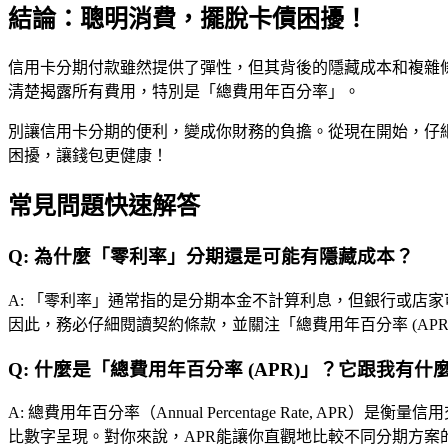
結論：聰明消費，擺脫卡債困擾！
信用卡分期付款雖然提供了彈性，但其背後的隱藏成本和複雜
清楚揭露所有費用，特別是「總費用年百分率」。
別讓信用卡分期的便利，變成你財務的負擔。從現在開始，仔
困擾，讓錢包更健康！
常見問題快速解答
Q:
為什麼「零利率」分期還是可能有隱藏成本？
A:
「零利率」通常指的是分期本金不計算利息，但銀行或店家
因此，務必仔細閱讀契約條款，並關注「總費用年百分率 (AP
Q:
什麼是「總費用年百分率 (APR)」？它跟我有什
A:
總費用年百分率（Annual Percentage Rate,
比數字呈現。對你來說，APR能讓你直觀地比較不同分期方案