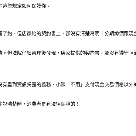
楚這些規定如何保護你。
簽了約，但店家給的契約書上，卻沒有清楚寫明「分期總價跟現
清。但法院仔細審理後發現，店家提供的契約書，並沒有遵守《消
沒有盡到資訊揭露的義務，小陳「不用」支付現金交易價格以外
件說清楚時，消費者是有法律保障的！
！