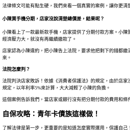
法律條文可能有點生硬，我們來看一個真實的案例，讓你更清
小陳買手機分期，店家沒說清楚總價差，結果呢？
小陳看上了一款最新款手機，店家提供了分期付款方案。小陳
經濟壓力大，就沒有再繼續繳款了。
店家認為小陳違約，把小陳告上法院，要求他把剩下的錢都繳
來。
法院怎麼判？
法院判決店家敗訴！依據《消費者保護法》的規定，由於店家
規定，以年利率5%來計算，大大減輕了小陳的負擔。
這個案例告訴我們，當店家或銀行沒有把分期付款的費用和條
自保攻略：青年卡債族這樣做！
了解法律是第一步，更重要的是知道怎麼實際運用，保護自己