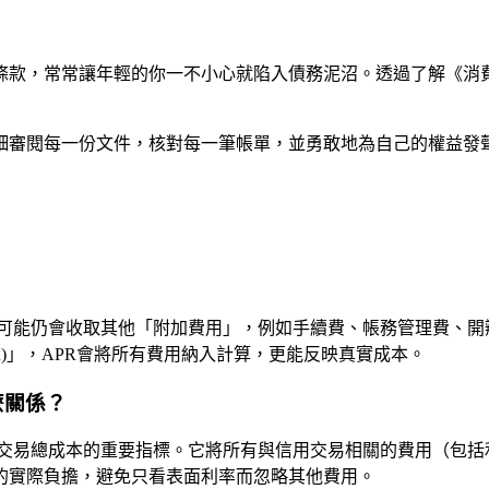
條款，常常讓年輕的你一不小心就陷入債務泥沼。透過了解《消
細審閱每一份文件，核對每一筆帳單，並勇敢地為自己的權益發
可能仍會收取其他「附加費用」，例如手續費、帳務管理費、開
R)」，APR會將所有費用納入計算，更能反映真實成本。
麼關係？
 APR）是衡量信用交易總成本的重要指標。它將所有與信用交易相關的
的實際負擔，避免只看表面利率而忽略其他費用。