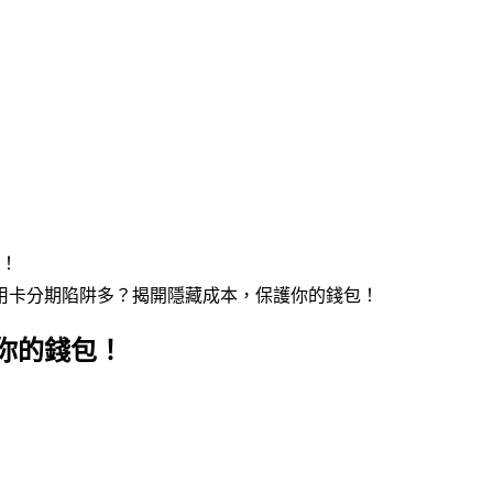
！
用卡分期陷阱多？揭開隱藏成本，保護你的錢包！
你的錢包！