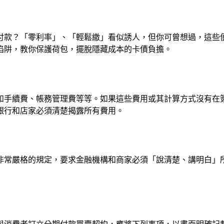
付款？「零利率」、「輕鬆繳」看似誘人，但你可曾想過，這些
陷阱，教你保護荷包，擺脫隱藏成本的卡債負擔。
如手續費、帳務管理費等等。如果這些費用或其計算方式沒有在
銀行和店家必須清楚揭露所有費用。
非常嚴格的規定，要求金融機構和商家必須「說清楚、講明白」