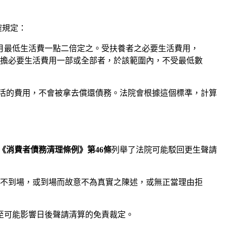
確規定：
月最低生活費一點二倍定之。受扶養者之必要生活費用，
擔必要生活費用一部或全部者，於該範圍內，不受最低數
活的費用，不會被拿去償還債務。法院會根據這個標準，計算
《消費者債務清理條例》第46條
列舉了法院可能駁回更生聲請
而不到場，或到場而故意不為真實之陳述，或無正當理由拒
至可能影響日後聲請清算的免責裁定。