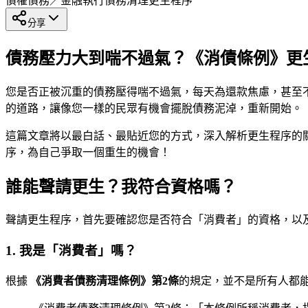
債權債務／金融執行
債務清理
更生程序
分享
債務壓力大到喘不過氣？《消債條例》更
您是否正被沉重的債務壓得喘不過氣，每天為還款焦慮，甚至
的道路，讓像您一樣的民眾有機會擺脫債務泥淖，重新開始。
這篇文章將以最白話、最貼近您的方式，深入解析更生程序的
序，為自己爭取一個重生的機會！
誰能聲請更生？我符合資格嗎？
聲請更生程序，首先要確認您是否符合「消費者」的資格，以
1. 我是「消費者」嗎？
根據
《消費者債務清理條例》第2條
的規定，並不是所有人都