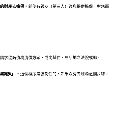
的財產去擔保
。即使有親友（第三人）為您提供擔保，對您而
構請求協商債務清償方案，或向其住、居所地之法院或鄉、
理調解」
。這個程序是強制性的，如果沒有先經過這個步驟，