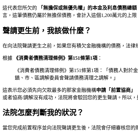
這代表您所欠的
「無擔保或無優先權」的本金及利息債務總額，必
言，這筆債務仍屬於無擔保債務，會計入這個1,200萬元的上
聲請更生前，我該做什麼？
在向法院聲請更生之前，如果您有積欠金融機構的債務，法律
根據
《消費者債務清理條例》第151條第1項
：
《消費者債務清理條例》第151條第1項：「債務人對
鎮、市、區調解委員會聲請債務清理之調解。」
這表示您必須先向欠款最多的那家金融機構
申請「前置協商」
或者協商/調解沒有成功，法院將會駁回您的更生聲請。所以，
法院怎麼判斷我的狀況？
當您完成前置程序並向法院聲請更生後，法院會仔細審核您的