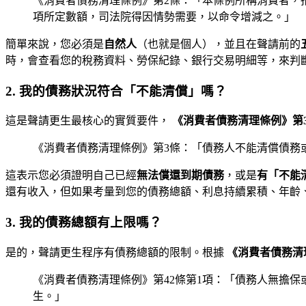
《消費者債務清理條例》第2條：「本條例所稱消費者，
項所定數額，司法院得因情勢需要，以命令增減之。」
簡單來說，您必須是
自然人
（也就是個人），並且在聲請前的
時，會查看您的稅務資料、勞保紀錄、銀行交易明細等，來判
2. 我的債務狀況符合「不能清償」嗎？
這是聲請更生最核心的實質要件，
《消費者債務清理條例》第
《消費者債務清理條例》第3條：「債務人不能清償債務
這表示您必須證明自己已經
無法償還到期債務
，或是
有「不能
還有收入，但如果考量到您的債務總額、利息持續累積、年齡
3. 我的債務總額有上限嗎？
是的，聲請更生程序有債務總額的限制。根據
《消費者債務清
《消費者債務清理條例》第42條第1項：「債務人無擔
生。」