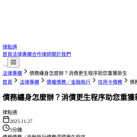
律點通
首頁
法律專欄
合作律師
關於我們
法律專欄
債務纏身怎麼辦？消債更生程序助您重獲新生
首頁
法律專欄
債權債務／金融執行
信用卡債務
債
債務纏身怎麼辦？消債更生程序助您重獲
律點通
2025-11-27
5
分鐘