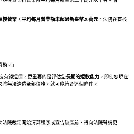
小規模營業指營業額平均每月新臺幣二十萬元以下者。前
規模營業，平均每月營業額未超過新臺幣20萬元
。法院在審核
債務。」
沒有錢還債，更重要的是評估您
長期的還款能力
。即使您現在
來將無法清償全部債務，就可能符合這個條件。
於法院裁定開始清算程序或宣告破產前，得向法院聲請更