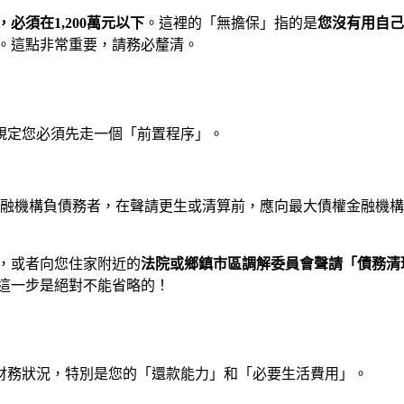
須在1,200萬元以下
。這裡的「無擔保」指的是
您沒有用自己
限。這點非常重要，請務必釐清。
規定您必須先走一個「前置程序」。
於金融機構負債務者，在聲請更生或清算前，應向最大債權金融機
，或者向您住家附近的
法院或鄉鎮市區調解委員會聲請「債務清
這一步是絕對不能省略的！
財務狀況，特別是您的「還款能力」和「必要生活費用」。