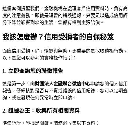
這個案例提醒我們，金融機構在處理客戶信用資料時，負有高
度的注意義務。即使是短暫的錯誤通報，只要足以造成信用評
分下降並影響到您的生活，您都有權利主張賠償。
我該怎麼辦？信用受損者的自保秘笈
面臨信用受損，除了憤怒與無助，更重要的是採取積極行動。
以下是您可以參考的實務操作指引：
1. 立即查詢您的聯徵報告
這是第一步！向
財團法人金融聯合徵信中心
申請您的個人信用
報告，仔細核對是否有不實或錯誤的信用紀錄。您可以定期查
詢，或在發現任何異常時立即申請。
2. 證據為王：收集所有相關資料
準備訴訟，證據是關鍵。請務必收集以下資料：