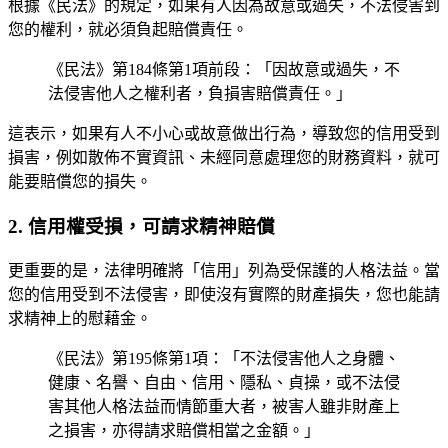
根據《民法》的規定，如果有人因為故意或過失，不法侵害到
您的權利，就必須負起賠償責任。
《民法》第184條第1項前段：「因故意或過失，不
法侵害他人之權利者，負損害賠償責任。」
這表示，如果有人不小心或故意做出行為，導致您的信用受到
損害，例如散佈不實資訊、未經同意處理您的財務資料，就可
能要賠償您的損失。
2. 信用權受損，可請求精神賠償
更重要的是，法律明確將「信用」列為受保護的人格法益。當
您的信用受到不法侵害，即使沒有實際的財產損失，您也能請
求精神上的慰藉金。
《民法》第195條第1項：「不法侵害他人之身體、
健康、名譽、自由、信用、隱私、貞操，或不法侵
害其他人格法益而情節重大者，被害人雖非財產上
之損害，亦得請求賠償相當之金額。」