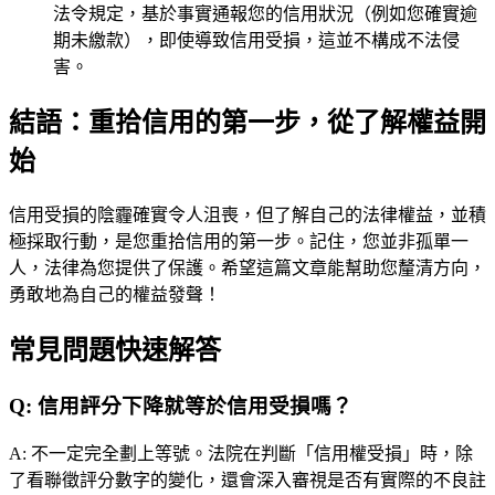
法令規定，基於事實通報您的信用狀況（例如您確實逾
期未繳款），即使導致信用受損，這並不構成不法侵
害。
結語：重拾信用的第一步，從了解權益開
始
信用受損的陰霾確實令人沮喪，但了解自己的法律權益，並積
極採取行動，是您重拾信用的第一步。記住，您並非孤單一
人，法律為您提供了保護。希望這篇文章能幫助您釐清方向，
勇敢地為自己的權益發聲！
常見問題快速解答
Q:
信用評分下降就等於信用受損嗎？
A:
不一定完全劃上等號。法院在判斷「信用權受損」時，除
了看聯徵評分數字的變化，還會深入審視是否有實際的不良註