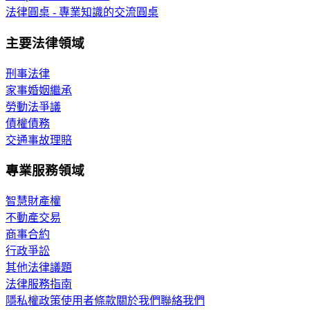
法律圓桌 - 專業知識的交流圓桌
主要法律領域
刑事法律
家事婚姻繼承
勞動法爭議
債權債務
交通事故理賠
專業服務領域
智慧財產權
不動產交易
商事合約
行政爭訟
其他法律議題
法律服務指南
隱私權政策
使用者條款
關於我們
聯絡我們