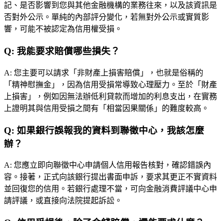
記、是否影響到您與其他金融機構的業務往來，以及該資訊是
否對外公示。單純的內部評分變化，若無對外公示或實質影
響，可能不被認定為信用權受損。
Q:
我能要求賠償哪些損失？
A:
您主要可以請求「非財產上損害賠償」，也就是俗稱的
「精神慰撫金」，因為信用受損常導致心理壓力。至於「財產
上損害」，例如因無法辦低利貸款而增加的利息支出，在實務
上證明其與信用受損之間有「相當因果關係」的難度較高。
Q:
如果銀行誤報我的資料到聯徵中心，我該怎麼
辦？
A:
您應立即向聯徵中心申請個人信用報告核對，確認錯誤內
容。接著，正式向該銀行提出書面申訴，要求其更正不實資料
並回復您的信用。若銀行處理不當，可向金融消費評議中心申
請評議，或直接向法院提起訴訟。