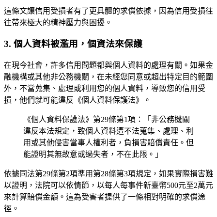
這條文讓信用受損者有了更具體的求償依據，因為信用受損往
往帶來極大的精神壓力與困擾。
3. 個人資料被濫用，個資法來保護
在現今社會，許多信用問題都與個人資料的處理有關。如果金
融機構或其他非公務機關，在未經您同意或超出特定目的範圍
外，不當蒐集、處理或利用您的個人資料，導致您的信用受
損，他們就可能違反《個人資料保護法》。
《個人資料保護法》第29條第1項：「非公務機關
違反本法規定，致個人資料遭不法蒐集、處理、利
用或其他侵害當事人權利者，負損害賠償責任。但
能證明其無故意或過失者，不在此限。」
依據同法第29條第2項準用第28條第3項規定，如果實際損害難
以證明，法院可以依情節，以每人每事件新臺幣500元至2萬元
來計算賠償金額。這為受害者提供了一條相對明確的求償途
徑。