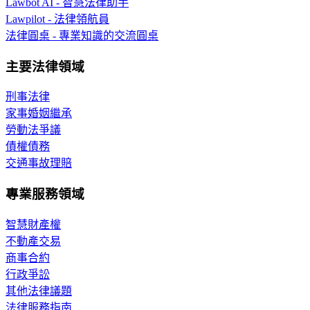
Lawbot AI - 智慧法律助手
Lawpilot - 法律領航員
法律圓桌 - 專業知識的交流圓桌
主要法律領域
刑事法律
家事婚姻繼承
勞動法爭議
債權債務
交通事故理賠
專業服務領域
智慧財產權
不動產交易
商事合約
行政爭訟
其他法律議題
法律服務指南