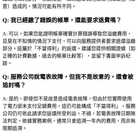
意）造成的，情況可能有所不同。
Q:
我已經繳了錯誤的帳單，還能要求退費嗎？
A:
可以。如果您能證明帳單確實計算錯誤導致您溢繳費用，
且是在不知情的情況下支付，可以向服務提供者要求退還溢繳
部分。這屬於「不當得利」的返還。建議您提供相關證據（如
正確的計費數據、過去的帳單比較等），並留下書面申訴紀
錄。
Q:
服務公司說電表故障，但我不是故意的，還會被
追討嗎？
A:
是的，即使您不是故意造成電表故障，但由於您實際使用
了電力卻未支付足額費用，這仍可能構成「不當得利」，服務
公司仍可依此請求您返還所受利益。不過，若電表故障日期無
法判定，依據實務案例，通常只會追溯一年內的費用，而非無
限期追溯。