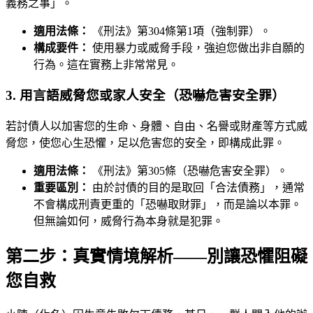
義務之事」。
適用法條：
《刑法》第304條第1項（強制罪）。
構成要件：
使用暴力或威脅手段，強迫您做出非自願的
行為。這在實務上非常常見。
3. 用言語威脅您或家人安全（恐嚇危害安全罪）
若討債人以加害您的生命、身體、自由、名譽或財產等方式威
脅您，使您心生恐懼，足以危害您的安全，即構成此罪。
適用法條：
《刑法》第305條（恐嚇危害安全罪）。
重要區別：
由於討債的目的是取回「合法債務」，通常
不會構成刑責更重的「恐嚇取財罪」，而是論以本罪。
但無論如何，威脅行為本身就是犯罪。
第二步：真實情境解析——別讓恐懼阻礙
您自救