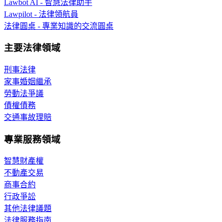
Lawbot AI - 智慧法律助手
Lawpilot - 法律領航員
法律圓桌 - 專業知識的交流圓桌
主要法律領域
刑事法律
家事婚姻繼承
勞動法爭議
債權債務
交通事故理賠
專業服務領域
智慧財產權
不動產交易
商事合約
行政爭訟
其他法律議題
法律服務指南