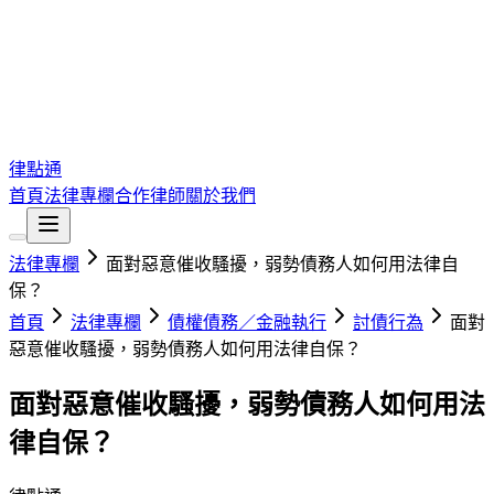
律點通
首頁
法律專欄
合作律師
關於我們
法律專欄
面對惡意催收騷擾，弱勢債務人如何用法律自
保？
首頁
法律專欄
債權債務／金融執行
討債行為
面對
惡意催收騷擾，弱勢債務人如何用法律自保？
面對惡意催收騷擾，弱勢債務人如何用法
律自保？