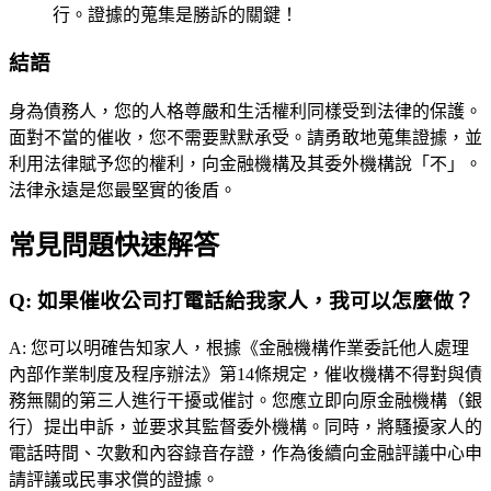
行。證據的蒐集是勝訴的關鍵！
結語
身為債務人，您的人格尊嚴和生活權利同樣受到法律的保護。
面對不當的催收，您不需要默默承受。請勇敢地蒐集證據，並
利用法律賦予您的權利，向金融機構及其委外機構說「不」。
法律永遠是您最堅實的後盾。
常見問題快速解答
Q:
如果催收公司打電話給我家人，我可以怎麼做？
A:
您可以明確告知家人，根據《金融機構作業委託他人處理
內部作業制度及程序辦法》第14條規定，催收機構不得對與債
務無關的第三人進行干擾或催討。您應立即向原金融機構（銀
行）提出申訴，並要求其監督委外機構。同時，將騷擾家人的
電話時間、次數和內容錄音存證，作為後續向金融評議中心申
請評議或民事求償的證據。