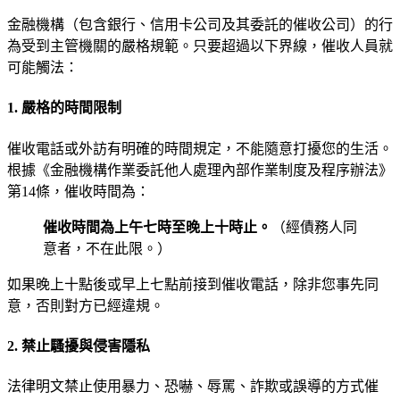
金融機構（包含銀行、信用卡公司及其委託的催收公司）的行
為受到主管機關的嚴格規範。只要超過以下界線，催收人員就
可能觸法：
1. 嚴格的時間限制
催收電話或外訪有明確的時間規定，不能隨意打擾您的生活。
根據《金融機構作業委託他人處理內部作業制度及程序辦法》
第14條，催收時間為：
催收時間為上午七時至晚上十時止。
（經債務人同
意者，不在此限。）
如果晚上十點後或早上七點前接到催收電話，除非您事先同
意，否則對方已經違規。
2. 禁止騷擾與侵害隱私
法律明文禁止使用暴力、恐嚇、辱罵、詐欺或誤導的方式催