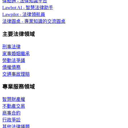
律點通 - 法律知識平台
Lawbot AI - 智慧法律助手
Lawpilot - 法律領航員
法律圓桌 - 專業知識的交流圓桌
主要法律領域
刑事法律
家事婚姻繼承
勞動法爭議
債權債務
交通事故理賠
專業服務領域
智慧財產權
不動產交易
商事合約
行政爭訟
其他法律議題