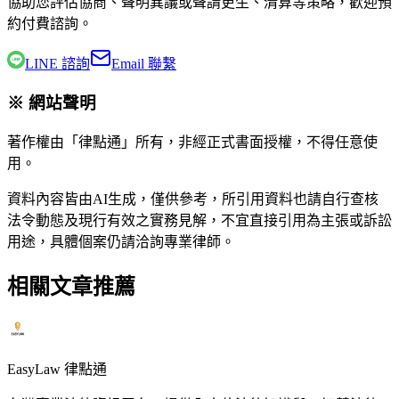
協助您評估協商、聲明異議或聲請更生、清算等策略，歡迎預
約付費諮詢。
LINE 諮詢
Email 聯繫
※ 網站聲明
著作權由「律點通」所有，非經正式書面授權，不得任意使
用。
資料內容皆由AI生成，僅供參考，所引用資料也請自行查核
法令動態及現行有效之實務見解，不宜直接引用為主張或訴訟
用途，具體個案仍請洽詢專業律師。
相關文章推薦
EasyLaw 律點通