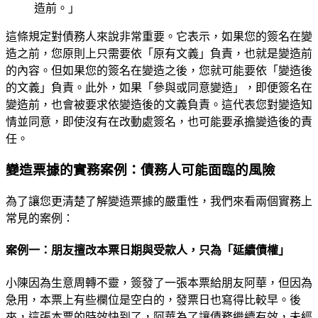
造前。」
這條規定對債務人來說非常重要。它表示，如果您的簽名在變
造之前，您原則上只需要依「原有文義」負責，也就是變造前
的內容。但如果您的簽名在變造之後，您就可能要依「變造後
的文義」負責。此外，如果「參與或同意變造」，即便簽名在
變造前，也會被要求依變造後的文義負責。這代表您對變造知
情並同意，即使沒有在改動處簽名，也可能要承擔變造後的責
任。
變造票據的實務案例：債務人可能面臨的風險
為了讓您更清楚了解變造票據的嚴重性，我們來看兩個實務上
常見的案例：
案例一：朋友擅改本票日期與受款人，只為「延續債權」
小陳因為生意周轉不靈，簽發了一張本票給朋友阿華，但因為
急用，本票上有些欄位是空白的，發票日也寫得比較早。後
來，這張本票的時效快到了，阿華為了讓債務繼續有效，未經