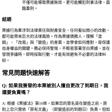
不僅可能導致票據無效，更可能觸犯刑事法律，面
臨重刑。
結語
票據行為牽涉到法律責任與財產安全，任何看似微小的改動，
都可能帶來巨大的法律風險。作為票據債務人，理解「塗
銷」、「改寫」與「變造」的差異，並學會如何應對，是保護
自身權益的關鍵。務必保持警惕，不輕易簽署空白票據，並在
發現爭議時，即時採取行動，才能有效避免不必要的法律糾
紛。
常見問題快速解答
Q:
如果我簽發的本票被別人擅自更改了到期日，我
還要負責嗎？
A:
根據《票據法》第16條，如果您的簽名是在變造之前，原
則上您只需依「原有文義」（即變造前的到期日）負責。但如