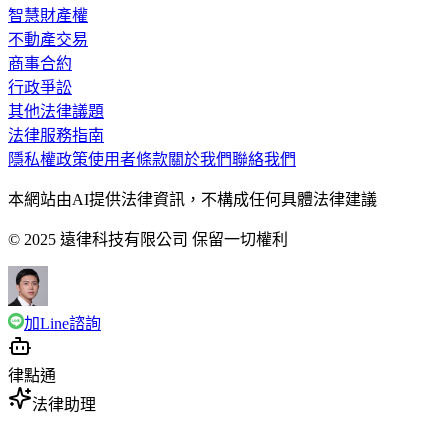
智慧財產權
不動產交易
商事合約
行政爭訟
其他法律議題
法律服務指南
隱私權政策
使用者條款
關於我們
聯絡我們
本網站由AI提供法律資訊，不構成任何具體法律建議
© 2025 遠律科技有限公司 保留一切權利
加Line諮詢
律點通
法律助理