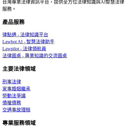
台灣專業法律資訊平台，提供全方位法律知識與AI智慧法律
服務。
產品服務
律點通 - 法律知識平台
Lawbot AI - 智慧法律助手
Lawpilot - 法律領航員
法律圓桌 - 專業知識的交流圓桌
主要法律領域
刑事法律
家事婚姻繼承
勞動法爭議
債權債務
交通事故理賠
專業服務領域