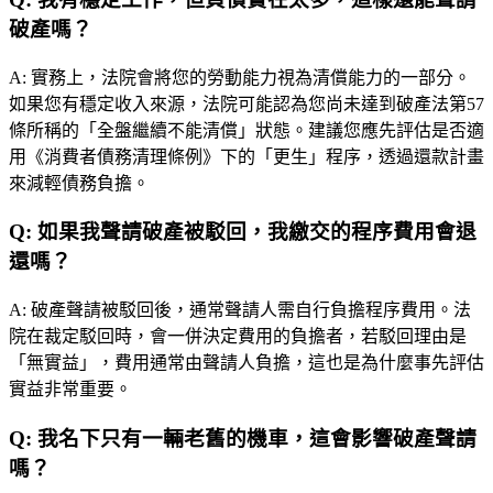
破產嗎？
A:
實務上，法院會將您的勞動能力視為清償能力的一部分。
如果您有穩定收入來源，法院可能認為您尚未達到破產法第57
條所稱的「全盤繼續不能清償」狀態。建議您應先評估是否適
用《消費者債務清理條例》下的「更生」程序，透過還款計畫
來減輕債務負擔。
Q:
如果我聲請破產被駁回，我繳交的程序費用會退
還嗎？
A:
破產聲請被駁回後，通常聲請人需自行負擔程序費用。法
院在裁定駁回時，會一併決定費用的負擔者，若駁回理由是
「無實益」，費用通常由聲請人負擔，這也是為什麼事先評估
實益非常重要。
Q:
我名下只有一輛老舊的機車，這會影響破產聲請
嗎？