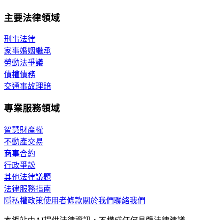
主要法律領域
刑事法律
家事婚姻繼承
勞動法爭議
債權債務
交通事故理賠
專業服務領域
智慧財產權
不動產交易
商事合約
行政爭訟
其他法律議題
法律服務指南
隱私權政策
使用者條款
關於我們
聯絡我們