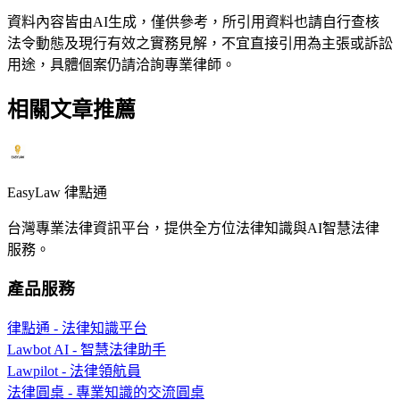
資料內容皆由AI生成，僅供參考，所引用資料也請自行查核
法令動態及現行有效之實務見解，不宜直接引用為主張或訴訟
用途，具體個案仍請洽詢專業律師。
相關文章推薦
EasyLaw 律點通
台灣專業法律資訊平台，提供全方位法律知識與AI智慧法律
服務。
產品服務
律點通 - 法律知識平台
Lawbot AI - 智慧法律助手
Lawpilot - 法律領航員
法律圓桌 - 專業知識的交流圓桌