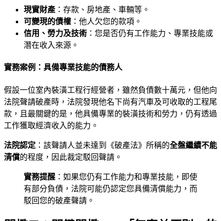
現實財產
：存款、房地產、車輛等。
可變現的債權
：他人欠您的款項。
信用、勞力及技術
：您是否仍有工作能力、專業技能或
潛在收入來源。
實務案例：具備專業技能的債務人
假設一位室內裝潢工程行經營者，雖然負債數十萬元，但他向
法院聲請破產時，法院發現他名下尚有汽車及可收取的工程尾
款，且最關鍵的是，他具備專業的裝潢技術和勞力，仍有透過
工作獲取經濟收入的能力。
法院認定
：該聲請人並未達到《破產法》所稱的
全盤繼續不能
清償
的程度，因此裁定駁回聲請。
實務提醒
：如果您仍有工作能力和專業技能，即使
有部分負債，法院可能仍認定您具備清償能力，而
駁回您的破產聲請。