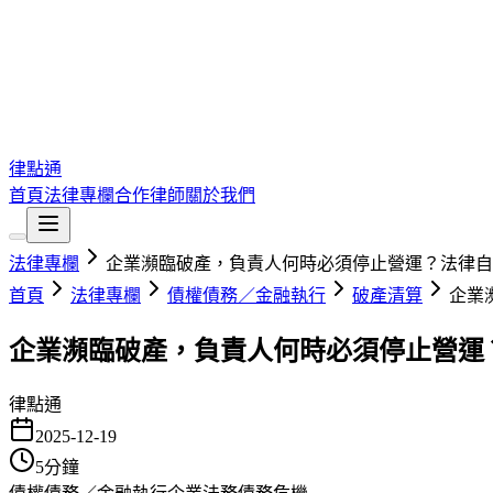
律點通
首頁
法律專欄
合作律師
關於我們
法律專欄
企業瀕臨破產，負責人何時必須停止營運？法律自
首頁
法律專欄
債權債務／金融執行
破產清算
企業
企業瀕臨破產，負責人何時必須停止營運
律點通
2025-12-19
5
分鐘