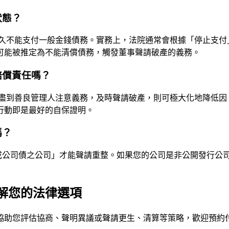
狀態？
久不能支付一般金錢債務。實務上，法院通常會根據「停止支付
可能被推定為不能清償債務，觸發董事聲請破產的義務。
賠償責任嗎？
盡到善良管理人注意義務，及時聲請破產，則可極大化地降低因
行動即是最好的自保證明。
嗎？
票或公司債之公司」才能聲請重整。如果您的公司是非公開發行公
解您的法律選項
協助您評估協商、聲明異議或聲請更生、清算等策略，歡迎預約