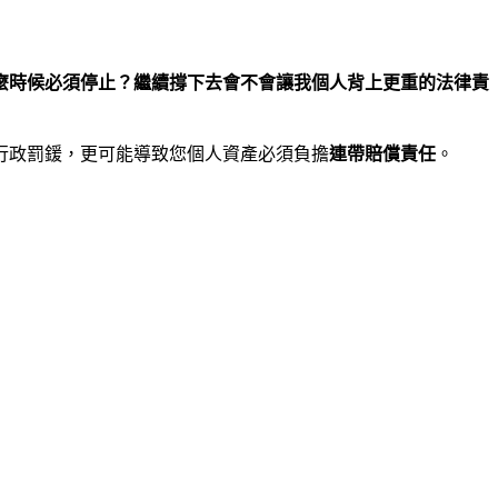
麼時候必須停止？繼續撐下去會不會讓我個人背上更重的法律責
行政罰鍰，更可能導致您個人資產必須負擔
連帶賠償責任
。