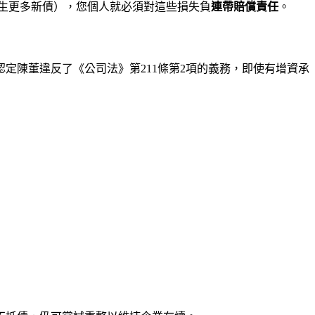
生更多新債），您個人就必須對這些損失負
連帶賠償責任
。
定陳董違反了《公司法》第211條第2項的義務，即使有增資承