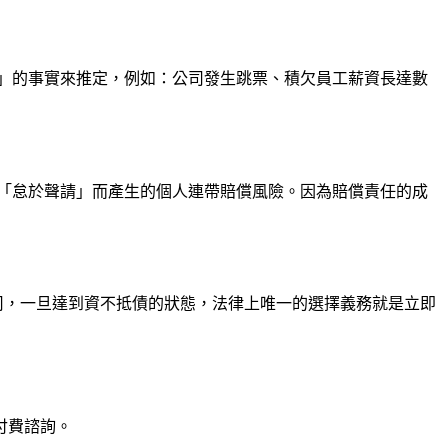
」的事實來推定，例如：公司發生跳票、積欠員工薪資長達數
「怠於聲請」而產生的個人連帶賠償風險。因為賠償責任的成
司，一旦達到資不抵債的狀態，法律上唯一的選擇義務就是立即
付費諮詢。