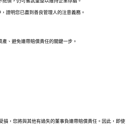
不抵債，仍可嘗試重整以維持企業存續。
中，證明您已盡到善良管理人的注意義務。
資產、避免連帶賠償責任的關鍵一步。
人受損，您將與其他有過失的董事負連帶賠償責任。因此，即使