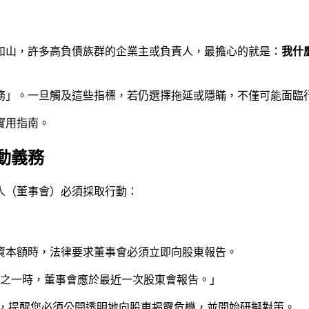
如山，許多高負債族群的企業主或負責人，最擔心的就是：
我什
務」。一旦觸及這些指標，若仍選擇拖延或隱瞞，不僅可能面臨
實用指南。
動義務
人（董事會）必須採取行動：
資本額時，法律要求董事會必須立即向股東報告。
分之一時，董事會應於最近一次股東會報告。」
，提醒您必須公開透明地向股東揭露危機，並開始研擬對策。