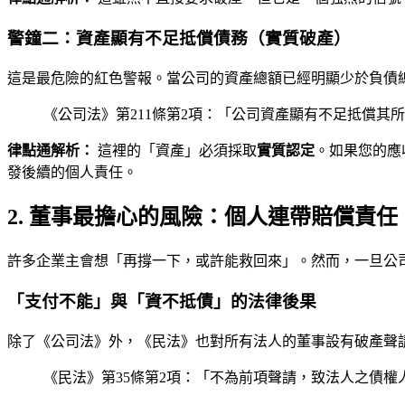
警鐘二：資產顯有不足抵償債務（實質破產）
這是最危險的紅色警報。當公司的資產總額已經明顯少於負債
《公司法》第211條第2項：「公司資產顯有不足抵償
律點通解析：
這裡的「資產」必須採取
實質認定
。如果您的應
發後續的個人責任。
2. 董事最擔心的風險：個人連帶賠償責任
許多企業主會想「再撐一下，或許能救回來」。然而，一旦公
「支付不能」與「資不抵債」的法律後果
除了《公司法》外，《民法》也對所有法人的董事設有破產聲
《民法》第35條第2項：「不為前項聲請，致法人之債