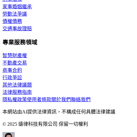
家事婚姻繼承
勞動法爭議
債權債務
交通事故理賠
專業服務領域
智慧財產權
不動產交易
商事合約
行政爭訟
其他法律議題
法律服務指南
隱私權政策
使用者條款
關於我們
聯絡我們
本網站由AI提供法律資訊，不構成任何具體法律建議
© 2025 遠律科技有限公司 保留一切權利