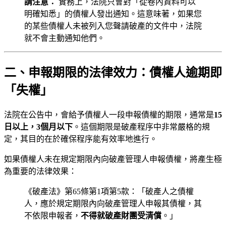
請注意：
實務上，法院只會對「從卷內資料可以
明確知悉」的債權人發出通知。這意味著，如果您
的某些債權人未被列入您聲請破產的文件中，法院
就不會主動通知他們。
二、申報期限的法律效力：債權人逾期即
「失權」
法院在公告中，會給予債權人一段申報債權的期限，通常是
15
日以上，3個月以下
。這個期限是破產程序中非常嚴格的規
定，其目的在於確保程序能有效率地進行。
如果債權人未在規定期限內向破產管理人申報債權，將產生極
為重要的法律效果：
《破產法》第65條第1項第5款：「破產人之債權
人，應於規定期限內向破產管理人申報其債權，其
不依限申報者，
不得就破產財團受清償
。」