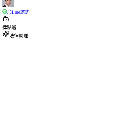
加Line諮詢
律點通
法律助理