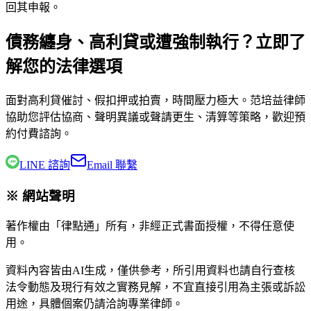
回其申報。
債務纏身、高利貸或遭強制執行？立即了
解您的法律選項
面對高利貸催討、假扣押或拍賣，時間壓力極大。
范培益律師
協助您評估協商、聲明異議或聲請更生、清算等策略，歡迎預
約付費諮詢。
LINE 諮詢
Email 聯繫
※ 網站聲明
著作權由「律點通」所有，非經正式書面授權，不得任意使
用。
資料內容皆由AI生成，僅供參考，所引用資料也請自行查核
法令動態及現行有效之實務見解，不宜直接引用為主張或訴訟
用途，具體個案仍請洽詢專業律師。