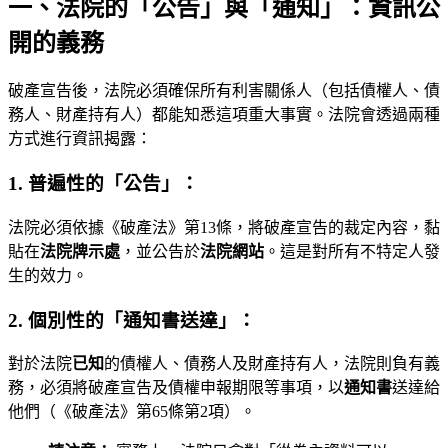
一、法院的「公告」與「通知」：資訊公
開的義務
破產宣告後，法院必須確保所有利害關係人（包括債權人、債
務人、財產持有人）都能知悉這項重大事實。法院會透過兩種
方式進行資訊揭露：
1. 普遍性的「公告」：
法院必須依據《破產法》第13條，將破產宣告的裁定內容，黏
貼在
法院牌示處
，並公告於
法院網站
。這是對所有不特定人發
生的效力。
2. 個別性的「通知書送達」：
對於法院
已知
的債權人、債務人及財產持有人，法院則負有義
務，必須將破產宣告及債權申報期限等事項，以
通知書
送達給
他們（《破產法》第65條第2項）。