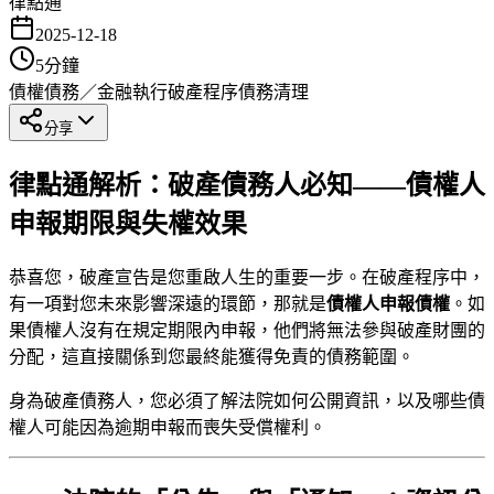
律點通
2025-12-18
5
分鐘
債權債務／金融執行
破產程序
債務清理
分享
律點通解析：破產債務人必知——債權人
申報期限與失權效果
恭喜您，破產宣告是您重啟人生的重要一步。在破產程序中，
有一項對您未來影響深遠的環節，那就是
債權人申報債權
。如
果債權人沒有在規定期限內申報，他們將無法參與破產財團的
分配，這直接關係到您最終能獲得免責的債務範圍。
身為破產債務人，您必須了解法院如何公開資訊，以及哪些債
權人可能因為逾期申報而喪失受償權利。