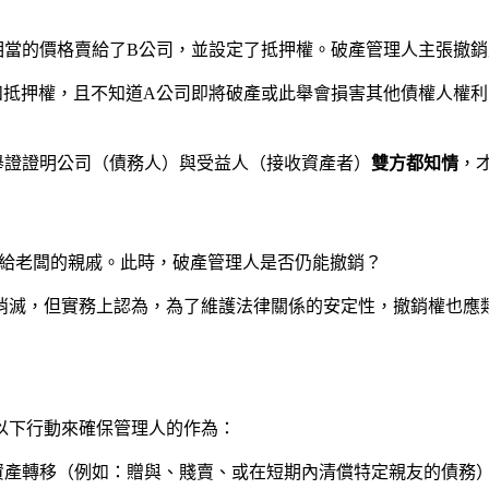
相當的價格賣給了B公司，並設定了抵押權。破產管理人主張撤銷
和抵押權，且不知道A公司即將破產或此舉會損害其他債權人權
舉證證明公司（債務人）與受益人（接收資產者）
雙方都知情
，
與給老闆的親戚。此時，破產管理人是否仍能撤銷？
消滅，但實務上認為，為了維護法律關係的安定性，撤銷權也應
以下行動來確保管理人的作為：
資產轉移（例如：贈與、賤賣、或在短期內清償特定親友的債務