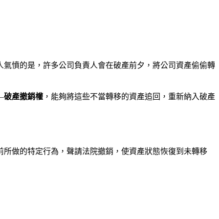
人氣憤的是，許多公司負責人會在破產前夕，將公司資產偷偷轉
—
破產撤銷權
，能夠將這些不當轉移的資產追回，重新納入破產
前所做的特定行為，聲請法院撤銷，使資產狀態恢復到未轉移