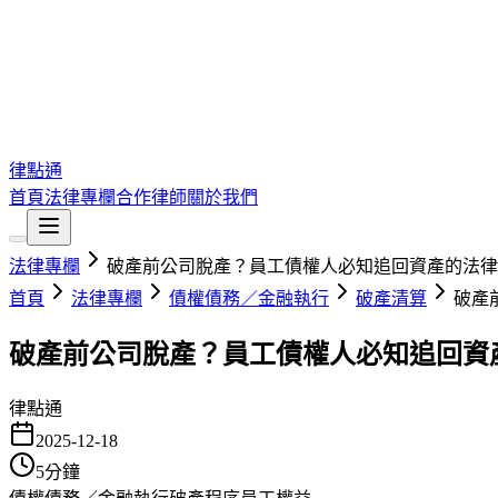
律點通
首頁
法律專欄
合作律師
關於我們
法律專欄
破產前公司脫產？員工債權人必知追回資產的法律
首頁
法律專欄
債權債務／金融執行
破產清算
破產
破產前公司脫產？員工債權人必知追回資
律點通
2025-12-18
5
分鐘