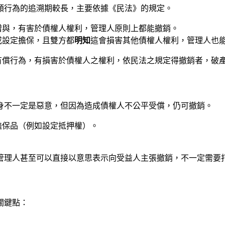
類行為的追溯期較長，主要依據《民法》的規定。
贈與，有害於債權人權利，管理人原則上都能撤銷。
或設定擔保，且雙方都
明知
這會損害其他債權人權利，管理人也
或有償行為，有損害於債權人之權利，依民法之規定得撤銷者，破
身不一定是惡意，但因為造成債權人不公平受償，仍可撤銷。
擔保品（例如設定抵押權）。
管理人甚至可以直接以意思表示向受益人主張撤銷，不一定需要
關鍵點：