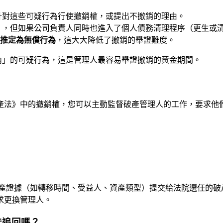
針對這些可疑行為行使撤銷權，或提出不撤銷的理由。
，但如果公司負責人同時也進入了個人債務清理程序（更生或清
推定為無償行為
，這大大降低了撤銷的舉證難度。
內」的可疑行為，這是管理人最容易舉證撤銷的黃金期間。
產法》中的撤銷權，您可以主動監督破產管理人的工作，要求他
產證據（如轉移時間、受益人、資產類型）提交給法院選任的破
求更換管理人。
能追回嗎？