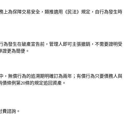
實務上為保障交易安全，類推適用《民法》規定，自行為發生時
行為發生在破產宣告前，管理人即可主張撤銷，不需要證明受
舉證更為簡便。
中，無償行為的追溯期明確訂為兩年；有償行為只要債務人與
債條例第20條的規定追回資產。
付費諮詢。