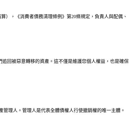
算），《消費者債務清理條例》第20條規定，負責人與配偶、
們追回被惡意轉移的資產。這不僅是維護您個人權益，也是確保
產管理人。管理人是代表全體債權人行使撤銷權的唯一主體。