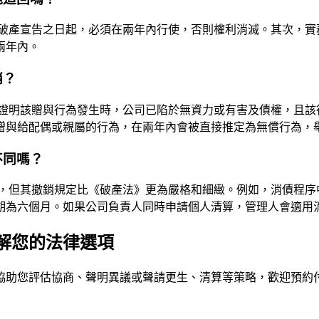
自破產宣告之日起，必須在兩年內行使，否則權利消滅。其次，
兩年內。
銷？
證明該贈與行為發生時，公司已陷於無資力或有害及債權，且該
贈與給配偶或親屬的行為，在兩年內會被直接推定為無償行為，
不同嗎？
，但其撤銷規定比《破產法》更為嚴格和細緻。例如，消債程序
期為六個月。如果公司負責人同時申請個人清算，管理人會適用消
解您的法律選項
協助您評估協商、聲明異議或聲請更生、清算等策略，歡迎預約