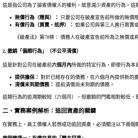
這是指公司為了損害債權人的權利，故意減少資產的行為。這
無償行為（贈與）：
只要公司在破產宣告前所做的無償
有償行為（買賣、抵押）：
如果公司與第三人進行買賣
《破產法》第78條： 債務人在破產宣告前所為之無償
2. 撤銷「偏頗行為」（不公平清償）
這是針對公司在破產前
六個月內
所做的特定行為，即使行為本
提供擔保：
對於已經存在的債務，在六個月內提供新的
清償未到期債務：
提前清償尚未到期的債務。
這類行為的追溯期較短（六個月），但撤銷的門檻相對較低，
二、實務案例解析：追回資產的關鍵
在實務上，員工債權人若想成功追回資產，必須關注以下兩個