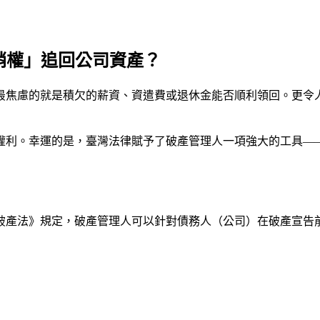
銷權」追回公司資產？
最焦慮的就是積欠的薪資、資遣費或退休金能否順利領回。更令
權利。幸運的是，臺灣法律賦予了破產管理人一項強大的工具—
破產法》規定，破產管理人可以針對債務人（公司）在破產宣告