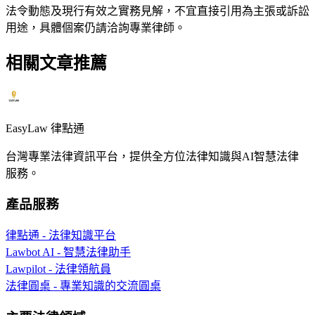
法令動態及現行有效之實務見解，不宜直接引用為主張或訴訟
用途，具體個案仍請洽詢專業律師。
相關文章推薦
EasyLaw 律點通
台灣專業法律資訊平台，提供全方位法律知識與AI智慧法律
服務。
產品服務
律點通 - 法律知識平台
Lawbot AI - 智慧法律助手
Lawpilot - 法律領航員
法律圓桌 - 專業知識的交流圓桌