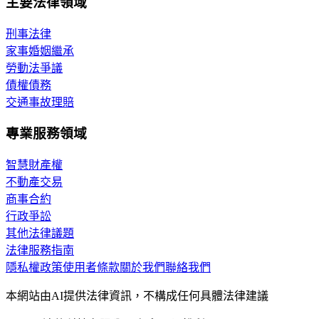
主要法律領域
刑事法律
家事婚姻繼承
勞動法爭議
債權債務
交通事故理賠
專業服務領域
智慧財產權
不動產交易
商事合約
行政爭訟
其他法律議題
法律服務指南
隱私權政策
使用者條款
關於我們
聯絡我們
本網站由AI提供法律資訊，不構成任何具體法律建議