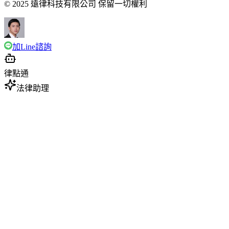
© 2025 遠律科技有限公司 保留一切權利
加Line諮詢
律點通
法律助理