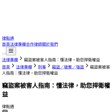
律點通
首頁
法律專欄
合作律師
關於我們
法律專欄
竊盜案被害人指南：懂法律，助您捍衛權益
首頁
法律專欄
刑事
竊盜／搶奪／強盜
竊盜案被害
人指南：懂法律，助您捍衛權益
竊盜案被害人指南：懂法律，助您捍衛權
益
律點通