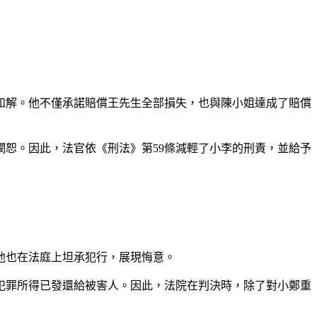
和解。他不僅承諾賠償王先生全部損失，也與陳小姐達成了賠償
恕。因此，法官依《刑法》第59條減輕了小李的刑責，並給予
他也在法庭上坦承犯行，展現悔意。
犯罪所得已發還給被害人。因此，法院在判決時，除了對小鄭重