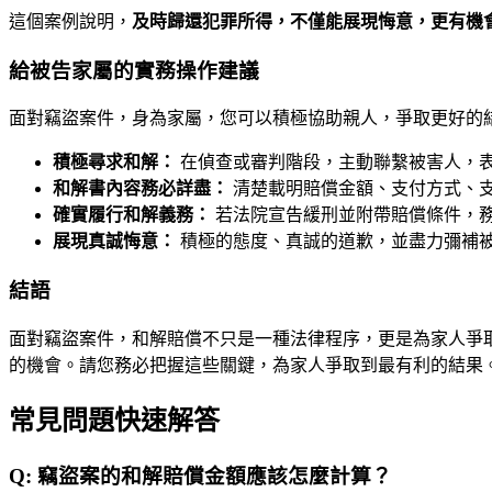
這個案例說明，
及時歸還犯罪所得，不僅能展現悔意，更有機
給被告家屬的實務操作建議
面對竊盜案件，身為家屬，您可以積極協助親人，爭取更好的
積極尋求和解：
在偵查或審判階段，主動聯繫被害人，
和解書內容務必詳盡：
清楚載明賠償金額、支付方式、
確實履行和解義務：
若法院宣告緩刑並附帶賠償條件，
展現真誠悔意：
積極的態度、真誠的道歉，並盡力彌補
結語
面對竊盜案件，和解賠償不只是一種法律程序，更是為家人爭
的機會。請您務必把握這些關鍵，為家人爭取到最有利的結果
常見問題快速解答
Q:
竊盜案的和解賠償金額應該怎麼計算？