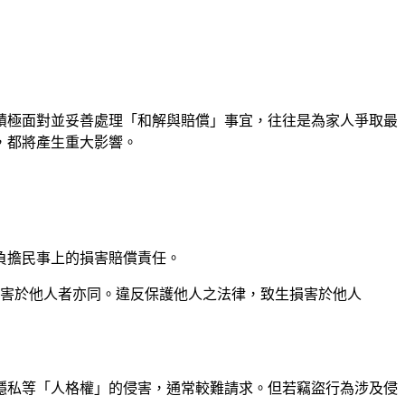
積極面對並妥善處理「和解與賠償」事宜，往往是為家人爭取最
，都將產生重大影響。
負擔民事上的損害賠償責任。
損害於他人者亦同。違反保護他人之法律，致生損害於他人
隱私等「人格權」的侵害，通常較難請求。但若竊盜行為涉及侵