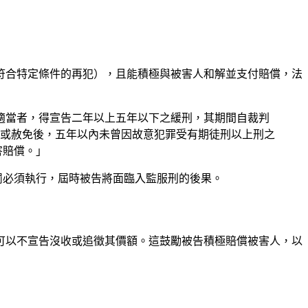
符合特定條件的再犯），且能積極與被害人和解並支付賠償，法
為適當者，得宣告二年以上五年以下之緩刑，其期間自裁判
或赦免後，五年以內未曾因故意犯罪受有期徒刑以上刑之
害賠償。」
罰必須執行，屆時被告將面臨入監服刑的後果。
可以不宣告沒收或追徵其價額。這鼓勵被告積極賠償被害人，以