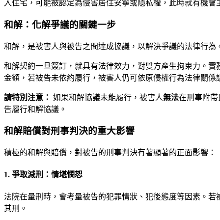
入住宅，可能被認定為侵害居住安寧或隱私權，此時就有機會
和解：化解爭議的關鍵一步
和解，是被害人與被告之間達成協議，以解決爭議的法律行為
和解契約一旦簽訂，就具有法律效力，對雙方產生拘束力。實
金額，若被告未依約履行，被害人仍可依原侵權行為法律關係
請特別注意：
如果和解協議未能履行，被害人
無法
在刑事附帶
告履行和解協議。
和解賠償對刑事判決的重大影響
積極的和解與賠償，對被告的刑事判決有著顯著的正面影響：
1. 爭取減刑：情堪憫恕
法院在量刑時，會考量被告的犯罪情狀、犯後態度等因素。若
其刑。