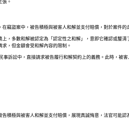
主張。
。在竊盜案中，被告積極與被害人和解並支付賠償，對於案件的
務上，多數和解被認定為「認定性之和解」，意即它確認或釐清
請求，但金額會受和解內容的限制。
民事訴訟中，直接請求被告履行和解契約上的義務。此時，被害
被告積極與被害人和解並支付賠償，展現真誠悔意，法官可能認為