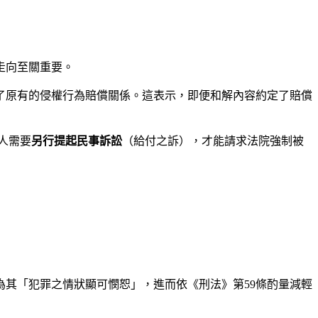
走向至關重要。
了原有的侵權行為賠償關係。這表示，即便和解內容約定了賠償
人需要
另行提起民事訴訟
（給付之訴），才能請求法院強制被
其「犯罪之情狀顯可憫恕」，進而依《刑法》第59條酌量減輕