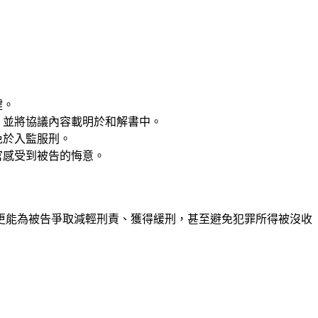
鍵。
，並將協議內容載明於和解書中。
免於入監服刑。
官感受到被告的悔意。
更能為被告爭取減輕刑責、獲得緩刑，甚至避免犯罪所得被沒收