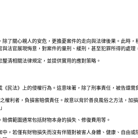
，除了關心親人的安危，更擔憂案件的走向與法律後果。此時，
官與法官展現悔意，對案件的量刑、緩刑，甚至犯罪所得的處理
您釐清相關法律規定，並提供實用的應對策略。
成《民法》上的侵權行為。這意味著，除了刑事責任，被告還需
他人之權利者，負損害賠償責任。故意以背於善良風俗之方法，加
」
。賠償範圍通常包括財物本身的損失、修復費用等。
案中，若僅有財物損失而沒有伴隨對被害人身體、健康、自由或