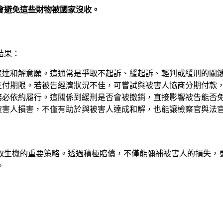
會避免這些財物被國家沒收。
結果：
表達和解意願。這通常是爭取不起訴、緩起訴、輕判或緩刑的關
支付期限。若被告經濟狀況不佳，可嘗試與被害人協商分期付款
務必依約履行。這關係到緩刑是否會被撤銷，直接影響被告能否
被害人損害，不僅有助於與被害人達成和解，也能讓檢察官與法
取生機的重要策略。透過積極賠償，不僅能彌補被害人的損失，
。