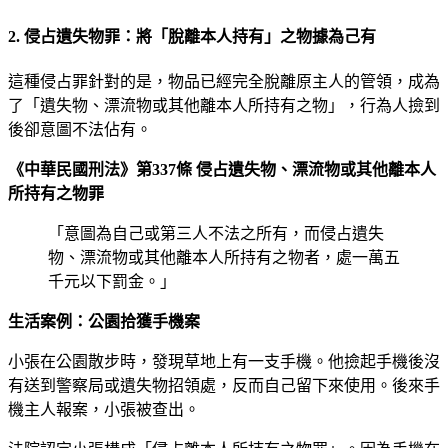
2. 侵占遺失物罪：將「脫離本人持有」之物據為己有
這種侵占罪針對的是，物品已經完全脫離原主人的管領，成為
了「遺失物、漂流物或其他離本人所持有之物」，行為人撿到
後卻意圖不法佔有。
《中華民國刑法》第337條 侵占遺失物、漂流物或其他離本人
所持有之物罪
「意圖為自己或第三人不法之所有，而侵占遺失
物、漂流物或其他離本人所持有之物者，處一萬五
千元以下罰金。」
生活案例：公園拾獲手機案
小張在公園散步時，發現草地上有一支手機。他撿起手機後沒
有送到警察局或遺失物招領處，反而自己留下來使用。後來手
機主人報案，小張被查出。