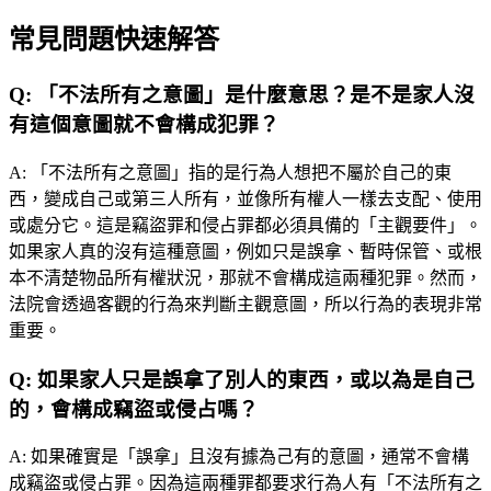
常見問題快速解答
Q:
「不法所有之意圖」是什麼意思？是不是家人沒
有這個意圖就不會構成犯罪？
A:
「不法所有之意圖」指的是行為人想把不屬於自己的東
西，變成自己或第三人所有，並像所有權人一樣去支配、使用
或處分它。這是竊盜罪和侵占罪都必須具備的「主觀要件」。
如果家人真的沒有這種意圖，例如只是誤拿、暫時保管、或根
本不清楚物品所有權狀況，那就不會構成這兩種犯罪。然而，
法院會透過客觀的行為來判斷主觀意圖，所以行為的表現非常
重要。
Q:
如果家人只是誤拿了別人的東西，或以為是自己
的，會構成竊盜或侵占嗎？
A:
如果確實是「誤拿」且沒有據為己有的意圖，通常不會構
成竊盜或侵占罪。因為這兩種罪都要求行為人有「不法所有之