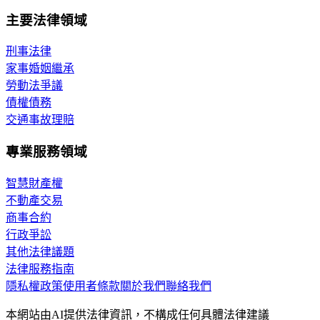
主要法律領域
刑事法律
家事婚姻繼承
勞動法爭議
債權債務
交通事故理賠
專業服務領域
智慧財產權
不動產交易
商事合約
行政爭訟
其他法律議題
法律服務指南
隱私權政策
使用者條款
關於我們
聯絡我們
本網站由AI提供法律資訊，不構成任何具體法律建議