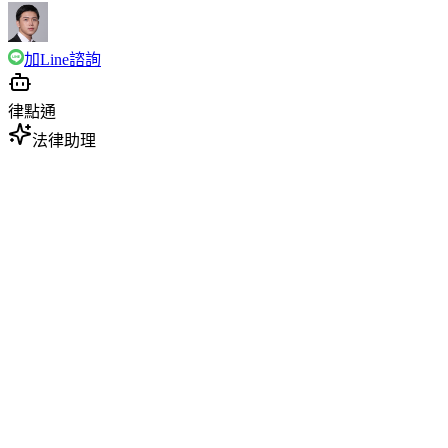
加Line諮詢
律點通
法律助理