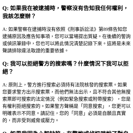
Q:
如果我在被逮捕時，警察沒有告知我任何權利，
我該怎麼辦？
A:
如果警察在逮捕時沒有依照《刑事訴訟法》第89條告知您
逮捕原因及應告知事項，您可以當場提出質疑。在後續的警詢
或偵訊筆錄中，您也可以將此情況清楚記錄下來。這將是未來
聲請排除違法取證的重要依據。
Q:
我可以拒絕警方的搜索嗎？什麼情況下我可以拒
絕？
A:
原則上，警方進行搜索必須持有法院核發的搜索票。如果
您要求警方出示搜索票，而他們無法出示，且不符合其他無搜
索票即可搜索的法定情況（例如緊急搜索或附帶搜索），您是
有權利拒絕搜索的。如果警方聲稱是「同意搜索」，您更可以
明確表示不同意。請記住，您的「同意」必須是自願且真實
的，而非受到威脅或壓力。