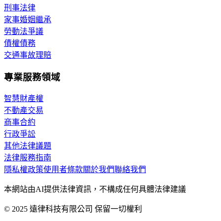
刑事法律
家事婚姻繼承
勞動法爭議
債權債務
交通事故理賠
專業服務領域
智慧財產權
不動產交易
商事合約
行政爭訟
其他法律議題
法律服務指南
隱私權政策
使用者條款
關於我們
聯絡我們
本網站由AI提供法律資訊，不構成任何具體法律建議
© 2025 遠律科技有限公司 保留一切權利