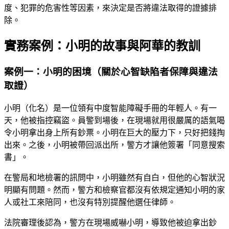
度、犯罪的危害性等因素，來決定是否將違法取得的證據排
除。
實務案例：小明的故事與阿華的教訓
案例一：小明的困境（關於心智缺陷者保障與違法
取證）
小明（化名）是一位領有中度智能障礙手冊的年輕人。有一
天，他被指控竊盜。員警到場後，在現場就用很嚴厲的語氣喝
令小明拿出身上所有鈔票。小明在巨大的壓力下，只好把錢掏
出來。之後，小明被帶回派出所，警方才讓他簽署「同意搜索
書」。
在警局和地檢署的訊問中，小明雖然有自白，但他的心智狀況
明顯有問題。然而，警方和檢察官都沒有依規定通知小明的家
人或社工來陪同，也沒有特別提醒他選任律師。
法院審理後認為，警方在現場威嚇小明，導致他被迫拿出鈔