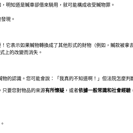
如，明知道是贓車卻借來騎用，就可能構成收受贓物罪。
被發現。
要！它表示如果贓物轉換成了其他形式的財物（例如，贓款被拿
式上的改變而消失。
贓物的認識。您可能會說：「我真的不知道啊！」但法院怎麼判
。只要您對物品的來源
有所懷疑
，或者
依據一般常識和社會經驗
。