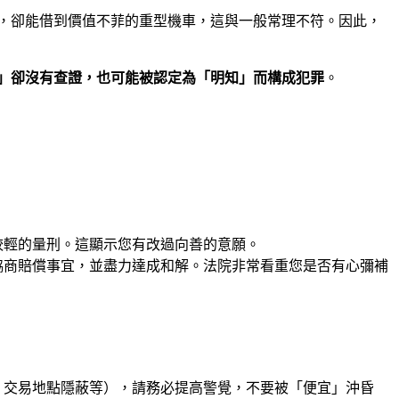
知，卻能借到價值不菲的重型機車，這與一般常理不符。因此，
」卻沒有查證，也可能被認定為「明知」而構成犯罪
。
較輕的量刑。這顯示您有改過向善的意願。
協商賠償事宜，並盡力達成和解。法院非常看重您是否有心彌補
、交易地點隱蔽等），請務必提高警覺，不要被「便宜」沖昏