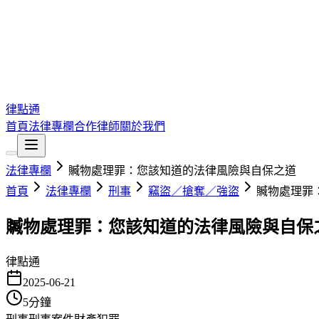
律點通
首頁
法律專欄
合作律師
關於我們
法律專欄
贓物處理罪：您該知道的法律風險與自保之道
首頁
法律專欄
刑事
竊盜／搶奪／強盜
贓物處理罪
贓物處理罪：您該知道的法律風險與自保
律點通
2025-06-21
5
分鐘