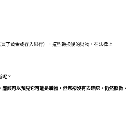
去買了黃金或存入銀行），這些轉換後的財物，在法律上
斷呢？
，應該可以預見它可能是贓物，但您卻沒有去確認，仍然照做
，