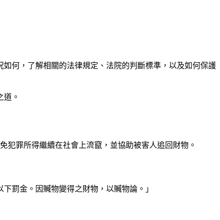
況如何，了解相關的法律規定、法院的判斷標準，以及如何保護
之道。
避免犯罪所得繼續在社會上流竄，並協助被害人追回財物。
以下罰金。因贓物變得之財物，以贓物論。」