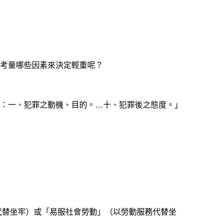
會考量哪些因素來決定輕重呢？
準：一、犯罪之動機、目的。…十、犯罪後之態度。」
？
代替坐牢）或「易服社會勞動」（以勞動服務代替坐