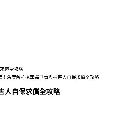
求償全攻略
慌！深度解析搶奪罪刑責與被害人自保求償全攻略
害人自保求償全攻略