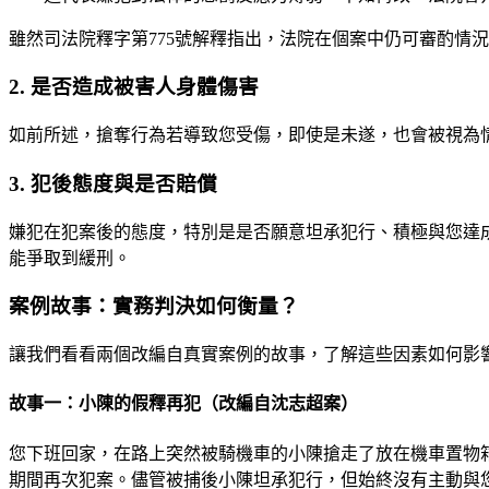
雖然司法院釋字第775號解釋指出，法院在個案中仍可審酌情
2. 是否造成被害人身體傷害
如前所述，搶奪行為若導致您受傷，即使是未遂，也會被視為
3. 犯後態度與是否賠償
嫌犯在犯案後的態度，特別是是否願意坦承犯行、積極與您達
能爭取到緩刑。
案例故事：實務判決如何衡量？
讓我們看看兩個改編自真實案例的故事，了解這些因素如何影
故事一：小陳的假釋再犯（改編自沈志超案）
您下班回家，在路上突然被騎機車的小陳搶走了放在機車置物
期間再次犯案。儘管被捕後小陳坦承犯行，但始終沒有主動與