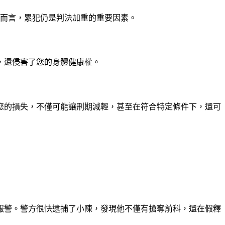
體而言，累犯仍是判決加重的重要因素。
，還侵害了您的身體健康權。
您的損失，不僅可能讓刑期減輕，甚至在符合特定條件下，還可
報警。警方很快逮捕了小陳，發現他不僅有搶奪前科，還在假釋