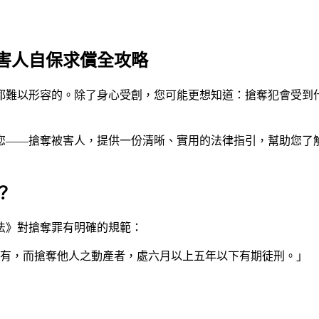
害人自保求償全攻略
都難以形容的。除了身心受創，您可能更想知道：搶奪犯會受到
您——搶奪被害人，提供一份清晰、實用的法律指引，幫助您了
？
法》對搶奪罪有明確的規範：
之所有，而搶奪他人之動產者，處六月以上五年以下有期徒刑。」
。