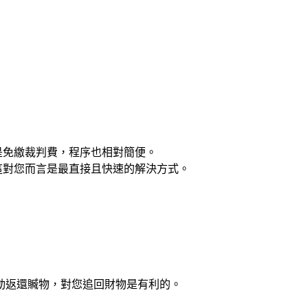
是免繳裁判費，程序也相對簡便。
這對您而言是最直接且快速的解決方式。
動返還贓物，對您追回財物是有利的。