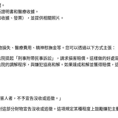
閱。
斷證明書和醫療收據。
如收據、發票），並提供相關照片。
物損失、醫療費用、精神慰撫金等。您可以透過以下方式主張：
法院提起「刑事附帶民事訴訟」，請求損害賠償。這樣做的好處
法院的調解程序，與嫌犯協商和解。如果達成和解並獲得賠償，
被害人者，不予宣告沒收或追徵。」
對這部分財物宣告沒收或追徵。這項規定某種程度上鼓勵嫌犯主