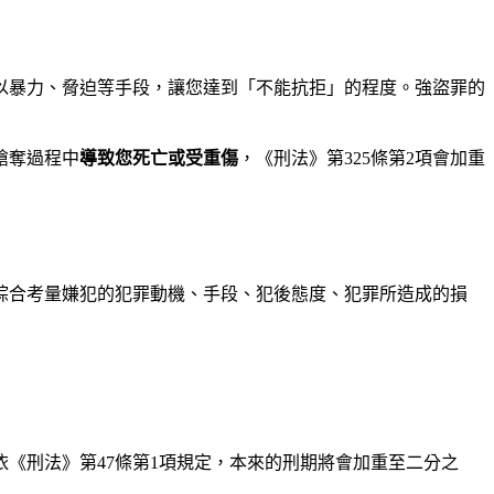
以暴力、脅迫等手段，讓您達到「不能抗拒」的程度。強盜罪的
搶奪過程中
導致您死亡或受重傷
，《刑法》第325條第2項會加重
綜合考量嫌犯的犯罪動機、手段、犯後態度、犯罪所造成的損
《刑法》第47條第1項規定，本來的刑期將會加重至二分之