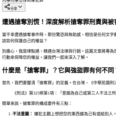
刑事
刑事法律
財產犯罪
分享
遭遇搶奪別慌！深度解析搶奪罪刑責與被
當不幸遭遇搶奪事件時，那份驚恐與無助感，相信是任何文字
該如何保護自己的權益？
別擔心，我是律點通，精通台灣法律與行銷。這篇文章將專為
行動來保障您的權益。讓我們一起來深入了解。
什麼是「搶奪罪」？它與強盜罪有何不同
首先，我們要釐清「搶奪罪」的定義。在台灣，《中華民國刑
《刑法》第325條第1項：「意圖為自己或第三人不法
簡單來說，搶奪罪的構成要件有三點：
不法意圖：
嫌犯主觀上想把您的東西據為己有或給別人