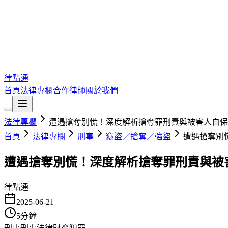
律點通
首頁
法律專欄
合作律師
關於我們
法律專欄
遭遇搶奪別慌！深度解析搶奪罪刑責與被害人自保
首頁
法律專欄
刑事
竊盜／搶奪／強盜
遭遇搶奪別
遭遇搶奪別慌！深度解析搶奪罪刑責與被
律點通
2025-06-21
5
分鐘