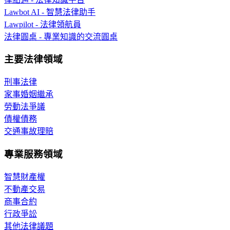
Lawbot AI - 智慧法律助手
Lawpilot - 法律領航員
法律圓桌 - 專業知識的交流圓桌
主要法律領域
刑事法律
家事婚姻繼承
勞動法爭議
債權債務
交通事故理賠
專業服務領域
智慧財產權
不動產交易
商事合約
行政爭訟
其他法律議題