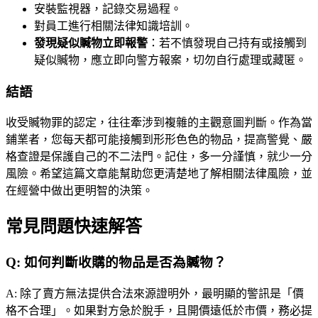
安裝監視器，記錄交易過程。
對員工進行相關法律知識培訓。
發現疑似贓物立即報警
：若不慎發現自己持有或接觸到
疑似贓物，應立即向警方報案，切勿自行處理或藏匿。
結語
收受贓物罪的認定，往往牽涉到複雜的主觀意圖判斷。作為當
鋪業者，您每天都可能接觸到形形色色的物品，提高警覺、嚴
格查證是保護自己的不二法門。記住，多一分謹慎，就少一分
風險。希望這篇文章能幫助您更清楚地了解相關法律風險，並
在經營中做出更明智的決策。
常見問題快速解答
Q:
如何判斷收購的物品是否為贓物？
A:
除了賣方無法提供合法來源證明外，最明顯的警訊是「價
格不合理」。如果對方急於脫手，且開價遠低於市價，務必提