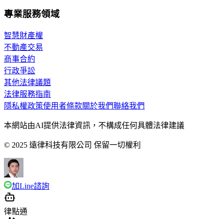
專業服務領域
智慧財產權
不動產交易
商事合約
行政爭訟
其他法律議題
法律服務指南
隱私權政策
使用者條款
關於我們
聯絡我們
本網站由AI提供法律資訊，不構成任何具體法律建議
© 2025 遠律科技有限公司 保留一切權利
加Line諮詢
律點通