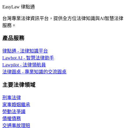
EasyLaw 律點通
台灣專業法律資訊平台，提供全方位法律知識與AI智慧法律
服務。
產品服務
律點通 - 法律知識平台
Lawbot AI - 智慧法律助手
Lawpilot - 法律領航員
法律圓桌 - 專業知識的交流圓桌
主要法律領域
刑事法律
家事婚姻繼承
勞動法爭議
債權債務
交通事故理賠