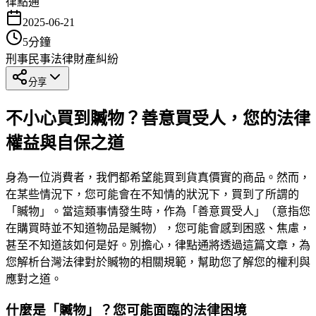
律點通
2025-06-21
5
分鐘
刑事
民事法律
財產糾紛
分享
不小心買到贓物？善意買受人，您的法律
權益與自保之道
身為一位消費者，我們都希望能買到貨真價實的商品。然而，
在某些情況下，您可能會在不知情的狀況下，買到了所謂的
「贓物」。當這類事情發生時，作為「善意買受人」（意指您
在購買時並不知道物品是贓物），您可能會感到困惑、焦慮，
甚至不知道該如何是好。別擔心，律點通將透過這篇文章，為
您解析台灣法律對於贓物的相關規範，幫助您了解您的權利與
應對之道。
什麼是「贓物」？您可能面臨的法律困境