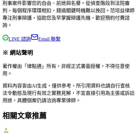
刑事案件影響您的自由、前途與名譽。從偵查階段到法院審
判，每個程序環環相扣，錯過關鍵時機難以挽回。
范培益律師
專注刑事辯護，協助您及早掌握辯護先機，歡迎預約付費諮
詢。
LINE 諮詢
Email 聯繫
※ 網站聲明
著作權由「律點通」所有，非經正式書面授權，不得任意使
用。
資料內容皆由AI生成，僅供參考，所引用資料也請自行查核
法令動態及現行有效之實務見解，不宜直接引用為主張或訴訟
用途，具體個案仍請洽詢專業律師。
相關文章推薦