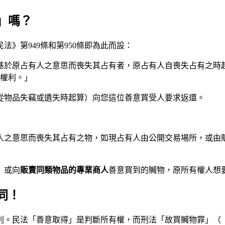
」嗎？
》第949條和第950條即為此而設：
非基於原占有人之意思而喪失其占有者，原占有人自喪失占有之時
權利。」
從物品失竊或遺失時起算）向您這位善意買受人要求返還。
有人之意思而喪失其占有之物，如現占有人由公開交易場所，或由
）或向
販賣同類物品的專業商人
善意買到的贓物，原所有權人想
同！
。民法「善意取得」是判斷所有權，而刑法「故買贓物罪」（《