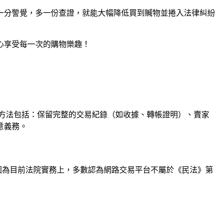
一分警覺，多一份查證，就能大幅降低買到贓物並捲入法律糾紛
心享受每一次的購物樂趣！
方法包括：保留完整的交易紀錄（如收據、轉帳證明）、賣家
意義務。
因為目前法院實務上，多數認為網路交易平台不屬於《民法》第