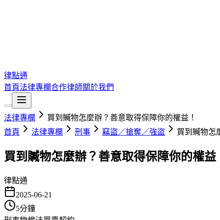
律點通
首頁
法律專欄
合作律師
關於我們
法律專欄
買到贓物怎麼辦？善意取得保障你的權益！
首頁
法律專欄
刑事
竊盜／搶奪／強盜
買到贓物怎
買到贓物怎麼辦？善意取得保障你的權益
律點通
2025-06-21
5
分鐘