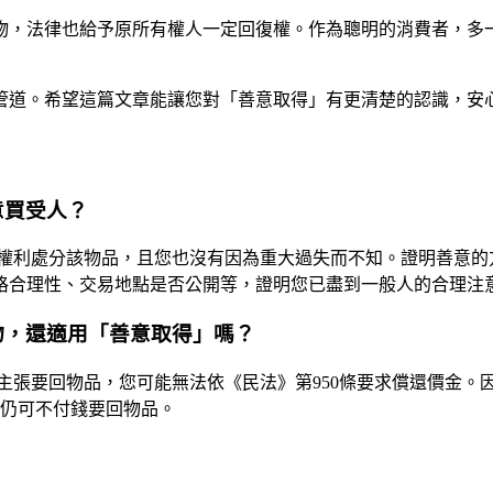
物，法律也給予原所有權人一定回復權。作為聰明的消費者，多
管道。希望這篇文章能讓您對「善意取得」有更清楚的認識，安
意買受人？
權利處分該物品，且您也沒有因為重大過失而不知。證明善意的
格合理性、交易地點是否公開等，證明您已盡到一般人的合理注
物，還適用「善意取得」嗎？
主張要回物品，您可能無法依《民法》第950條要求償還價金。
主仍可不付錢要回物品。