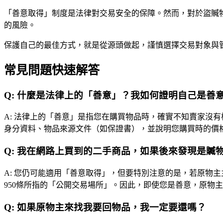
「善意取得」制度是法律對交易安全的保障。然而，對於盜贓
的風險。
保護自己的最佳方式，就是從源頭做起，謹慎選擇交易對象與
常見問題快速解答
Q:
什麼是法律上的「善意」？我如何證明自己是善
A:
法律上的「善意」是指您在購買物品時，確實不知賣家沒有
身分資料、物品來源文件（如保證書），並說明您購買時的價
Q:
我在網路上買到的二手商品，如果後來發現是贓
A:
您仍可能適用「善意取得」，但要特別注意的是，若原物主
950條所指的「公開交易場所」。因此，即使您是善意，原物
Q:
如果原物主來找我要回物品，我一定要還嗎？