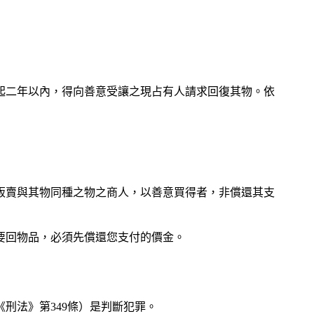
起二年以內，得向善意受讓之現占有人請求回復其物。依
販賣與其物同種之物之商人，以善意買得者，非償還其支
要回物品，必須先償還您支付的價金。
刑法》第349條）是判斷犯罪。