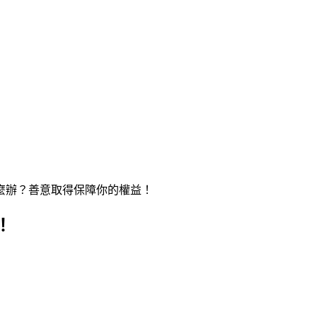
麼辦？善意取得保障你的權益！
！