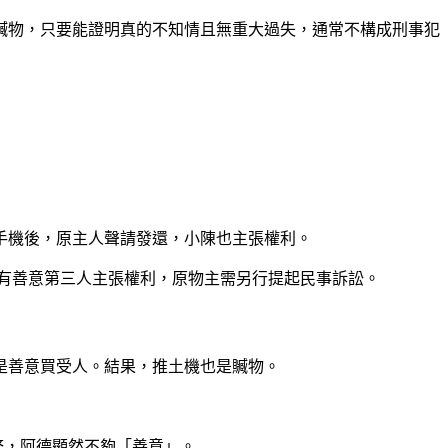
贓物，只要能證明真的不知情且無重大過失，通常不構成刑事犯
手機後，原主人聲請發還，小陳也主張權利。
有善意第三人主張權利，原物主需另行提起民事訴訟。
是善意買受人。結果，推土機也是贓物。
務，阿德顯然不夠「善意」。