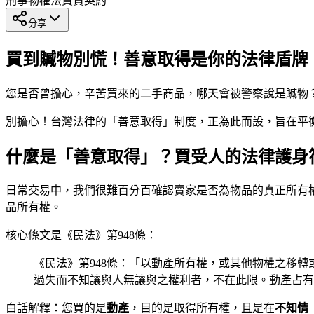
刑事
物權法
買賣契約
分享
買到贓物別慌！善意取得是你的法律盾牌
您是否曾擔心，辛苦買來的二手商品，哪天會被警察說是贓物
別擔心！台灣法律的「善意取得」制度，正為此而設，旨在平
什麼是「善意取得」？買受人的法律護身
日常交易中，我們很難百分百確認賣家是否為物品的真正所有
品所有權。
核心條文是《民法》第948條：
《民法》第948條：「以動產所有權，或其他物權之移
過失而不知讓與人無讓與之權利者，不在此限。動產占有
白話解釋：您買的是
動產
，目的是取得所有權，且是在
不知情