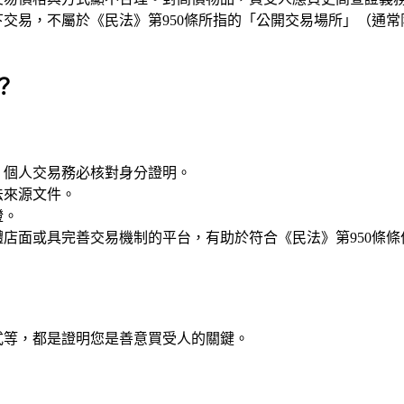
交易，不屬於《民法》第950條所指的「公開交易場所」（通
？
。個人交易務必核對身分證明。
法來源文件。
證。
店面或具完善交易機制的平台，有助於符合《民法》第950條條
。
式等，都是證明您是善意買受人的關鍵。