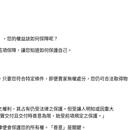
），您的權益該如何保障呢？
這項保障，讓您知道如何保護自己。
，只要您符合特定條件，即便賣家無權處分，您仍可合法取得物
之權利，其占有仍受法律之保護。但受讓人明知或因重大
現實交付且交付時善意為限，始受前項規定之保護。」
律便會保護您的所有權。「善意」是關鍵。