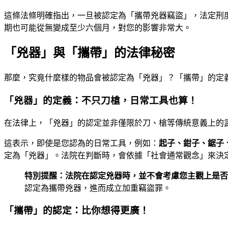
這條法條明確指出，一旦被認定為「攜帶兇器竊盜」，法定刑
期也可能從無變成至少六個月，對您的影響非常大。
「兇器」與「攜帶」的法律秘密
那麼，究竟什麼樣的物品會被認定為「兇器」？「攜帶」的定
「兇器」的定義：不只刀槍，日常工具也算！
在法律上，「兇器」的認定並非僅限於刀、槍等傳統意義上的
這表示，即使是您認為的日常工具，例如：
起子、鉗子、鋸子
定為「兇器」。法院在判斷時，會依據「社會通常觀念」來決
特別提醒：法院在認定兇器時，並不會考慮您主觀上是否
認定為攜帶兇器，進而成立加重竊盜罪。
「攜帶」的認定：比你想得更廣！