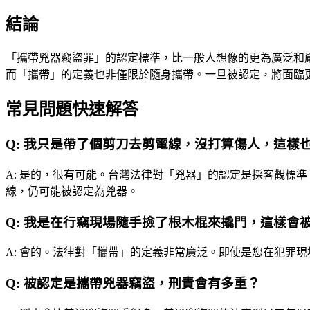
結論
「攜帶兇器竊盜罪」的認定標準，比一般人想像的更為廣泛和
而「攜帶」的定義也非僅限於隨身攜帶。一旦被認定，將面臨
常見問題快速解答
Q:
我只是帶了個剪刀去剪電線，沒打算傷人，這樣
A:
是的，很有可能。台灣法律對「兇器」的認定是採客觀標準
線，仍可能被認定為兇器。
Q:
我是在行竊現場隨手撿了根木棍來撬門，這樣會
A:
會的。法律對「攜帶」的定義非常廣泛。即使是您在犯罪現
Q:
被認定是攜帶兇器竊盜，刑責會有多重？