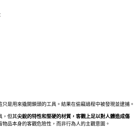
：
這只是用來撬開鎖頭的工具。結果在偷竊過程中被發現並逮捕。
具，但其
尖銳的特性和堅硬的材質，客觀上足以對人體造成傷
看物品本身的客觀危險性，而非行為人的主觀意圖。