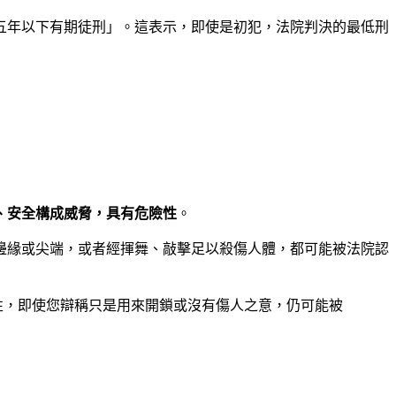
五年以下有期徒刑」。這表示，即使是初犯，法院判決的最低刑
、安全構成威脅，具有危險性
。
邊緣或尖端，或者經揮舞、敲擊足以殺傷人體，都可能被法院認
性，即使您辯稱只是用來開鎖或沒有傷人之意，仍可能被