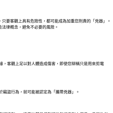
，只要客觀上具有危險性，都可能成為加重您刑責的「兇器」。
些法律概念，避免不必要的風險。
緣，客觀上足以對人體造成傷害，即使您辯稱只是用來剪電
於竊盜行為，就可能被認定為「攜帶兇器」。