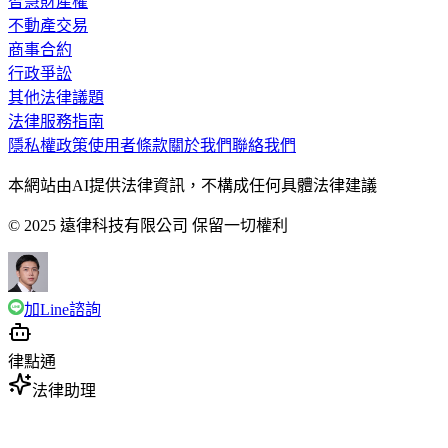
智慧財產權
不動產交易
商事合約
行政爭訟
其他法律議題
法律服務指南
隱私權政策
使用者條款
關於我們
聯絡我們
本網站由AI提供法律資訊，不構成任何具體法律建議
© 2025 遠律科技有限公司 保留一切權利
加Line諮詢
律點通
法律助理