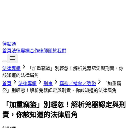
律點通
首頁
法律專欄
合作律師
關於我們
法律專欄
「加重竊盜」別輕忽！解析兇器認定與刑責，你
該知道的法律眉角
首頁
法律專欄
刑事
竊盜／搶奪／強盜
「加重竊
盜」別輕忽！解析兇器認定與刑責，你該知道的法律眉角
「加重竊盜」別輕忽！解析兇器認定與刑
責，你該知道的法律眉角