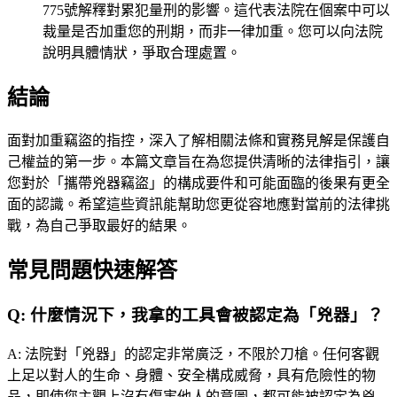
775號解釋對累犯量刑的影響。這代表法院在個案中可以
裁量是否加重您的刑期，而非一律加重。您可以向法院
說明具體情狀，爭取合理處置。
結論
面對加重竊盜的指控，深入了解相關法條和實務見解是保護自
己權益的第一步。本篇文章旨在為您提供清晰的法律指引，讓
您對於「攜帶兇器竊盜」的構成要件和可能面臨的後果有更全
面的認識。希望這些資訊能幫助您更從容地應對當前的法律挑
戰，為自己爭取最好的結果。
常見問題快速解答
Q:
什麼情況下，我拿的工具會被認定為「兇器」？
A:
法院對「兇器」的認定非常廣泛，不限於刀槍。任何客觀
上足以對人的生命、身體、安全構成威脅，具有危險性的物
品，即使您主觀上沒有傷害他人的意圖，都可能被認定為兇