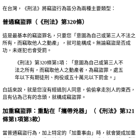
在台灣，《刑法》將竊盜行為區分為兩種主要類型：
普通竊盜罪（《刑法》第320條）
這是最基本的竊盜罪名，只要您「意圖為自己或第三人不法之
所有，而竊取他人之動產」，就可能構成。無論竊盜是否成
功，未遂犯也會受罰。
《刑法》第320條第1項：「意圖為自己或第三人不
法之所有，而竊取他人之動產者，為竊盜罪，處五
年以下有期徒刑、拘役或五十萬元以下罰金。」
白話來說，就是您沒有經過別人同意，偷偷拿走別人的東西，
且有佔為己有的念頭，就構成竊盜罪。
加重竊盜罪：重點在「攜帶兇器」（《刑法》第321
條第1項第3款）
當普通竊盜行為，加上特定的「加重事由」時，就會變成加重