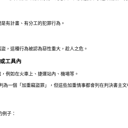
們是有計畫、有分工的犯罪行為。
竊盜，這種行為被認為惡性重大，趁人之危。
或工具內
盜，例如在火車上、捷運站內、機場等。
判為一個「加重竊盜罪」，但這些加重情事都會列在判決書主文
的例子：