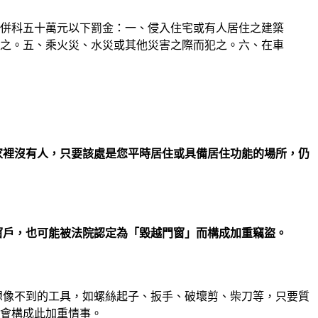
得併科五十萬元以下罰金：一、侵入住宅或有人居住之建築
之。五、乘火災、水災或其他災害之際而犯之。六、在車
家裡沒有人，只要該處是您平時居住或具備居住功能的場所，仍
窗戶，也可能被法院認定為「毀越門窗」而構成加重竊盜。
想像不到的工具，如螺絲起子、扳手、破壞剪、柴刀等，只要質
仍會構成此加重情事。