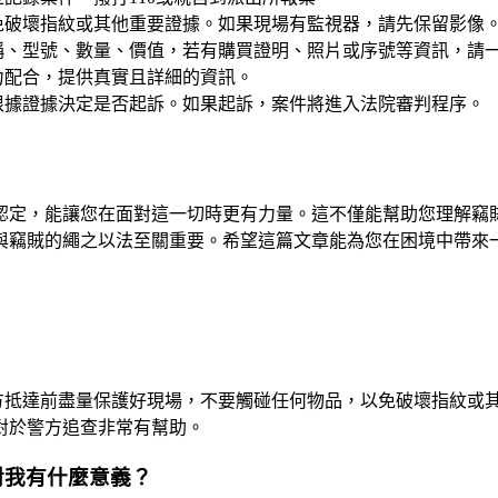
免破壞指紋或其他重要證據。如果現場有監視器，請先保留影像
稱、型號、數量、價值，若有購買證明、照片或序號等資訊，請
力配合，提供真實且詳細的資訊。
根據證據決定是否起訴。如果起訴，案件將進入法院審判程序。
認定，能讓您在面對這一切時更有力量。這不僅能幫助您理解竊
與竊賊的繩之以法至關重要。希望這篇文章能為您在困境中帶來
警方抵達前盡量保護好現場，不要觸碰任何物品，以免破壞指紋或
對於警方追查非常有幫助。
對我有什麼意義？