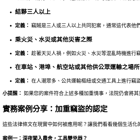
結夥三人以上
定義：
竊賊是三人或三人以上共同犯案，通常這代表他
乘火災、水災或其他災害之際
定義：
趁著天災人禍，例如火災、水災等混亂時機進行
在車站、港埠、航空站或其他供公眾運輸之場所
定義：
在人潮眾多、公共運輸樞紐或交通工具上進行竊
小提醒：
如果您的案件符合上述多種加重情事，法院仍會將其
實務案例分享：加重竊盜的認定
這些法律條文在現實中如何被應用呢？讓我們看看幾個生活化
案例一：深夜闖入農舍，工具變兇器？