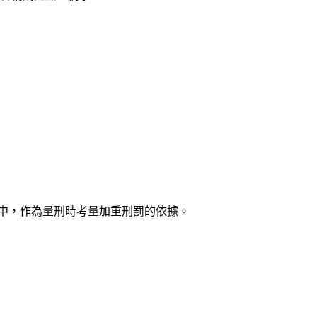
中，作為量刑時考量加重刑罰的依據。