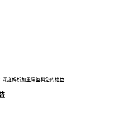
：深度解析加重竊盜與您的權益
益