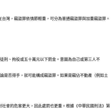
在台灣，竊盜罪依情節輕重，可分為普通竊盜罪與加重竊盜罪。
期徒刑、拘役或五十萬元以下罰金。意圖為自己或第三人不
論是否得手，就可能構成竊盜罪。如果是竊佔不動產（例如土
對社會的危害更大，因此處罰也更重。根據《中華民國刑法》第