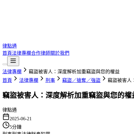
律點通
首頁
法律專欄
合作律師
關於我們
法律專欄
竊盜被害人：深度解析加重竊盜與您的權益
首頁
法律專欄
刑事
竊盜／搶奪／強盜
竊盜被害人
竊盜被害人：深度解析加重竊盜與您的權
律點通
2025-06-21
5
分鐘