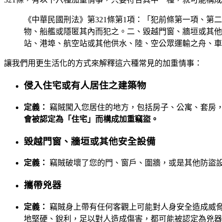
《中華民國刑法》第321條第1項：「犯前條第一項、
物、船艦或隱匿其內而犯之。二、毀越門窗、牆垣或其他
站、港埠、航空站或其他供水、陸、空公眾運輸之舟、車
讓我們用更生活化的方式來解釋這六種常見的加重情事：
侵入住宅或有人居住之建築物
定義：
竊賊闖入您居住的地方，包括房子、公寓、套房
會被認定為「住宅」而構成加重竊盜。
毀越門窗、牆垣或其他安全設備
定義：
竊賊破壞了您的門、窗戶、圍牆，或是其他防盜
攜帶兇器
定義：
竊賊身上帶有任何客觀上可能對人身安全造成威脅
地堅硬、銳利，足以對人造成傷害，都可能被認定為兇器