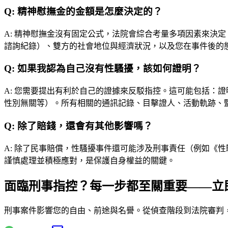
Q:
精神慰撫金的金額是怎麼決定的？
A:
精神慰撫金沒有固定公式，法院會綜合考量多項因素來決定
諮詢紀錄）、雙方的社會地位與經濟狀況，以及您在事件後的
Q:
如果我認為自己沒有性騷擾，該如何證明？
A:
您需要提出有利於自己的證據來反駁指控。這可能包括：證
性別無關等）。所有相關的通訊記錄、目擊證人、活動軌跡、
Q:
除了賠錢，還會有其他影響嗎？
A:
除了民事賠償，性騷擾事件還可能涉及刑事責任（例如《性
謹慎處理並積極應對，是保護自身權益的關鍵。
面臨刑事指控？每一步都至關重要——立
刑事案件影響您的自由、前途與名譽。從偵查階段到法院審判