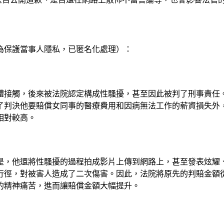
為保護當事人隱私，已匿名化處理）：
體接觸，後來被法院認定構成性騷擾，甚至因此被判了刑事責任
了判決他要賠償女同事的醫療費用和因病無法工作的薪資損失外
相對較高。
是，他還將性騷擾的過程拍成影片上傳到網路上，甚至發表炫耀
行徑，對被害人造成了二次傷害。因此，法院將原先的判賠金額
的精神痛苦，進而讓賠償金額大幅提升。