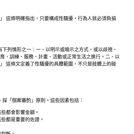
」 這條明確指出，只要構成性騷擾，行為人就必須負損
有下列情形之一：一、以明示或暗示之方式，或以歧視、
育、訓練、服務、計畫、活動或正常生活之進行。二、以
」 這條文定義了性騷擾的具體範圍，不只是肢體上的碰
，採「個案審酌」原則。這些因素包括：
這些都會影響金額。
這些都是重要的佐證。
的判斷。