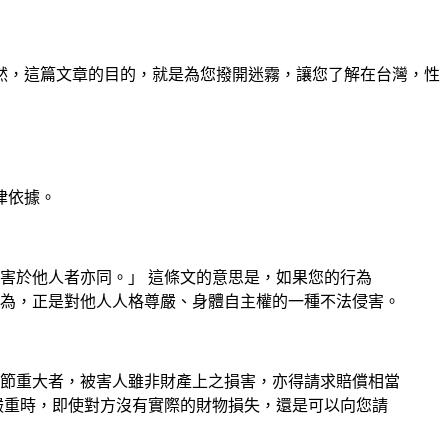
然，這篇文章的目的，就是為您撥開迷霧，讓您了解在台灣，性
律依據。
損害於他人者亦同。」 這條文的意思是，如果您的行為
為，正是對他人人格尊嚴、身體自主權的一種不法侵害。
情節重大者，被害人雖非財產上之損害，亦得請求賠償相當
嚴重時，即使對方沒有實際的財物損失，還是可以向您請