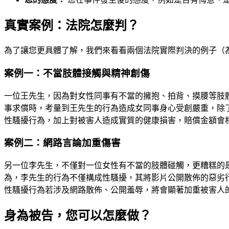
真實案例：法院怎麼判？
為了讓您更具體了解，我們來看看兩個法院實際判決的例子（
案例一：不當肢體接觸與精神創傷
一位王先生，因為對女性同事有不當的擁抱、拍背、摸腰等肢
事求償時，考量到王先生的行為造成女同事身心受創嚴重，除
性騷擾行為，加上對被害人造成實質的健康損害，賠償金額會
案例二：網路言論加重傷害
另一位李先生，不僅對一位女性有不當的肢體碰觸，更糟糕的
為，李先生的行為不僅構成性騷擾，其將影片公開散佈的惡劣
性騷擾行為若涉及網路散佈、公開羞辱，將會顯著加重被害人
身為被告，您可以怎麼做？