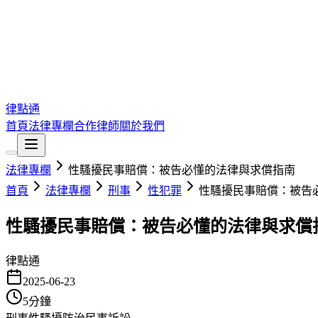
律點通
首頁
法律專欄
合作律師
關於我們
法律專欄
性騷擾民事賠償：被告必懂的法律與求償指南
首頁
法律專欄
刑事
性犯罪
性騷擾民事賠償：被告
性騷擾民事賠償：被告必懂的法律與求償
律點通
2025-06-23
5
分鐘