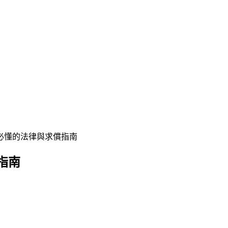
必懂的法律與求償指南
指南