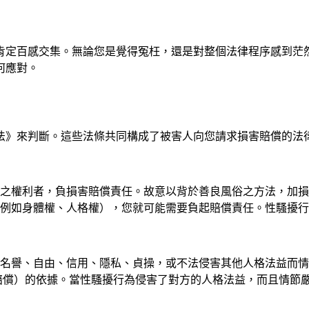
肯定百感交集。無論您是覺得冤枉，還是對整個法律程序感到茫
何應對。
法》來判斷。這些法條共同構成了被害人向您請求損害賠償的法
他人之權利者，負損害賠償責任。故意以背於善良風俗之方法，加
例如身體權、人格權），您就可能需要負起賠償責任。性騷擾行
康、名譽、自由、信用、隱私、貞操，或不法侵害其他人格法益而
賠償）的依據。當性騷擾行為侵害了對方的人格法益，而且情節