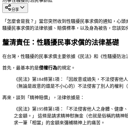
刑事
性騷擾防治
民事訴訟
分享
「怎麼會是我？」當您突然收到性騷擾民事求償的通知，心頭
騷擾民事求償的法律依據、賠償標準，以及身為被告，您該如
釐清責任：性騷擾民事求償的法律基礎
在台灣，性騷擾的民事求償主要依據《民法》和《性騷擾防治
首先，最基本的是
侵權行為
的規定。
《民法》第184條第1項：「因故意或過失，不法侵害
（無論是故意的還是不小心的）不法侵害了別人的權利（
再來，談到「精神賠償」，法律依據是：
《民法》第195條第1項：「不法侵害他人之身體、健
之金額。」 這條是請求精神慰撫金（也就是俗稱的精神
求一筆「相當」的金額來彌補精神上的痛苦。