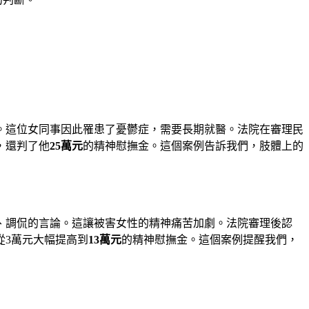
。這位女同事因此罹患了憂鬱症，需要長期就醫。法院在審理民
，還判了他
25萬元
的精神慰撫金。這個案例告訴我們，肢體上的
、調侃的言論。這讓被害女性的精神痛苦加劇。法院審理後認
從3萬元大幅提高到
13萬元
的精神慰撫金。這個案例提醒我們，