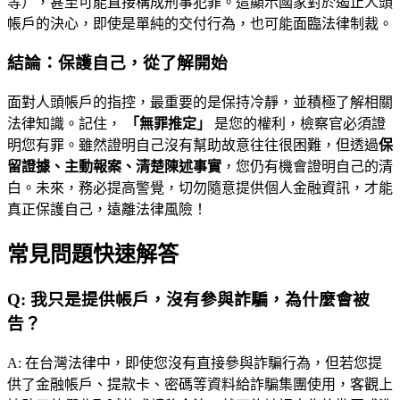
等），甚至可能直接構成刑事犯罪。這顯示國家對於遏止人頭
帳戶的決心，即使是單純的交付行為，也可能面臨法律制裁。
結論：保護自己，從了解開始
面對人頭帳戶的指控，最重要的是保持冷靜，並積極了解相關
法律知識。記住，
「無罪推定」
是您的權利，檢察官必須證
明您有罪。雖然證明自己沒有幫助故意往往很困難，但透過
保
留證據、主動報案、清楚陳述事實
，您仍有機會證明自己的清
白。未來，務必提高警覺，切勿隨意提供個人金融資訊，才能
真正保護自己，遠離法律風險！
常見問題快速解答
Q:
我只是提供帳戶，沒有參與詐騙，為什麼會被
告？
A:
在台灣法律中，即使您沒有直接參與詐騙行為，但若您提
供了金融帳戶、提款卡、密碼等資料給詐騙集團使用，客觀上