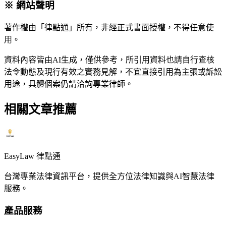
※ 網站聲明
著作權由「律點通」所有，非經正式書面授權，不得任意使
用。
資料內容皆由AI生成，僅供參考，所引用資料也請自行查核
法令動態及現行有效之實務見解，不宜直接引用為主張或訴訟
用途，具體個案仍請洽詢專業律師。
相關文章推薦
EasyLaw 律點通
台灣專業法律資訊平台，提供全方位法律知識與AI智慧法律
服務。
產品服務