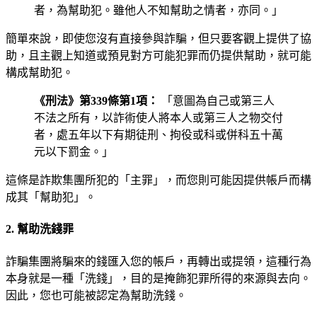
者，為幫助犯。雖他人不知幫助之情者，亦同。」
簡單來說，即使您沒有直接參與詐騙，但只要客觀上提供了協
助，且主觀上知道或預見對方可能犯罪而仍提供幫助，就可能
構成幫助犯。
《刑法》第339條第1項：
「意圖為自己或第三人
不法之所有，以詐術使人將本人或第三人之物交付
者，處五年以下有期徒刑、拘役或科或併科五十萬
元以下罰金。」
這條是詐欺集團所犯的「主罪」，而您則可能因提供帳戶而構
成其「幫助犯」。
2. 幫助洗錢罪
詐騙集團將騙來的錢匯入您的帳戶，再轉出或提領，這種行為
本身就是一種「洗錢」，目的是掩飾犯罪所得的來源與去向。
因此，您也可能被認定為幫助洗錢。