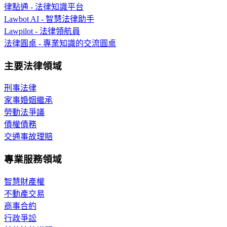
律點通 - 法律知識平台
Lawbot AI - 智慧法律助手
Lawpilot - 法律領航員
法律圓桌 - 專業知識的交流圓桌
主要法律領域
刑事法律
家事婚姻繼承
勞動法爭議
債權債務
交通事故理賠
專業服務領域
智慧財產權
不動產交易
商事合約
行政爭訟