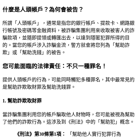
什麼是人頭帳戶？為何會被告？
所謂「人頭帳戶」，通常是指您的銀行帳戶、提款卡、網路銀
行帳號及密碼等金融資料，被詐騙集團利用來收取被害人的詐
騙款項，並隨即提領或轉匯出去，以達到隱匿犯罪所得的目
的。當您的帳戶涉入詐騙金流，警方就會將您列為「幫助詐
欺」或「幫助洗錢」的被告。
您可能面臨的法律責任：不只一種罪名！
提供人頭帳戶的行為，可能同時觸犯多種罪名，其中最常見的
是幫助詐欺取財罪及幫助洗錢罪。
1. 幫助詐欺取財罪
當詐騙集團利用您的帳戶騙取他人財物時，您可能被視為幫助
了他們的詐欺行為。這涉及到《刑法》中的「幫助犯」概念。
《刑法》第30條第1項：
「幫助他人實行犯罪行為