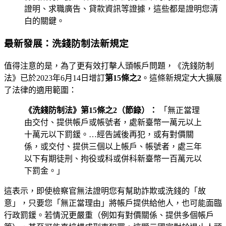
證明、求職廣告、貸款資訊等證據，這些都是證明您清
白的關鍵。
最新發展：洗錢防制法新規定
值得注意的是，為了更有效打擊人頭帳戶問題，《洗錢防制
法》已於2023年6月14日增訂
第15條之2
。這條新規定大大擴展
了法律的適用範圍：
《洗錢防制法》第15條之2（節錄）：
「無正當理
由交付、提供帳戶或帳號者，處新臺幣一萬元以上
十萬元以下罰鍰。…經告誡後再犯，或有對價關
係，或交付、提供三個以上帳戶、帳號者，處三年
以下有期徒刑、拘役或科或併科新臺幣一百萬元以
下罰金。」
這表示，即使檢察官無法證明您有幫助詐欺或洗錢的「故
意」，只要您「無正當理由」將帳戶提供給他人，也可能面臨
行政罰鍰。若情況更嚴重（例如有對價關係、提供多個帳戶