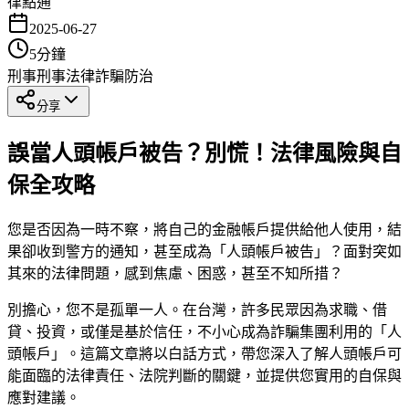
律點通
2025-06-27
5
分鐘
刑事
刑事法律
詐騙防治
分享
誤當人頭帳戶被告？別慌！法律風險與自
保全攻略
您是否因為一時不察，將自己的金融帳戶提供給他人使用，結
果卻收到警方的通知，甚至成為「人頭帳戶被告」？面對突如
其來的法律問題，感到焦慮、困惑，甚至不知所措？
別擔心，您不是孤單一人。在台灣，許多民眾因為求職、借
貸、投資，或僅是基於信任，不小心成為詐騙集團利用的「人
頭帳戶」。這篇文章將以白話方式，帶您深入了解人頭帳戶可
能面臨的法律責任、法院判斷的關鍵，並提供您實用的自保與
應對建議。