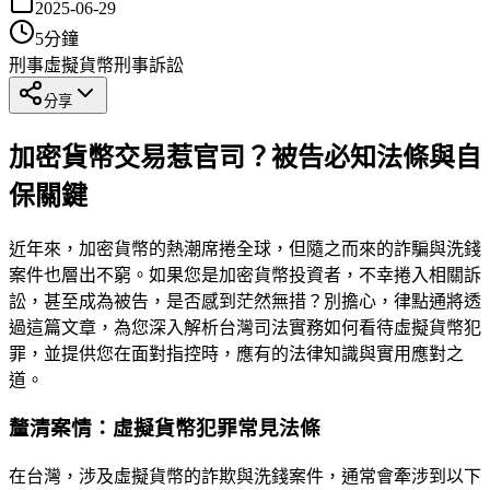
2025-06-29
5
分鐘
刑事
虛擬貨幣
刑事訴訟
分享
加密貨幣交易惹官司？被告必知法條與自
保關鍵
近年來，加密貨幣的熱潮席捲全球，但隨之而來的詐騙與洗錢
案件也層出不窮。如果您是加密貨幣投資者，不幸捲入相關訴
訟，甚至成為被告，是否感到茫然無措？別擔心，律點通將透
過這篇文章，為您深入解析台灣司法實務如何看待虛擬貨幣犯
罪，並提供您在面對指控時，應有的法律知識與實用應對之
道。
釐清案情：虛擬貨幣犯罪常見法條
在台灣，涉及虛擬貨幣的詐欺與洗錢案件，通常會牽涉到以下