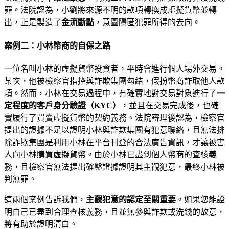
罪。法院認為，小劉將來源不明的款項轉換成虛擬貨幣並轉
出，正是製造了
金流斷點
，意圖隱匿犯罪所得的去向。
案例二：小林幣商的自保之路
一位名叫小林的虛擬貨幣投資者，平時會進行個人場外交易。
某次，他被檢察官指控與詐欺集團勾結，假扮幣商詐取他人款
項。然而，小林在交易過程中，有確實地對交易對象進行了
一
定程度的客戶身分驗證（KYC）
，並且在交易完成後，也確
實履行了買賣虛擬貨幣的契約義務。法院審理後認為，檢察官
提出的證據不足以證明小林與詐欺集團有犯意聯絡，且無法排
除詐欺集團是利用小林在平台刊登的合法廣告資訊，才讓被害
人向小林購買虛擬貨幣。由於小林已盡到個人幣商的查核義
務，且檢察官無法提出確鑿證據證明其主觀犯意，最終小林被
判無罪。
這兩個案例告訴我們，
主觀犯意的認定至關重要
。如果您能證
明自己已盡到合理查核義務，且並無參與詐欺或洗錢的故意，
將有助於證明清白。