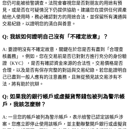
您仍可能被檢警調查。法院會審視您是否對朋友的用途有預
見，或是否在可疑情況下仍提供協助。建議您在提供任何資產
給他人使用時，務必確認對方的用途合法，並保留所有溝通與
交易紀錄，以證明您的清白與善意。
Q:
我該如何證明自己沒有「不確定故意」？
A:
要證明沒有不確定故意，關鍵在於您是否有盡到「合理查
核義務」。例如，您在交易前是否已對對方進行充分的身份驗
證（KYC），是否有確認資金來源的合法性，交易價格是否
合理，以及是否有保存完整的對話與交易紀錄。若您能證明自
己已盡到一般人應有的注意義務，且無從預見該交易涉有不
法，將有助於抗辯。
Q:
如果我的銀行帳戶或虛擬貨幣錢包被列為警示帳
戶，我該怎麼辦？
A:
一旦您的帳戶被列為警示帳戶，表示檢警已認定該帳戶涉
案。您應立即停止使用該帳戶，並主動聯繫開戶銀行或虛擬貨