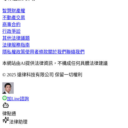
智慧財產權
不動產交易
商事合約
行政爭訟
其他法律議題
法律服務指南
隱私權政策
使用者條款
關於我們
聯絡我們
本網站由AI提供法律資訊，不構成任何具體法律建議
© 2025 遠律科技有限公司 保留一切權利
加Line諮詢
律點通
法律助理