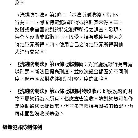
為。
《洗錢防制法》第2條：「本法所稱洗錢，指下列
行為：一、隱匿特定犯罪所得或掩飾其來源。二、
妨礙或危害國家對於特定犯罪所得之調查、發現、
保全、沒收或追徵。三、收受、持有或使用他人之
特定犯罪所得。四、使用自己之特定犯罪所得與他
人進行交易。」
《洗錢防制法》第19條 (洗錢罪)
：對實施洗錢行為者處
以刑罰。新法已提高刑度，並依洗錢金額區分不同刑
度，顯示國家對洗錢犯罪打擊力度的加強。
《洗錢防制法》第25條 (洗錢財物沒收)
：即便洗錢的財
物不屬於行為人所有，也應宣告沒收。這對於您可能僅
是協助轉移虛擬貨幣，但並未實際持有贓款的情況，仍
可能面臨沒收或追徵。
組織犯罪防制條例