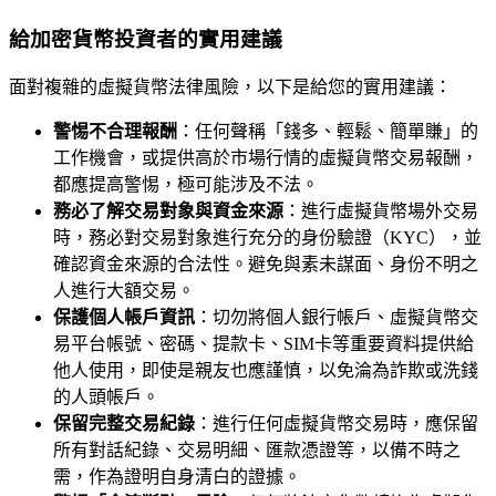
給加密貨幣投資者的實用建議
面對複雜的虛擬貨幣法律風險，以下是給您的實用建議：
警惕不合理報酬
：任何聲稱「錢多、輕鬆、簡單賺」的
工作機會，或提供高於市場行情的虛擬貨幣交易報酬，
都應提高警惕，極可能涉及不法。
務必了解交易對象與資金來源
：進行虛擬貨幣場外交易
時，務必對交易對象進行充分的身份驗證（KYC），並
確認資金來源的合法性。避免與素未謀面、身份不明之
人進行大額交易。
保護個人帳戶資訊
：切勿將個人銀行帳戶、虛擬貨幣交
易平台帳號、密碼、提款卡、SIM卡等重要資料提供給
他人使用，即使是親友也應謹慎，以免淪為詐欺或洗錢
的人頭帳戶。
保留完整交易紀錄
：進行任何虛擬貨幣交易時，應保留
所有對話紀錄、交易明細、匯款憑證等，以備不時之
需，作為證明自身清白的證據。