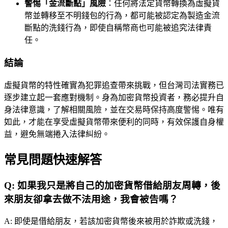
警惕「金流斷點」風險
：任何將法定貨幣轉換為虛擬貨
幣並轉移至不明錢包的行為，都可能被認定為製造金流
斷點的洗錢行為，即使自稱幣商也可能被追究法律責
任。
結論
虛擬貨幣的特性確實為犯罪追查帶來挑戰，但台灣司法實務已
逐步建立起一套應對機制。身為加密貨幣投資者，務必提升自
身法律意識，了解相關風險，並在交易時保持高度警惕。唯有
如此，才能在享受虛擬貨幣帶來便利的同時，有效保護自身權
益，避免無端捲入法律糾紛。
常見問題快速解答
Q:
如果我只是將自己的加密貨幣借給朋友周轉，後
來朋友卻拿去做不法用途，我會被告嗎？
A:
即使是借給朋友，若該加密貨幣後來被用於詐欺或洗錢，