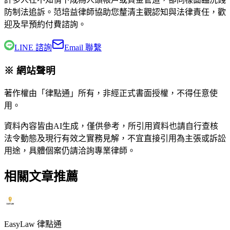
防制法追訴。
范培益律師
協助您釐清主觀認知與法律責任，歡
迎及早預約付費諮詢。
LINE 諮詢
Email 聯繫
※ 網站聲明
著作權由「律點通」所有，非經正式書面授權，不得任意使
用。
資料內容皆由AI生成，僅供參考，所引用資料也請自行查核
法令動態及現行有效之實務見解，不宜直接引用為主張或訴訟
用途，具體個案仍請洽詢專業律師。
相關文章推薦
EasyLaw 律點通