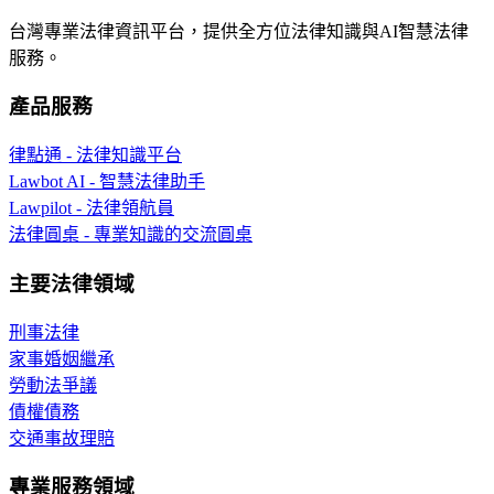
台灣專業法律資訊平台，提供全方位法律知識與AI智慧法律
服務。
產品服務
律點通 - 法律知識平台
Lawbot AI - 智慧法律助手
Lawpilot - 法律領航員
法律圓桌 - 專業知識的交流圓桌
主要法律領域
刑事法律
家事婚姻繼承
勞動法爭議
債權債務
交通事故理賠
專業服務領域