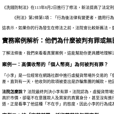
《洗錢防制法》在113年8月2日進行了修法，新法提高了法
《刑法》第2條第1項：「行為後法律有變更者，適用行
這表示，如果你的行為發生在修法之前，法院會比較新舊法，
實務案例解析：他們為什麼被判有罪或無
了解法條後，我們來看看真實案例，這能幫助你更具體地理解
案例一：高價收幣的「個人幣商」為何被判有罪？
「小李」是一位經常在網路社群中進行虛擬貨幣場外交易的「
差。直到有一天，他收到的款項被查出是詐騙集團的贓款，他
法院怎麼說？
法院最終判決小李有罪。法院認為，虛擬貨幣場
高於市價，卻毫不在意匯款人及買家的真實身分，甚至沒有進
道，正是看準了他這種「不在乎」的態度，因此小李的行為成