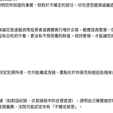
說明您所知道的事實，但對於不確定的部分，切勿憑空臆測或編
無論您是虛擬貨幣投資者或偶爾進行場外交易，都應提高警覺，
沒有白吃的午餐，更沒有不勞而獲的財富。保持警惕，才能讓您
特定犯罪所得，也可能構成洗錢。重點在於你是否知道這些錢來
據（如對話紀錄、交易過程中的合理查證），證明自己確實被詐
查證義務，法院可能認定你有「不確定故意」。