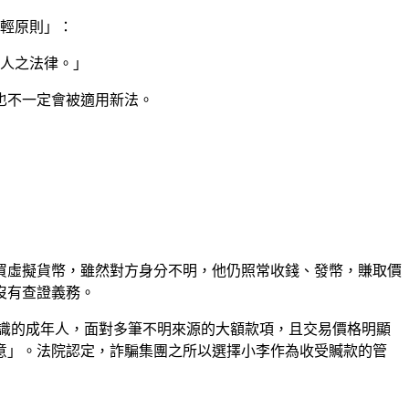
從輕原則」：
為人之法律。」
也不一定會被適用新法。
買虛擬貨幣，雖然對方身分不明，他仍照常收錢、發幣，賺取價
沒有查證義務。
識的成年人，面對多筆不明來源的大額款項，且交易價格明顯
意」。法院認定，詐騙集團之所以選擇小李作為收受贓款的管