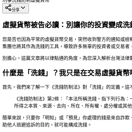
刑事
洗錢防制
虛擬貨幣
分享
虛擬貨幣被告必讀：別讓你的投資變成洗
您是否也因為平常的虛擬貨幣交易，突然收到警方的通知或檢
集團也將其作為洗錢的工具，導致許多無辜的投資者或交易者
別擔心，這篇文章將以律點通的角度，為您深入解析台灣法律
什麼是「洗錢」？我只是在交易虛擬貨幣
首先，我們來了解一下《洗錢防制法》對「洗錢」的定義。這
《洗錢防制法》第2條：「本法所稱洗錢，指下列行為：
所得之本質、來源、去向、所在、所有權、處分權或其他
簡單來說，只要你「明知」或「預見」你處理的錢是來自詐欺
助他人逃避追訴的目的，就可能構成洗錢。