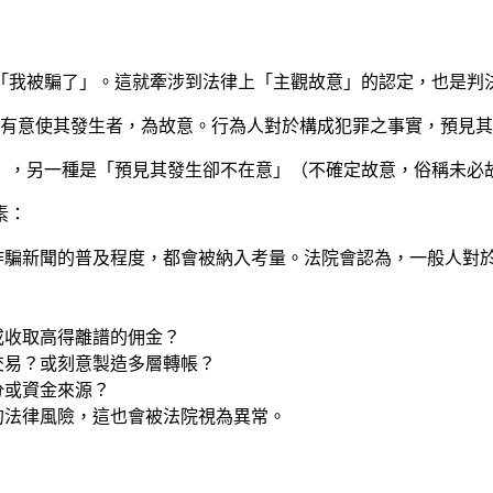
「我被騙了」。這就牽涉到法律上「主觀故意」的認定，也是判
並有意使其發生者，為故意。行為人對於構成犯罪之事實，預見
），另一種是「預見其發生卻不在意」（不確定故意，俗稱未必
素：
詐騙新聞的普及程度，都會被納入考量。法院會認為，一般人對
或收取高得離譜的佣金？
交易？或刻意製造多層轉帳？
分或資金來源？
的法律風險，這也會被法院視為異常。