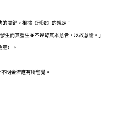
決的關鍵。根據《刑法》的規定：
其發生而其發生並不違背其本意者，以故意論。」
故意）。
於不明金流應有所警覺。