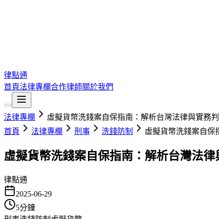
律點通
首頁
法律專欄
合作律師
關於我們
法律專欄
虛擬貨幣洗錢案自保指南：解析台灣法律與實務判
首頁
法律專欄
刑事
洗錢防制
虛擬貨幣洗錢案自保
虛擬貨幣洗錢案自保指南：解析台灣法律
律點通
2025-06-29
5
分鐘