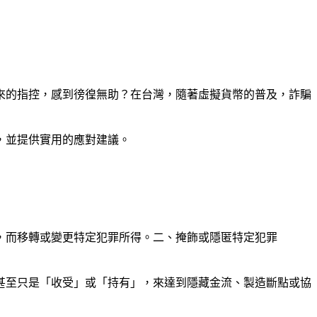
來的指控，感到徬徨無助？在台灣，隨著虛擬貨幣的普及，詐騙
，並提供實用的應對建議。
，而移轉或變更特定犯罪所得。二、掩飾或隱匿特定犯罪
甚至只是「收受」或「持有」，來達到隱藏金流、製造斷點或協