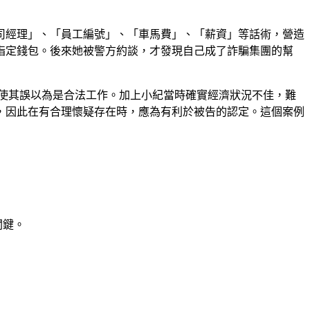
司經理」、「員工編號」、「車馬費」、「薪資」等話術，營造
指定錢包。後來她被警方約談，才發現自己成了詐騙集團的幫
使其誤以為是合法工作。加上小紀當時確實經濟狀況不佳，難
，因此在有合理懷疑存在時，應為有利於被告的認定。這個案例
關鍵。