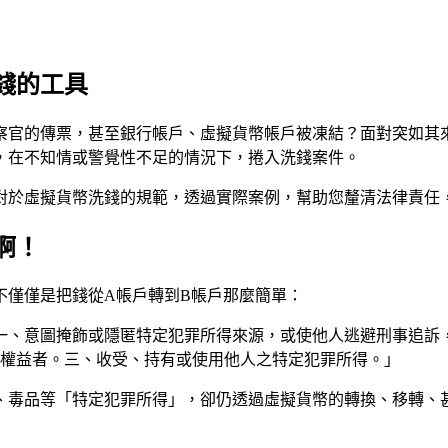
錢的工具
察官的傳票，甚至銀行帳戶、虛擬貨幣帳戶被凍結？面對突如其
，在不知情或警覺性不足的情況下，捲入洗錢案件。
對於虛擬貨幣洗錢的規範，透過實際案例，幫助您釐清法律責任
啊！
不僅僅是把錢從A帳戶轉到B帳戶那麼簡單：
一、意圖掩飾或隱匿特定犯罪所得來源，或使他人逃避刑事追訴
權益者。三、收受、持有或使用他人之特定犯罪所得。」
、毒品等「特定犯罪所得」，卻仍透過虛擬貨幣的轉換、移轉、