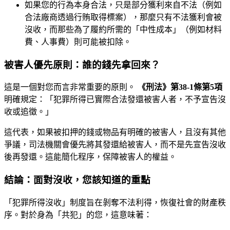
如果您的行為本身合法，只是部分獲利來自不法（例如
合法廠商透過行賄取得標案），那麼只有不法獲利會被
沒收，而那些為了履約所需的「中性成本」（例如材料
費、人事費）則可能被扣除。
被害人優先原則：誰的錢先拿回來？
這是一個對您而言非常重要的原則。
《刑法》第38-1條第5項
明確規定：「犯罪所得已實際合法發還被害人者，不予宣告沒
收或追徵。」
這代表，如果被扣押的錢或物品有明確的被害人，且沒有其他
爭議，司法機關會優先將其發還給被害人，而不是先宣告沒收
後再發還。這能簡化程序，保障被害人的權益。
結論：面對沒收，您該知道的重點
「犯罪所得沒收」制度旨在剝奪不法利得，恢復社會的財產秩
序。對於身為「共犯」的您，這意味著：