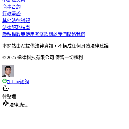
商事合約
行政爭訟
其他法律議題
法律服務指南
隱私權政策
使用者條款
關於我們
聯絡我們
本網站由AI提供法律資訊，不構成任何具體法律建議
© 2025 遠律科技有限公司 保留一切權利
加Line諮詢
律點通
法律助理