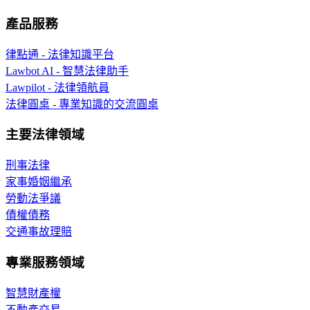
產品服務
律點通 - 法律知識平台
Lawbot AI - 智慧法律助手
Lawpilot - 法律領航員
法律圓桌 - 專業知識的交流圓桌
主要法律領域
刑事法律
家事婚姻繼承
勞動法爭議
債權債務
交通事故理賠
專業服務領域
智慧財產權
不動產交易