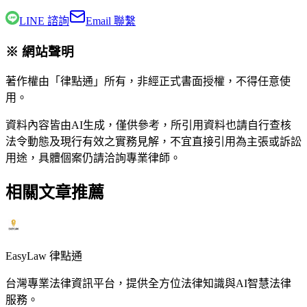
LINE 諮詢
Email 聯繫
※ 網站聲明
著作權由「律點通」所有，非經正式書面授權，不得任意使
用。
資料內容皆由AI生成，僅供參考，所引用資料也請自行查核
法令動態及現行有效之實務見解，不宜直接引用為主張或訴訟
用途，具體個案仍請洽詢專業律師。
相關文章推薦
EasyLaw 律點通
台灣專業法律資訊平台，提供全方位法律知識與AI智慧法律
服務。