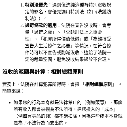
特別法優先
：遇到像洗錢這種有特別沒收規
定的罪名，會優先適用特別法（如《洗錢防
制法》）。
過苛條款的適用
：法院在宣告沒收時，會考
量「過苛之虞」、「欠缺刑法上之重要
性」、「犯罪所得價值低微」或「為維持受
宣告人生活條件之必要」等情況，在符合條
件時可以不宣告或酌減沒收。這給了法院一
定的裁量空間，避免沒收結果過於不合理。
沒收的範圍與計算：相對總額原則
實務上，法院在計算犯罪所得時，會採
「相對總額原則」
。
簡單來說：
如果您的行為本身就是法律禁止的（例如販毒），那麼
所有收入都會被視為不法所得，連您投入的「成本」
（例如買毒品的錢）都不能扣除，因為這些成本本身就
是為了不法行為而支出的。