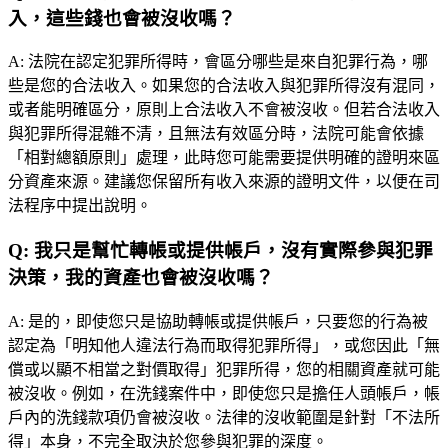
入，這些錢也會被沒收嗎？
A:
法院在認定犯罪所得時，會區分哪些是來自犯罪行為，哪
些是您的合法收入。如果您的合法收入與犯罪所得沒有混同，
或者能明確區分，原則上合法收入不會被沒收。但若合法收入
與犯罪所得混雜不清，且無法有效區分時，法院可能會依據
「相對總額原則」處理，此時您可能需要提供明確的證明來區
分資產來源。建議您保留所有收入來源的證明文件，以便在司
法程序中提出說明。
Q:
我只是幫忙轉帳或提供帳戶，沒有實際參與犯罪
決策，我的資產也會被沒收嗎？
A:
是的，即使您只是協助轉帳或提供帳戶，只要您的行為被
認定為「明知他人違法行為而取得犯罪所得」，或您因此「無
償或以顯不相當之對價取得」犯罪所得，您的相關資產就可能
被沒收。例如，在洗錢案件中，即使您只是擔任人頭帳戶，帳
戶內的洗錢款項仍會被沒收。法律的沒收範圍是針對「不法所
得」本身，不完全取決於您參與犯罪的深度。