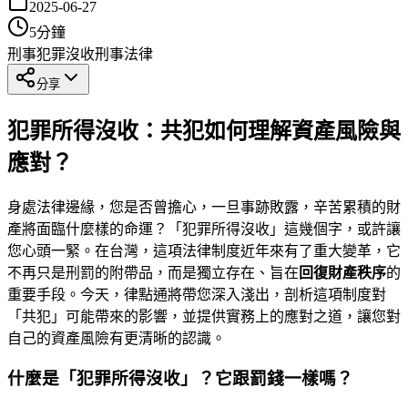
2025-06-27
5
分鐘
刑事
犯罪沒收
刑事法律
分享
犯罪所得沒收：共犯如何理解資產風險與
應對？
身處法律邊緣，您是否曾擔心，一旦事跡敗露，辛苦累積的財
產將面臨什麼樣的命運？「犯罪所得沒收」這幾個字，或許讓
您心頭一緊。在台灣，這項法律制度近年來有了重大變革，它
不再只是刑罰的附帶品，而是獨立存在、旨在
回復財產秩序
的
重要手段。今天，律點通將帶您深入淺出，剖析這項制度對
「共犯」可能帶來的影響，並提供實務上的應對之道，讓您對
自己的資產風險有更清晰的認識。
什麼是「犯罪所得沒收」？它跟罰錢一樣嗎？