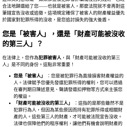
合法地歸還給了您——也就是被害人，那麼法院就不會再對這
筆錢宣告沒收或追徵。這項規定確保了被害人的財產權益優先
於國家對犯罪所得的沒收，是您追討損失的強大後盾。
您是「被害人」，還是「財產可能被沒收
的第三人」？
在法律上，您作為
犯罪被害人
，與「財產可能被沒收的第三
人」是不同的身份。這點非常重要！
您是「被害人」
：您是被犯罪行為直接損害財產權益的
人。法律賦予您優先發還犯罪所得的權利，您可以透過
在審判期日陳述意見、聲請發還扣押物等方式來主張您
的權益。
「財產可能被沒收的第三人」
：這指的是那些雖然不是
犯罪行為人，但因為某些原因而持有犯罪所得或相關財
產的人。這些第三人的財產，才可能被法院宣告沒收。
法律也保障他們的程序權利，讓他們有機會說明財產的