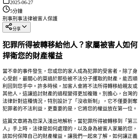
2025-06-27
5
分鐘
刑事
刑事法律
被害人保護
分享
犯罪所得被轉移給他人？家屬被害人如何
捍衛您的財產權益
當不幸的事件發生，您或您的家人成為犯罪的受害者，除了身
心受創，最關心的莫過於那些被不法分子攫取的財產，能否順
利回到您手中。許多時候，加害人會將不法所得轉移給親友或
其他人，這讓追討財產的過程變得更加複雜。別擔心，台灣的
法律針對這種情況，特別設計了「沒收新制」，它不僅要剝奪
犯罪者的不法利益，更重要的是，它將您的權益放在第一位。
這篇文章將為您深入淺出地解析，當犯罪所得被轉移到「第三
人」手上時，法律是如何處理的，以及身為被害人家屬的您，
該如何保障自己的財產權益。讓我們一起來了解，如何讓正義