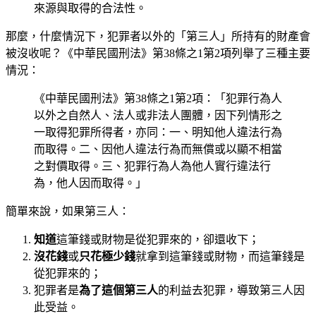
來源與取得的合法性。
那麼，什麼情況下，犯罪者以外的「第三人」所持有的財產會
被沒收呢？《中華民國刑法》第38條之1第2項列舉了三種主要
情況：
《中華民國刑法》第38條之1第2項：「犯罪行為人
以外之自然人、法人或非法人團體，因下列情形之
一取得犯罪所得者，亦同：一、明知他人違法行為
而取得。二、因他人違法行為而無償或以顯不相當
之對價取得。三、犯罪行為人為他人實行違法行
為，他人因而取得。」
簡單來說，如果第三人：
知道
這筆錢或財物是從犯罪來的，卻還收下；
沒花錢
或
只花極少錢
就拿到這筆錢或財物，而這筆錢是
從犯罪來的；
犯罪者是
為了這個第三人
的利益去犯罪，導致第三人因
此受益。