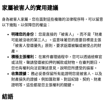
家屬被害人的實用建議
身為被害人家屬，您在面對這些複雜的法律程序時，可以留意
以下幾點，以保障您的權益：
明確您的身份：
您是直接的「被害人」，而不是「財產
可能被沒收的第三人」。這意味著您的首要目標是主張
「被害人發還優先」原則，要求返還被騙或被侵占的財
產。
積極主張權利：
在案件審理過程中，您可以透過檢察官
或法院，聲請發還被扣押的贓款或財物。在審判期日，
您也有權利向法官陳述意見，說明您所遭受的損害。
收集證據：
務必妥善保留所有能證明您是被害人、以及
財產損失的證據，例如匯款單、對話紀錄、契約、財產
證明等。這些都是您主張權利的關鍵。
結語