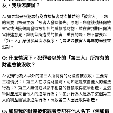
友，我該怎麼辦？
A:
如果您是被犯罪行為直接損害財產權益的「被害人」，您
的首要目標是主張「被害人發還優先」原則。您應該積極向檢
察官或法院聲請發還被扣押的贓款或財物，並在審判期日向法
官陳述意見，說明您所遭受的損害。重要的是，您不需要以
「第三人」身份參與沒收程序，而是透過被害人專屬的途徑來
追討。
Q:
什麼情況下，犯罪者以外的「第三人」所持有的
財產會被沒收？
A:
犯罪行為人以外的第三人所持有的財產會被沒收，主要有
三種情況：1. 第三人在取得財產時，明知這是來自他人的違法
行為；2. 第三人無償或以顯不相當的低價取得這筆財產，且這
筆財產是來自他人的違法行為；3. 犯罪行為人是為了這個第三
人的利益而實施違法行為，導致第三人因此取得財產。
Q:
如果我的財產被犯罪者登記在他人名下（例如借