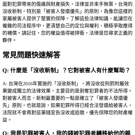
面對犯罪帶來的傷痛與財產損失，法律並非束手無策。台灣的
沒收新制，特別是「被害人發還優先」的原則，為像您這樣的
家屬被害人提供了堅實的保障。了解這些法律知識，能讓您在
複雜的司法程序中，更清楚自己的定位與權利，積極爭取應得
的補償。請記住，您的權益值得被捍衛，法律是您尋求正義的
夥伴。
常見問題快速解答
Q:
什麼是「沒收新制」？它對被害人有什麼幫助？
A:
台灣在2016年實施的「沒收新制」，將沒收從刑罰附屬效
果變成獨立的法律效果，主要目的是剝奪犯罪者的不法所得。
對被害人而言，新制最重要的一點是確立了「被害人發還優
先」原則，也就是說，如果犯罪所得已經合法發還給被害人，
法院就不會再對這筆錢宣告沒收或追徵，優先保障您的財產權
益。
Q:
我是犯罪被害人，我的錢被犯罪者轉移給他的親