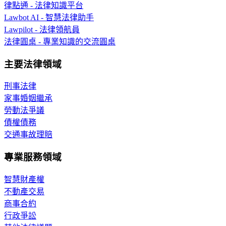
律點通 - 法律知識平台
Lawbot AI - 智慧法律助手
Lawpilot - 法律領航員
法律圓桌 - 專業知識的交流圓桌
主要法律領域
刑事法律
家事婚姻繼承
勞動法爭議
債權債務
交通事故理賠
專業服務領域
智慧財產權
不動產交易
商事合約
行政爭訟