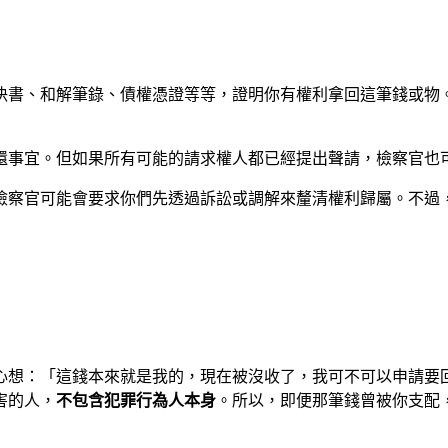
決書、和解筆錄、債權憑證等等，證明你有權利拿回這筆錢或物
還事宜。但如果所有可能的請求權人都已經提出聲請，檢察官也
檢察官可能會要求你們先透過訴訟或調解來釐清權利歸屬。不過
心想：「這錢本來就是我的，現在被沒收了，我可不可以申請要
害的人，
不包含犯罪行為人本身
。所以，即便那筆錢曾被你支配