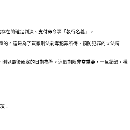
權存在的確定判決、支付命令等「執行名義」。
還的。這是為了貫徹刑法剝奪犯罪所得、預防犯罪的立法精
，則以最後確定的日期為準。這個期限非常重要，一旦錯過，權
項：