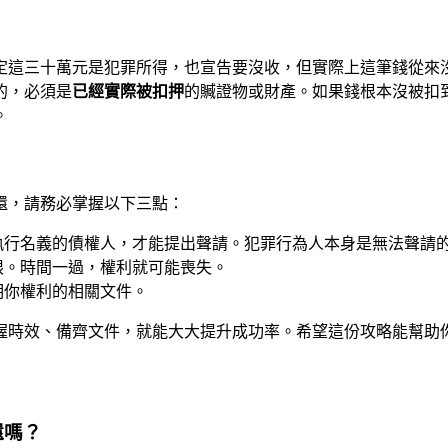
定這三十萬元是犯罪所得，也宣告要沒收，但實際上這筆錢從來
的，必須是
已經實際被扣押
的贓證物或財產。如果錢根本沒被扣
。
還，請務必掌握以下三點：
執行名義的債權人，才能提出聲請。犯罪行為人本身是無法聲請
限。時間一過，權利就可能喪失。
明你權利的相關文件。
握時效、備齊文件，就能大大提升成功率。希望這份攻略能幫助
還嗎？