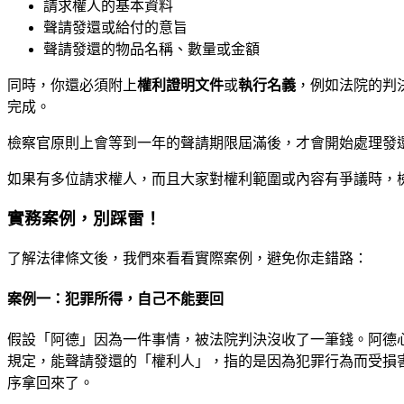
請求權人的基本資料
聲請發還或給付的意旨
聲請發還的物品名稱、數量或金額
同時，你還必須附上
權利證明文件
或
執行名義
，例如法院的判
完成。
檢察官原則上會等到一年的聲請期限屆滿後，才會開始處理發
如果有多位請求權人，而且大家對權利範圍或內容有爭議時，
實務案例，別踩雷！
了解法律條文後，我們來看看實際案例，避免你走錯路：
案例一：犯罪所得，自己不能要回
假設「阿德」因為一件事情，被法院判決沒收了一筆錢。阿德
規定，能聲請發還的「權利人」，指的是因為犯罪行為而受損
序拿回來了。