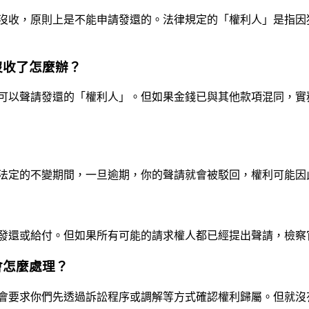
沒收，原則上是不能申請發還的。法律規定的「權利人」是指因
沒收了怎麼辦？
可以聲請發還的「權利人」。但如果金錢已與其他款項混同，實
法定的不變期間，一旦逾期，你的聲請就會被駁回，權利可能因
發還或給付。但如果所有可能的請求權人都已經提出聲請，檢察
會怎麼處理？
會要求你們先透過訴訟程序或調解等方式確認權利歸屬。但就沒