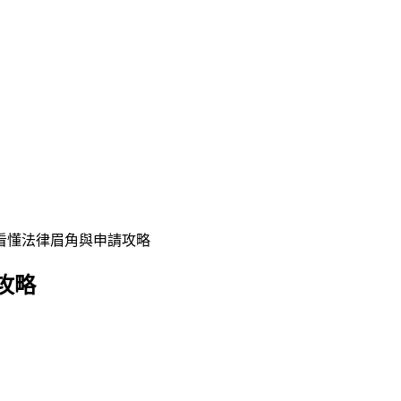
看懂法律眉角與申請攻略
攻略