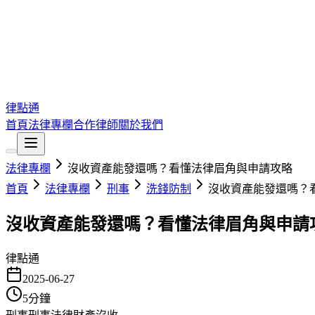
律點通
首頁
法律專欄
合作律師
關於我們
法律專欄
沒收資產能發還嗎？看懂法律眉角與申請攻略
首頁
法律專欄
刑事
洗錢防制
沒收資產能發還嗎？
沒收資產能發還嗎？看懂法律眉角與申請
律點通
2025-06-27
5
分鐘