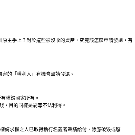
到原主手上？對於這些被沒收的資產，究竟該怎麼申請發還，有
損害的「權利人」有機會聲請發還。
所有權歸國家所有。
錢，目的同樣是剝奪不法利得。
債權請求權之人已取得執行名義者聲請給付，除應破毀或廢