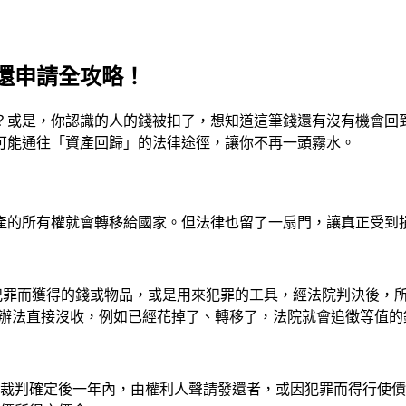
還申請全攻略！
？或是，你認識的人的錢被扣了，想知道這筆錢還有沒有機會回
可能通往「資產回歸」的法律途徑，讓你不再一頭霧水。
產的所有權就會轉移給國家。但法律也留了一扇門，讓真正受到
罪而獲得的錢或物品，或是用來犯罪的工具，經法院判決後，
辦法直接沒收，例如已經花掉了、轉移了，法院就會追徵等值的
，於裁判確定後一年內，由權利人聲請發還者，或因犯罪而得行使