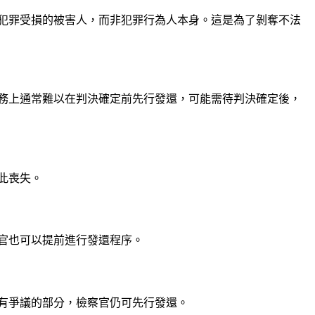
犯罪受損的被害人，而非犯罪行為人本身。這是為了剝奪不法
務上通常難以在判決確定前先行發還，可能需待判決確定後，
此喪失。
官也可以提前進行發還程序。
有爭議的部分，檢察官仍可先行發還。