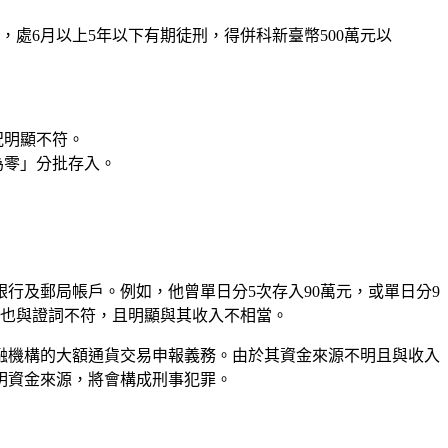
處6月以上5年以下有期徒刑，得併科新臺幣500萬元以
況明顯不符。
為零」分批存入。
行及郵局帳戶。例如，他曾單日分5次存入90萬元，或單日分9
由也與證詞不符，且明顯與其收入不相當。
融機構的大額通貨交易申報義務。由於其資金來源不明且與收入
明資金來源，將會構成刑事犯罪。