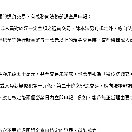
額的通貨交易，有義務向法務部調查局申報：
業或人員對於達一定金額之通貨交易，除本法另有規定外，應向
經紀業等進行新臺幣五十萬元以上的現金交易時，這些機構或人
金額未達五十萬元，甚至交易未完成，也應申報為「疑似洗錢交
業或人員對疑似犯第十九條、第二十條之罪之交易，應向法務部
易，應在核定後兩個營業日內立即申報。例如，客戶無正當理由要
為它不要求證明資金來自特定的犯罪，就能成立：