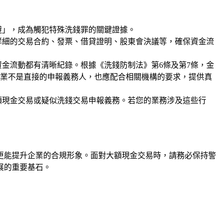
避」，成為觸犯特殊洗錢罪的關鍵證據。
詳細的交易合約、發票、借貸證明、股東會決議等，確保資金流
金流動都有清晰紀錄。根據《洗錢防制法》第6條及第7條，金
業不是直接的申報義務人，也應配合相關機構的要求，提供真
額現金交易或疑似洗錢交易申報義務。若您的業務涉及這些行
更能提升企業的合規形象。面對大額現金交易時，請務必保持警
展的重要基石。