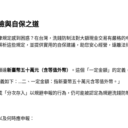
險與自保之道
律規定感到困惑？在台灣，洗錢防制法對大額現金交易有嚴格的
解析這些規定，並提供實用的自保建議，助您安心經營，遠離法
額達
新臺幣五十萬元（含等值外幣）
。這個「一定金額」的定義
義如下：...二、一定金額：指新臺幣五十萬元含等值外幣。」
或「分次存入」以規避申報的行為，仍可能被認定為規避洗錢防
以及何時應申報：