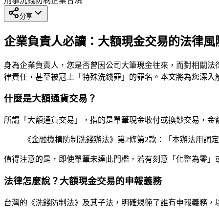
刑事
洗錢防制
企業合規
分享
企業負責人必讀：大額現金交易的法律風
身為企業負責人，您是否曾因公司大筆現金往來，而對相關法
律責任，甚至被冠上「特殊洗錢罪」的罪名。本文將為您深入
什麼是大額通貨交易？
所謂「大額通貨交易」，指的是單筆現金收付或換鈔交易，金
《金融機構防制洗錢辦法》第2條第2款：「本辦法用詞定
值得注意的是，即使單筆未達此門檻，若有刻意「化整為零」
法律怎麼說？大額現金交易的申報義務
台灣的《洗錢防制法》及其子法，明確規範了誰有申報義務，