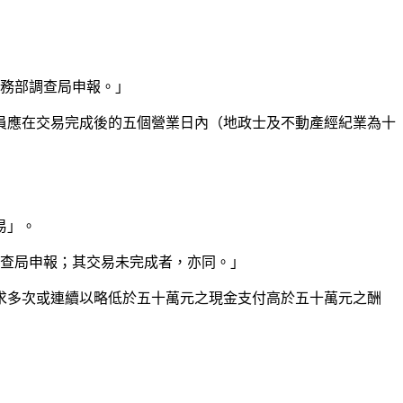
法務部調查局申報。」
員應在交易完成後的五個營業日內（地政士及不動產經紀業為十
易」。
調查局申報；其交易未完成者，亦同。」
求多次或連續以略低於五十萬元之現金支付高於五十萬元之酬