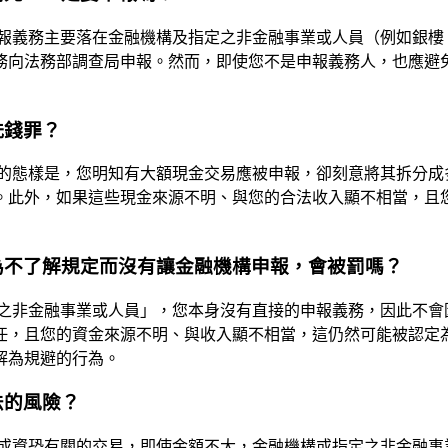
報義務主要落在金融機構及指定之非金融事業或人員（例如銀樓
務向法務部調查局申報。然而，即使您不是申報義務人，也應避
洗錢罪？
的態樣是，您明知有大額現金交易應被申報，卻刻意將其拆分成
。此外，如果這些現金來源不明、與您的合法收入顯不相當，且
為不了解規定而沒有讓金融機構申報，會被罰嗎？
之非金融事業或人員」，您本身沒有直接的申報義務，因此不會
任，且您的資金來源不明、與收入顯不相當，這仍然可能被認定為
解為規避的行為。
法的風險？
或資恐有關的交易，即使金額不大，金融機構或指定之非金融事