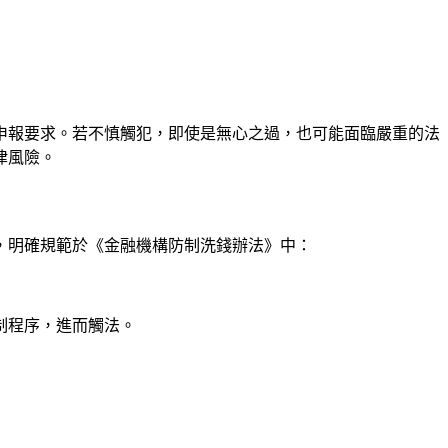
申報要求。若不慎觸犯，即使是無心之過，也可能面臨嚴重的法
律風險。
，明確規範於《金融機構防制洗錢辦法》中：
制程序，進而觸法。