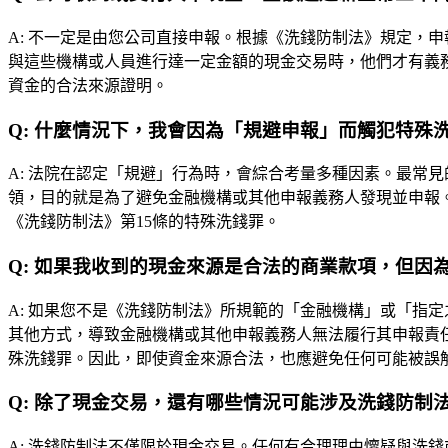
A:
不一定是由您公司直接申報。根據《洗錢防制法》規定，申
與這些機構或人員進行達一定金額的現金交易時，他們才有義
資金的合法來源證明。
Q:
什麼情況下，我會因為「規避申報」而觸犯特殊
A:
法院在認定「規避」行為時，會綜合考量多種因素。最常見
領，目的就是為了避免金融機構或其他申報義務人發現並申報
《洗錢防制法》第15條的特殊洗錢罪。
Q:
如果我收到的現金來源是合法的商業款項，但因
A:
如果您不是《洗錢防制法》所規範的「金融機構」或「指定
其他方式，導致金融機構或其他申報義務人無法履行其申報責
殊洗錢罪。因此，即使資金來源合法，也應避免任何可能被誤
Q:
除了現金交易，還有哪些情況可能涉及洗錢防制
A:
洗錢防制法不僅限於現金交易。任何有合理理由懷疑與洗錢