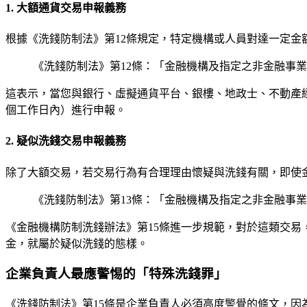
1. 大額通貨交易申報義務
根據《洗錢防制法》第12條規定，特定機構或人員對達一定金
《洗錢防制法》第12條：「金融機構及指定之非金融事
這表示，當您與銀行、虛擬通貨平台、銀樓、地政士、不動產
個工作日內）進行申報。
2. 疑似洗錢交易申報義務
除了大額交易，若交易行為有合理理由懷疑與洗錢有關，即使
《洗錢防制法》第13條：「金融機構及指定之非金融事
《金融機構防制洗錢辦法》第15條進一步規範，對於這類交
金，就屬於疑似洗錢的態樣。
企業負責人最應警惕的「特殊洗錢罪」
《洗錢防制法》第15條是企業負責人必須高度警覺的條文，因