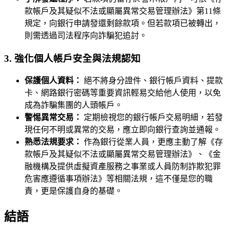
款帳戶及其疑似不法或顯屬異常交易管理辦法》第11條
規定，向銀行申請發還剩餘款項。但若款項已被轉出，
則需透過司法程序向詐騙犯追討。
3. 強化個人帳戶安全與法規認知
保護個人資料：
絕不將身分證件、銀行帳戶資料、提款
卡、網路銀行密碼等重要資訊輕易交給他人使用，以免
成為詐騙集團的人頭帳戶。
警惕異常交易：
定期檢視您的銀行帳戶交易明細，若發
現任何不明或異常的交易，應立即向銀行查詢並通報。
熟悉法規要求：
作為銀行從業人員，更應主動了解《存
款帳戶及其疑似不法或顯屬異常交易管理辦法》、《金
融機構及提供虛擬資產服務之事業或人員防制詐欺犯罪
危害應遵循事項辦法》等相關法規，這不僅是您的職
責，更是保護自身的基礎。
結語