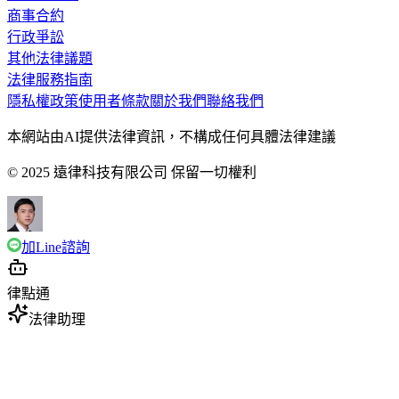
商事合約
行政爭訟
其他法律議題
法律服務指南
隱私權政策
使用者條款
關於我們
聯絡我們
本網站由AI提供法律資訊，不構成任何具體法律建議
© 2025 遠律科技有限公司 保留一切權利
加Line諮詢
律點通
法律助理