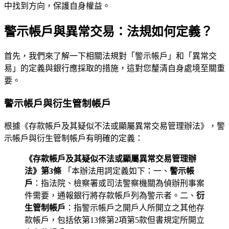
中找到方向，保護自身權益。
警示帳戶與異常交易：法規如何定義？
首先，我們來了解一下相關法規對「警示帳戶」和「異常交
易」的定義與銀行應採取的措施，這對您釐清自身處境至關重
要。
警示帳戶與衍生管制帳戶
根據《存款帳戶及其疑似不法或顯屬異常交易管理辦法》，警
示帳戶與衍生管制帳戶有明確的定義：
《存款帳戶及其疑似不法或顯屬異常交易管理辦
法》第3條
「本辦法用詞定義如下：一、
警示帳
戶
：指法院、檢察署或司法警察機關為偵辦刑事案
件需要，通報銀行將存款帳戶列為警示者。二、
衍
生管制帳戶
：指警示帳戶之開戶人所開立之其他存
款帳戶，包括依第13條第2項第5款但書規定所開立