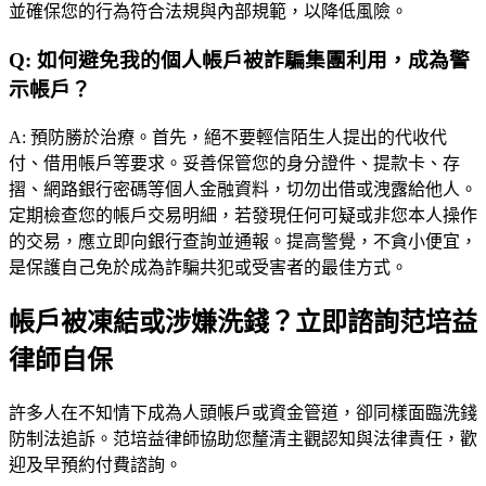
並確保您的行為符合法規與內部規範，以降低風險。
Q:
如何避免我的個人帳戶被詐騙集團利用，成為警
示帳戶？
A:
預防勝於治療。首先，絕不要輕信陌生人提出的代收代
付、借用帳戶等要求。妥善保管您的身分證件、提款卡、存
摺、網路銀行密碼等個人金融資料，切勿出借或洩露給他人。
定期檢查您的帳戶交易明細，若發現任何可疑或非您本人操作
的交易，應立即向銀行查詢並通報。提高警覺，不貪小便宜，
是保護自己免於成為詐騙共犯或受害者的最佳方式。
帳戶被凍結或涉嫌洗錢？立即諮詢范培益
律師自保
許多人在不知情下成為人頭帳戶或資金管道，卻同樣面臨洗錢
防制法追訴。
范培益律師
協助您釐清主觀認知與法律責任，歡
迎及早預約付費諮詢。