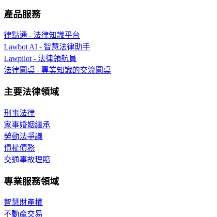
產品服務
律點通 - 法律知識平台
Lawbot AI - 智慧法律助手
Lawpilot - 法律領航員
法律圓桌 - 專業知識的交流圓桌
主要法律領域
刑事法律
家事婚姻繼承
勞動法爭議
債權債務
交通事故理賠
專業服務領域
智慧財產權
不動產交易