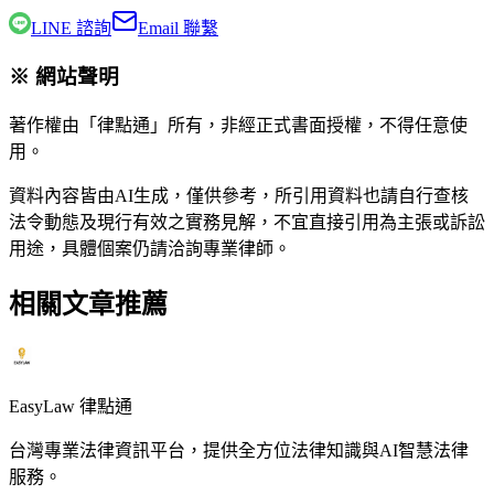
LINE 諮詢
Email 聯繫
※ 網站聲明
著作權由「律點通」所有，非經正式書面授權，不得任意使
用。
資料內容皆由AI生成，僅供參考，所引用資料也請自行查核
法令動態及現行有效之實務見解，不宜直接引用為主張或訴訟
用途，具體個案仍請洽詢專業律師。
相關文章推薦
EasyLaw 律點通
台灣專業法律資訊平台，提供全方位法律知識與AI智慧法律
服務。