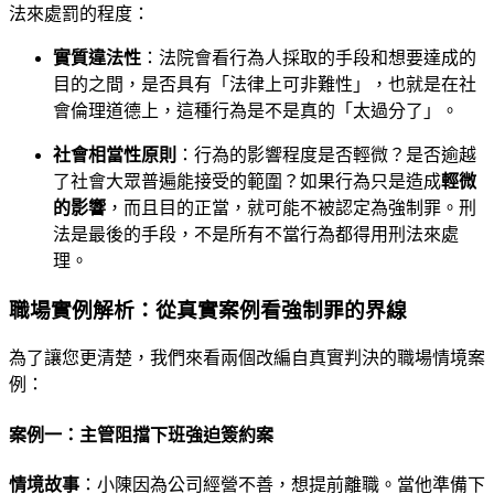
法來處罰的程度：
實質違法性
：法院會看行為人採取的手段和想要達成的
目的之間，是否具有「法律上可非難性」，也就是在社
會倫理道德上，這種行為是不是真的「太過分了」。
社會相當性原則
：行為的影響程度是否輕微？是否逾越
了社會大眾普遍能接受的範圍？如果行為只是造成
輕微
的影響
，而且目的正當，就可能不被認定為強制罪。刑
法是最後的手段，不是所有不當行為都得用刑法來處
理。
職場實例解析：從真實案例看強制罪的界線
為了讓您更清楚，我們來看兩個改編自真實判決的職場情境案
例：
案例一：主管阻擋下班強迫簽約案
情境故事
：小陳因為公司經營不善，想提前離職。當他準備下