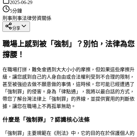
2025-06-29
5
分鐘
刑事
刑事法律
勞資關係
分享
職場上感到被「強制」？別怕，法律為您
撐腰！
在職場打拼，難免會遇到大大小小的摩擦，但如果這些摩擦升
級，讓您感到自己的人身自由或合法權利受到不合理的限制，
甚至被強迫去做不願意做的事情，這時候，您可能已經遭遇了
「強制罪」的侵害。身為「律點通」，我將以最白話的方式，
帶您了解台灣法律上「強制罪」的界線，並提供實用的判斷依
據，讓您在職場上不再孤單無助。
什麼是「強制罪」？認識核心法條
「強制罪」主要規範在《刑法》中，它的目的在於保護個人的