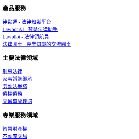
產品服務
律點通 - 法律知識平台
Lawbot AI - 智慧法律助手
Lawpilot - 法律領航員
法律圓桌 - 專業知識的交流圓桌
主要法律領域
刑事法律
家事婚姻繼承
勞動法爭議
債權債務
交通事故理賠
專業服務領域
智慧財產權
不動產交易