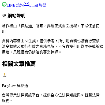
LINE 諮詢
Email 聯繫
※ 網站聲明
著作權由「律點通」所有，非經正式書面授權，不得任意使
用。
資料內容皆由AI生成，僅供參考，所引用資料也請自行查核
法令動態及現行有效之實務見解，不宜直接引用為主張或訴訟
用途，具體個案仍請洽詢專業律師。
相關文章推薦
EasyLaw 律點通
台灣專業法律資訊平台，提供全方位法律知識與AI智慧法律
服務。