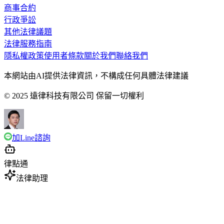
商事合約
行政爭訟
其他法律議題
法律服務指南
隱私權政策
使用者條款
關於我們
聯絡我們
本網站由AI提供法律資訊，不構成任何具體法律建議
© 2025 遠律科技有限公司 保留一切權利
加Line諮詢
律點通
法律助理