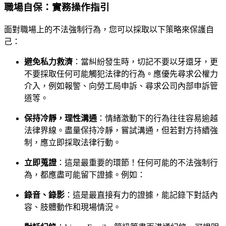
職場自保：實務操作指引
面對職場上的不法強制行為，您可以採取以下策略來保護自
己：
避免私力救濟
：當糾紛發生時，切記不要以牙還牙，更
不要採取任何可能觸犯法律的行為。應優先尋求公權力
介入，例如報警、向勞工局申訴、尋求公司內部申訴管
道等。
保持冷靜，理性溝通
：情緒激動下的行為往往容易逾越
法律界線。盡量保持冷靜，嘗試溝通，但若對方持續強
制，應立即採取法律行動。
立即蒐證
：這是最重要的環節！任何可能的不法強制行
為，都應盡可能留下證據。例如：
錄音、錄影
：這是最直接有力的證據，能記錄下對話內
容、肢體動作和現場情況。