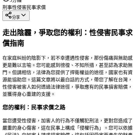
5
分鐘
刑事
性侵害
民事求償
分享
走出陰霾，爭取您的權利：性侵害民事求
償指南
在家庭糾紛的陰影下，若不幸遭遇性侵害，那份傷痛與無助感
更是難以言喻。您可能感到徬徨、不知所措，甚至認為求助無
門。但請相信，法律為您提供了捍衛權益的途徑，國家也有資
源能協助您。這篇文章將以最白話的方式，帶您了解在台灣，
性侵害被害人如何透過法律途徑，爭取應有的民事損害賠償，
並獲得身心重建的支援。
您的權利：民事求償之路
當您遭受性侵害，加害人的行為不僅觸犯刑法，更對您造成了
嚴重的身心傷害，這在民事上構成「侵權行為」。您可以依據