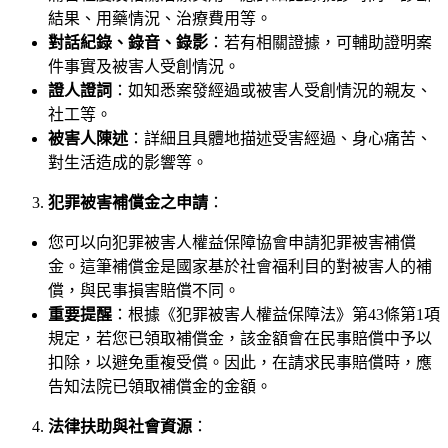
結果、用藥情況、治療費用等。
對話紀錄、錄音、錄影
：若有相關證據，可輔助證明案
件事實及被害人受創情況。
證人證詞
：如知悉案發經過或被害人受創情況的親友、
社工等。
被害人陳述
：詳細且具體地描述受害經過、身心痛苦、
對生活造成的影響等。
犯罪被害補償金之申請
：
您可以向犯罪被害人權益保障協會申請犯罪被害補償
金。這筆補償金是國家基於社會福利目的對被害人的補
償，與民事損害賠償不同。
重要提醒
：根據《犯罪被害人權益保障法》第43條第1項
規定，若您已領取補償金，該金額會在民事賠償中予以
扣除，以避免重複受償。因此，在請求民事賠償時，應
告知法院已領取補償金的金額。
法律扶助與社會資源
：