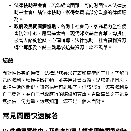
法律扶助基金會
：若您經濟困難，可向財團法人法律扶
助基金會申請法律扶助，獲得免費或部分負擔的律師服
務。
政府及民間團體協助
：各縣市社會局、家庭暴力暨性侵
害防治中心、勵馨基金會、現代婦女基金會等，均提供
被害人諮詢協談、心理輔導、法律協助、社會福利資源
轉介等服務。請主動尋求這些資源，您不孤單。
結語
面對性侵害的傷痛，法律是您尋求正義和療癒的工具。了解自
己的權利，積極採取行動，並善用社會資源，是您走出困境、
重建生活的關鍵。雖然過程可能艱辛，但請記得，您有權利為
自己發聲，為自己爭取應得的賠償和尊重。希望這篇文章能為
您提供一份力量，讓您知道，您不是一個人面對。
常見問題快速解答
Q:
性侵害案件中，我能向加害人請求哪些類型的賠