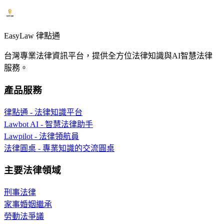
EasyLaw 律點通
台灣專業法律資訊平台，提供全方位法律知識與AI智慧法律
服務。
產品服務
律點通 - 法律知識平台
Lawbot AI - 智慧法律助手
Lawpilot - 法律領航員
法律圓桌 - 專業知識的交流圓桌
主要法律領域
刑事法律
家事婚姻繼承
勞動法爭議