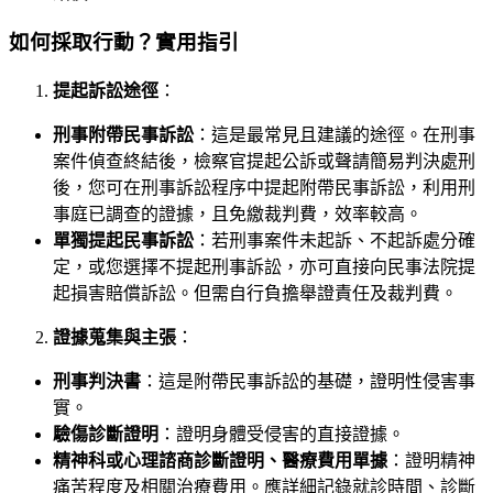
如何採取行動？實用指引
提起訴訟途徑
：
刑事附帶民事訴訟
：這是最常見且建議的途徑。在刑事
案件偵查終結後，檢察官提起公訴或聲請簡易判決處刑
後，您可在刑事訴訟程序中提起附帶民事訴訟，利用刑
事庭已調查的證據，且免繳裁判費，效率較高。
單獨提起民事訴訟
：若刑事案件未起訴、不起訴處分確
定，或您選擇不提起刑事訴訟，亦可直接向民事法院提
起損害賠償訴訟。但需自行負擔舉證責任及裁判費。
證據蒐集與主張
：
刑事判決書
：這是附帶民事訴訟的基礎，證明性侵害事
實。
驗傷診斷證明
：證明身體受侵害的直接證據。
精神科或心理諮商診斷證明、醫療費用單據
：證明精神
痛苦程度及相關治療費用。應詳細記錄就診時間、診斷