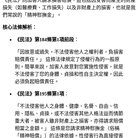
《民法》向加害人請求損害賠償，這包括因受害而產生的財產
損失（如醫療費、工作損失）以及非財產上的損害，也就是我
們常說的「精神慰撫金」。
核心法條解析：
《民法》第184條第1項前段
：
「因故意或過失，不法侵害他人之權利者，負損害
賠償責任。」 這條法律規定了侵權行為的一般原
則。簡單來說，加害人故意對您實施性侵害，就是
不法侵害了您的身體、貞操和性自主決定權，因此
必須負起賠償責任。
《民法》第195條第1項
：
「不法侵害他人之身體、健康、名譽、自由、信
用、隱私、貞操，或不法侵害其他人格法益而情節
重大者，被害人雖非財產上之損害，亦得請求賠償
相當之金額。」 這條是您請求精神慰撫金（俗稱
「精神賠償」）的法律依據。性侵害行為直接侵害