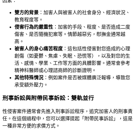
因素：
雙方的背景
：加害人與被害人的社會身分、經濟狀況、
教育程度等。
侵害行為的嚴重性
：加害的手段、程度、是否造成二度
傷害、是否隨機犯案等。情節越惡劣，慰撫金通常越
高。
被害人的身心痛苦程度
：這包括性侵害對您造成的心理
創傷（如憂鬱、焦慮、失眠、恐慌等），以及對您的生
活、感情、學業、工作等方面的具體影響。通常會參考
精神科醫師或心理諮商師的診斷證明。
其他特殊情況
：例如案件是否被媒體廣泛報導，導致您
承受額外壓力。
刑事訴訟與附帶民事訴訟：雙軌並行
性侵害案件通常會先進入刑事訴訟程序，追究加害人的刑事責
任。在這個過程中，您可以選擇提起「附帶民事訴訟」，這是
一種非常方便的求償方式。