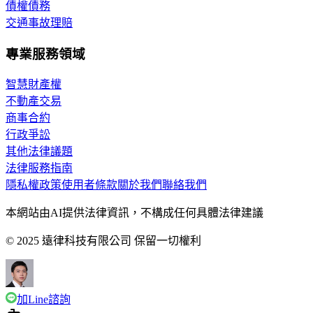
債權債務
交通事故理賠
專業服務領域
智慧財產權
不動產交易
商事合約
行政爭訟
其他法律議題
法律服務指南
隱私權政策
使用者條款
關於我們
聯絡我們
本網站由AI提供法律資訊，不構成任何具體法律建議
© 2025 遠律科技有限公司 保留一切權利
加Line諮詢