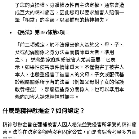
了您的貞操權、身體權及性自主決定權，通常會造
成巨大的精神痛苦，因此您可以要求加害人賠償一
筆「相當」的金額，以彌補您的精神損失。
《民法》第195條第3項
：
「前二項規定，於不法侵害他人基於父、母、子、
女或配偶關係之身分法益而情節重大者，準用
之。」 這條對家庭糾紛被害人尤其重要！它表
示，如果性侵害事件情節重大，不僅傷害了被害人
本人，也嚴重侵害了被害人的父母、子女或配偶基
於親屬關係所享有的法益（例如父母對子女的保護
教養權益），那麼這些身分關係人，也可以準用本
條向加害人請求精神慰撫金。
什麼是精神慰撫金？如何認定？
精神慰撫金旨在彌補被害人因人格法益受侵害所承受的精神痛
苦。法院在決定金額時沒有固定公式，而是會綜合考量多方面