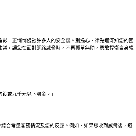
陰影，正悄悄侵蝕許多人的安全感。別擔心，律點通深知您的困
建議，讓您在面對網路威脅時，不再孤單無助，勇敢捍衛自身權
拘役或九千元以下罰金。」
會綜合考量客觀情況及您的反應。例如，如果您收到威脅後，還