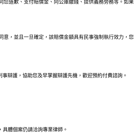
向您道歉、支付賠償金、向公庫繳錢、提供義務勞務等。如果
同意，並且一旦確定，該賠償金額具有民事強制執行效力，您
刑事辯護，協助您及早掌握辯護先機，歡迎預約付費諮詢。
，具體個案仍請洽詢專業律師。