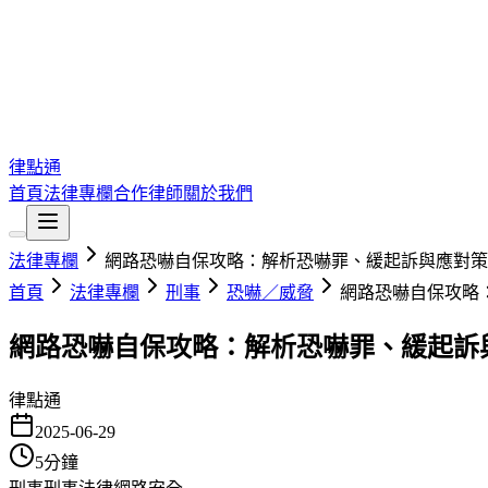
律點通
首頁
法律專欄
合作律師
關於我們
法律專欄
網路恐嚇自保攻略：解析恐嚇罪、緩起訴與應對策
首頁
法律專欄
刑事
恐嚇／威脅
網路恐嚇自保攻略
網路恐嚇自保攻略：解析恐嚇罪、緩起訴
律點通
2025-06-29
5
分鐘