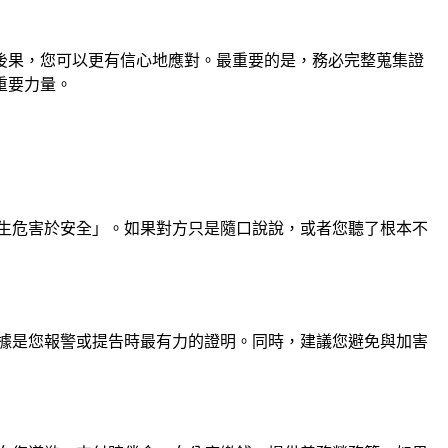
後果，您可以更有信心地應對。最重要的是，務必完整蒐集證
重要力量。
生危害於安全」。如果對方只是隨口說說，或者您聽了根本不
據是您報警或提告時最有力的證明。同時，建議您避免與加害