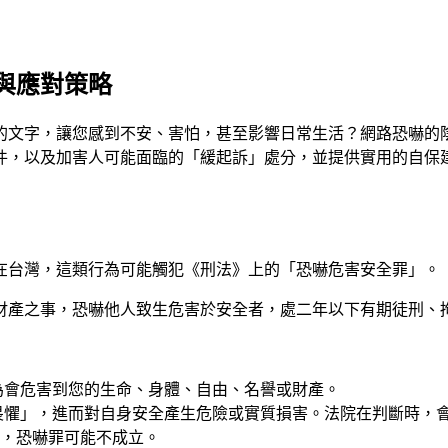
與應對策略
的文字，讓您感到不安、害怕，甚至影響日常生活？網路恐嚇的
件，以及加害人可能面臨的「緩起訴」處分，並提供實用的自保
在台灣，這類行為可能觸犯《刑法》上的「恐嚇危害安全罪」。
、財產之事，恐嚇他人致生危害於安全者，處二年以下有期徒刑、
為會危害到您的生命、身體、自由、名譽或財產。
畏懼」，進而對自身安全產生危險或實質損害。法院在判斷時，
，恐嚇罪可能不成立。