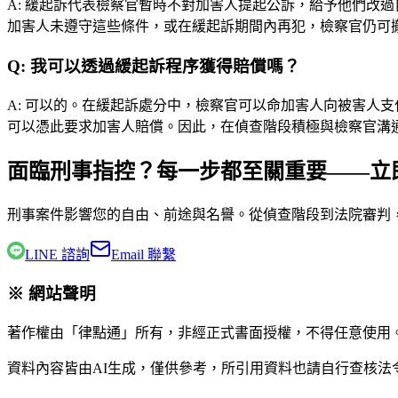
A:
緩起訴代表檢察官暫時不對加害人提起公訴，給予他們改過
加害人未遵守這些條件，或在緩起訴期間內再犯，檢察官仍可
Q:
我可以透過緩起訴程序獲得賠償嗎？
A:
可以的。在緩起訴處分中，檢察官可以命加害人向被害人支
可以憑此要求加害人賠償。因此，在偵查階段積極與檢察官溝
面臨刑事指控？每一步都至關重要——立
刑事案件影響您的自由、前途與名譽。從偵查階段到法院審判
LINE 諮詢
Email 聯繫
※ 網站聲明
著作權由「律點通」所有，非經正式書面授權，不得任意使用
資料內容皆由AI生成，僅供參考，所引用資料也請自行查核