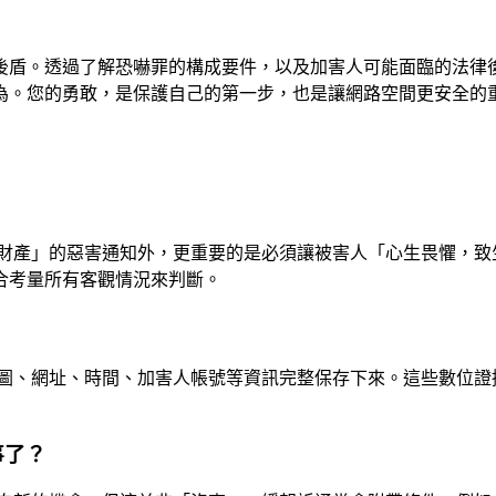
後盾。透過了解恐嚇罪的構成要件，以及加害人可能面臨的法律
為。您的勇敢，是保護自己的第一步，也是讓網路空間更安全的
財產」的惡害通知外，更重要的是必須讓被害人「心生畏懼，致
合考量所有客觀情況來判斷。
圖、網址、時間、加害人帳號等資訊完整保存下來。這些數位證
事了？