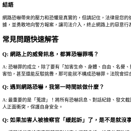
結語
網路恐嚇帶來的壓力和恐懼是真實的，但請記住，法律是您的
據，並勇敢地向警方報案，讓司法介入，終止網路上的惡意行
常見問題快速解答
Q:
網路上的威脅訊息，都算恐嚇罪嗎？
A:
恐嚇罪的成立，除了要有「加害生命、身體、自由、名譽、
害怕，甚至還能反駁挑釁，那可能就不構成恐嚇罪。法院會綜
Q:
遇到網路恐嚇，我第一時間該做什麼？
A:
最重要的是「蒐證」！將所有恐嚇訊息、對話紀錄、發文截
人正面衝突，保護自身安全。
Q:
如果加害人被檢察官「緩起訴」了，是不是就沒