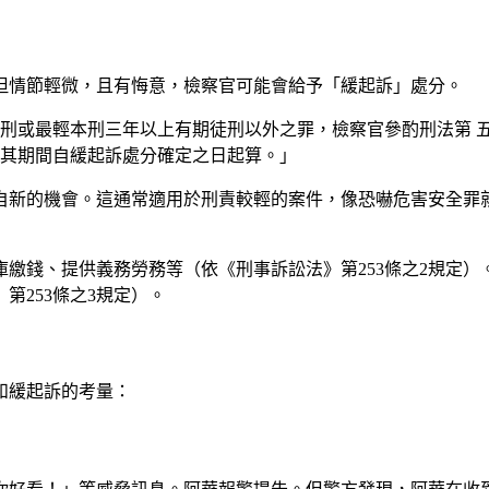
但情節輕微，且有悔意，檢察官可能會給予「緩起訴」處分。
期徒刑或最輕本刑三年以上有期徒刑以外之罪，檢察官參酌刑法第
其期間自緩起訴處分確定之日起算。」
自新的機會。這通常適用於刑責較輕的案件，像恐嚇危害安全罪
繳錢、提供義務勞務等（依《刑事訴訟法》第253條之2規定
第253條之3規定）。
和緩起訴的考量：