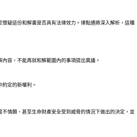
至懷疑這份和解書是否具有法律效力。律點通將深入解析，這種
解內容，不能再就和解範圍內的事項提出異議。
中約定的新權利。
度不情願、甚至生命財產安全受到威脅的情況下做出的決定，並