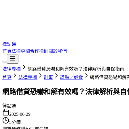
律點通
首頁
法律專欄
合作律師
關於我們
法律專欄
網路借貸恐嚇和解有效嗎？法律解析與自保指南
首頁
法律專欄
刑事
恐嚇／威脅
網路借貸恐嚇和解
網路借貸恐嚇和解有效嗎？法律解析與自
律點通
2025-06-29
5
分鐘