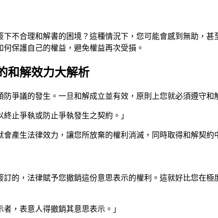
簽下不合理和解書的困境？這種情況下，您可能會感到無助，甚
如何保護自己的權益，避免權益再次受損。
的和解效力大解析
預防爭議的發生。一旦和解成立並有效，原則上您就必須遵守和
，以終止爭執或防止爭執發生之契約。」
就會產生法律效力，讓您所放棄的權利消滅，同時取得和解契約
簽訂的，法律賦予您撤銷這份意思表示的權利。這就好比您在極
表示者，表意人得撤銷其意思表示。」