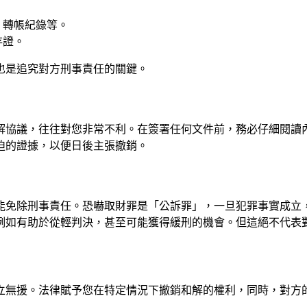
、轉帳紀錄等。
存證。
也是追究對方刑事責任的關鍵。
解協議，往往對您非常不利。在簽署任何文件前，務必仔細閱讀
迫的證據，以便日後主張撤銷。
能免除刑事責任。恐嚇取財罪是「公訴罪」，一旦犯罪事實成立
例如有助於從輕判決，甚至可能獲得緩刑的機會。但這絕不代表
立無援。法律賦予您在特定情況下撤銷和解的權利，同時，對方