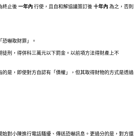
為終止後
一年內
行使，且自和解協議簽訂後
十年內
為之，否則
「恐嚇取財罪」。
期徒刑，得併科三萬元以下罰金。以前項方法得財產上不
指的是，即使對方自認有「債權」，但其取得財物的方式是透過
開始對小陳進行電話騷擾、傳送恐嚇訊息。更過分的是，對方還