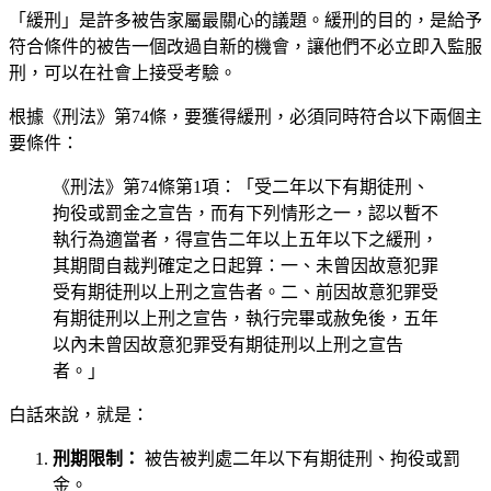
「緩刑」是許多被告家屬最關心的議題。緩刑的目的，是給予
符合條件的被告一個改過自新的機會，讓他們不必立即入監服
刑，可以在社會上接受考驗。
根據《刑法》第74條，要獲得緩刑，必須同時符合以下兩個主
要條件：
《刑法》第74條第1項：「受二年以下有期徒刑、
拘役或罰金之宣告，而有下列情形之一，認以暫不
執行為適當者，得宣告二年以上五年以下之緩刑，
其期間自裁判確定之日起算：一、未曾因故意犯罪
受有期徒刑以上刑之宣告者。二、前因故意犯罪受
有期徒刑以上刑之宣告，執行完畢或赦免後，五年
以內未曾因故意犯罪受有期徒刑以上刑之宣告
者。」
白話來說，就是：
刑期限制：
被告被判處二年以下有期徒刑、拘役或罰
金。