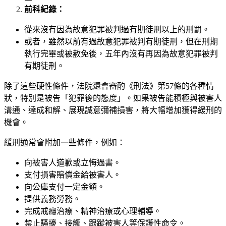
前科紀錄：
從來沒有因為故意犯罪被判過有期徒刑以上的刑罰。
或者，雖然以前有過故意犯罪被判有期徒刑，但在刑期
執行完畢或被赦免後，五年內沒有再因為故意犯罪被判
有期徒刑。
除了這些硬性條件，法院還會審酌《刑法》第57條的各種情
狀，特別是被告「犯罪後的態度」。如果被告能積極與被害人
溝通、達成和解、展現誠意彌補損害，將大幅增加獲得緩刑的
機會。
緩刑通常會附加一些條件，例如：
向被害人道歉或立悔過書。
支付損害賠償金給被害人。
向公庫支付一定金額。
提供義務勞務。
完成戒癮治療、精神治療或心理輔導。
禁止騷擾、接觸、跟蹤被害人等保護性命令。