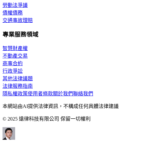
勞動法爭議
債權債務
交通事故理賠
專業服務領域
智慧財產權
不動產交易
商事合約
行政爭訟
其他法律議題
法律服務指南
隱私權政策
使用者條款
關於我們
聯絡我們
本網站由AI提供法律資訊，不構成任何具體法律建議
© 2025 遠律科技有限公司 保留一切權利