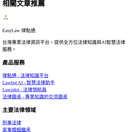
相關文章推薦
EasyLaw 律點通
台灣專業法律資訊平台，提供全方位法律知識與AI智慧法律
服務。
產品服務
律點通 - 法律知識平台
Lawbot AI - 智慧法律助手
Lawpilot - 法律領航員
法律圓桌 - 專業知識的交流圓桌
主要法律領域
刑事法律
家事婚姻繼承