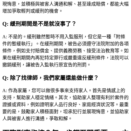
現悔意，並積極與被害人溝通和解、甚至達成賠償，都能大幅
增加爭取輕判或緩刑的機會。
Q:
緩刑期間是不是就沒事了？
A:
不是的。緩刑雖然暫時不用入監服刑，但它是一種「附條
件的暫緩執行」。在緩刑期間，被告必須遵守法院附加的各項
條件，例如支付賠償金、提供義務勞務、接受法治教育等。如
果在緩刑期間內再犯特定罪行或嚴重違反緩刑條件，法院可以
撤銷緩刑，讓被告入監執行原宣告的刑罰。
Q:
除了找律師，我們家屬還能做什麼？
A:
作為家屬，您可以做很多事來支持家人。首先是情感上的
支持，幫助家人穩定情緒。其次，協助家人整理有利於案件的
證據或資料，例如證明家人品行良好、家庭經濟狀況等。最重
要的是，鼓勵家人積極面對，坦承犯行並展現悔意，並協助家
人與被害人進行溝通，爭取和解。