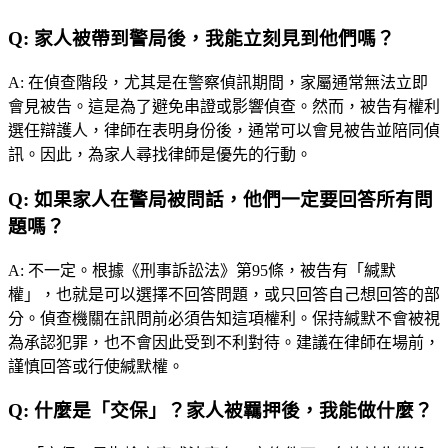
Q:
家人被帶到警局後，我能立刻見到他們嗎？
A:
在偵查階段，尤其是在警察偵訊期間，家屬通常無法立即
會見被告。這是為了避免串證或影響偵查。然而，被告有權利
選任辯護人，律師在表明身份後，通常可以會見被告並陪同偵
訊。因此，為家人尋找律師是優先的行動。
Q:
如果家人在警局被問話，他們一定要回答所有問
題嗎？
A:
不一定。根據《刑事訴訟法》第95條，被告有「緘默
權」，也就是可以選擇不回答問題，或只回答自己想回答的部
分。偵查機關在訊問前必須告知這項權利。保持緘默不會被視
為承認犯罪，也不會因此受到不利對待。建議在律師在場前，
謹慎回答或行使緘默權。
Q:
什麼是「交保」？家人被羈押後，我能做什麼？