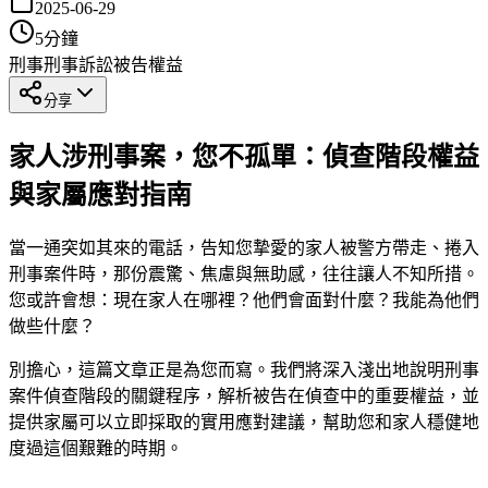
2025-06-29
5
分鐘
刑事
刑事訴訟
被告權益
分享
家人涉刑事案，您不孤單：偵查階段權益
與家屬應對指南
當一通突如其來的電話，告知您摯愛的家人被警方帶走、捲入
刑事案件時，那份震驚、焦慮與無助感，往往讓人不知所措。
您或許會想：現在家人在哪裡？他們會面對什麼？我能為他們
做些什麼？
別擔心，這篇文章正是為您而寫。我們將深入淺出地說明刑事
案件偵查階段的關鍵程序，解析被告在偵查中的重要權益，並
提供家屬可以立即採取的實用應對建議，幫助您和家人穩健地
度過這個艱難的時期。