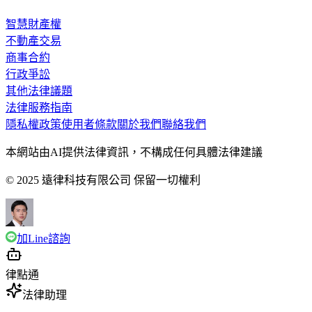
智慧財產權
不動產交易
商事合約
行政爭訟
其他法律議題
法律服務指南
隱私權政策
使用者條款
關於我們
聯絡我們
本網站由AI提供法律資訊，不構成任何具體法律建議
© 2025 遠律科技有限公司 保留一切權利
加Line諮詢
律點通
法律助理