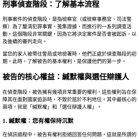
刑事偵查階段：了解基本流程
刑事案件的偵查階段，是指檢察官（或檢察事務官、司法警
察）為了釐清犯罪事實、蒐集證據，而進行的一系列調查活
動。這個階段非常關鍵，因為它將決定案件是否會被起訴，以
及後續的審判走向。
當您的家人被帶往警局或地檢署時，他們正處於偵查階段的初
期。此時，了解被告的基本權利，是保護他們的第一步。
被告的核心權益：緘默權與選任辯護人
在偵查階段，被告擁有幾項非常重要的權利，這些權利旨在保
障其在面對國家追訴時，不致於屈於不利地位。其中最核心的
兩項，就是「緘默權」和「選任辯護人權」。
1. 緘默權：您有權保持沉默
在偵訊過程中，被告有權利拒絕回答任何問題，這就是所謂的