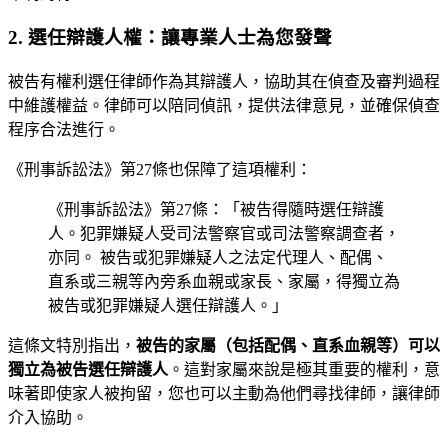
2. 選任辯護人權：讓專業人士為您發聲
被告有權利選任律師作為其辯護人，協助其在偵查及審判過程
中維護權益。律師可以陪同偵訊，提供法律意見，並確保偵查
程序合法進行。
《刑事訴訟法》第27條也保障了這項權利：
《刑事訴訟法》第27條：「被告得隨時選任辯護
人。犯罪嫌疑人受司法警察官或司法警察調查者，
亦同。 被告或犯罪嫌疑人之法定代理人、配偶、
直系或三親等內旁系血親或家長、家屬，得獨立為
被告或犯罪嫌疑人選任辯護人。」
這條文特別指出，
被告的家屬（包括配偶、直系血親等）可以
獨立為被告選任辯護人
。這對家屬來說是極其重要的權利，意
味著即使家人被拘留，您也可以主動為他們尋找律師，讓律師
介入協助。