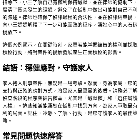
指導下，小王了解自己有權利保持緘默，並在律師的協助下，
釐清了衝突發生的經過，避免了在慌亂中做出可能對自己不利
的陳述。律師也確保了偵訊過程的合法性，並在偵訊結束後，
向小王媽媽解釋了下一步可能面臨的程序，讓她心中的大石稍
稍放下。
這個案例顯示，在關鍵時刻，家屬若能掌握被告的權利並採取
積極行動，將對案件的後續發展產生正面積極的影響。
結語：穩健應對，守護家人
家人捲入刑事案件，無疑是一場考驗。然而，身為家屬，您的
支持與正確的應對方式，將是家人最堅實的後盾。請務必了解
偵查階段的程序與被告權益，尤其是「緘默權」和「選任辯護
人權」。這些知識能讓您在慌亂中找到方向，為家人爭取最有
利的局面。記住，冷靜、了解、行動，是您守護家人的最佳策
略。
常見問題快速解答