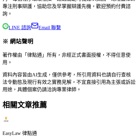
專注刑事辯護，協助您及早掌握辯護先機，歡迎預約付費諮
詢。
LINE 諮詢
Email 聯繫
※ 網站聲明
著作權由「律點通」所有，非經正式書面授權，不得任意使
用。
資料內容皆由AI生成，僅供參考，所引用資料也請自行查核
法令動態及現行有效之實務見解，不宜直接引用為主張或訴訟
用途，具體個案仍請洽詢專業律師。
相關文章推薦
EasyLaw 律點通