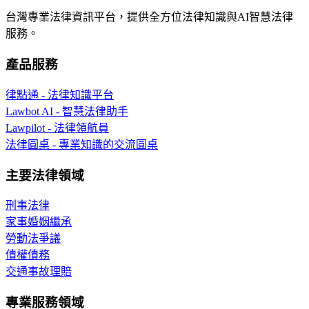
台灣專業法律資訊平台，提供全方位法律知識與AI智慧法律
服務。
產品服務
律點通 - 法律知識平台
Lawbot AI - 智慧法律助手
Lawpilot - 法律領航員
法律圓桌 - 專業知識的交流圓桌
主要法律領域
刑事法律
家事婚姻繼承
勞動法爭議
債權債務
交通事故理賠
專業服務領域