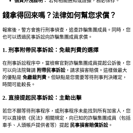
個資外洩證明：
若有相關通知或證據，務必保存。
錢拿得回來嗎？法律如何幫您求償？
報案後，警方會進行刑事偵查，追查詐騙集團成員。同時，您
也可以透過民事訴訟向詐騙集團成員求償。
1. 刑事附帶民事訴訟：免裁判費的選擇
在刑事訴訟程序中，當檢察官對詐騙集團成員提起公訴後，您
可以向法院聲請
附帶民事訴訟
，請求損害賠償。這樣做最大
的優點是
免繳裁判費
。但缺點是您需要等待刑事判決確定，
時間可能較長。
2. 直接提起民事訴訟：主動出擊
若您不願等待刑事程序，或刑事程序未能找到所有加害人，您
可以直接依《民法》相關規定，向已知的詐騙集團成員（包括
車手、人頭帳戶提供者等）提起
民事損害賠償訴訟
。