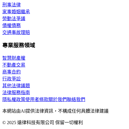
刑事法律
家事婚姻繼承
勞動法爭議
債權債務
交通事故理賠
專業服務領域
智慧財產權
不動產交易
商事合約
行政爭訟
其他法律議題
法律服務指南
隱私權政策
使用者條款
關於我們
聯絡我們
本網站由AI提供法律資訊，不構成任何具體法律建議
© 2025 遠律科技有限公司 保留一切權利