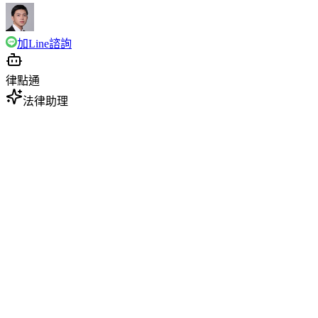
加Line諮詢
律點通
法律助理