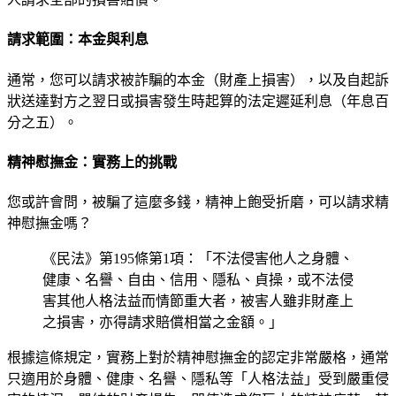
請求範圍：本金與利息
通常，您可以請求被詐騙的本金（財產上損害），以及自起訴
狀送達對方之翌日或損害發生時起算的法定遲延利息（年息百
分之五）。
精神慰撫金：實務上的挑戰
您或許會問，被騙了這麼多錢，精神上飽受折磨，可以請求精
神慰撫金嗎？
《民法》第195條第1項：「不法侵害他人之身體、
健康、名譽、自由、信用、隱私、貞操，或不法侵
害其他人格法益而情節重大者，被害人雖非財產上
之損害，亦得請求賠償相當之金額。」
根據這條規定，實務上對於精神慰撫金的認定非常嚴格，通常
只適用於身體、健康、名譽、隱私等「人格法益」受到嚴重侵