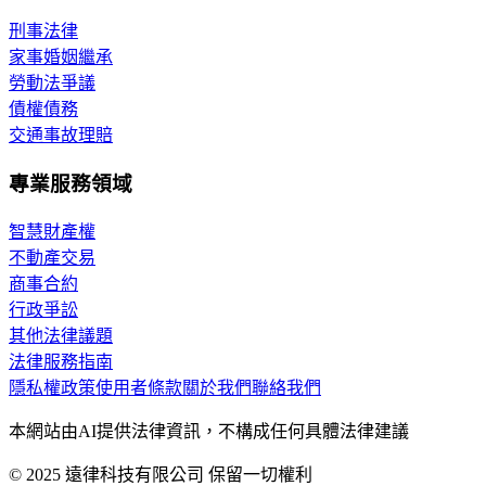
刑事法律
家事婚姻繼承
勞動法爭議
債權債務
交通事故理賠
專業服務領域
智慧財產權
不動產交易
商事合約
行政爭訟
其他法律議題
法律服務指南
隱私權政策
使用者條款
關於我們
聯絡我們
本網站由AI提供法律資訊，不構成任何具體法律建議
© 2025 遠律科技有限公司 保留一切權利