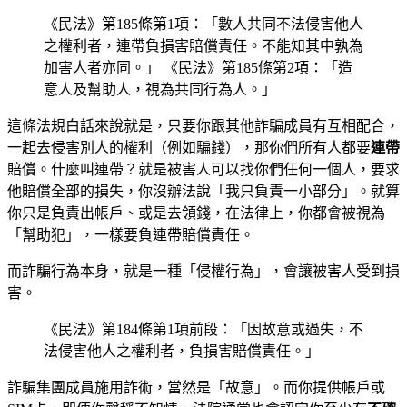
《民法》第185條第1項：「數人共同不法侵害他人
之權利者，連帶負損害賠償責任。不能知其中孰為
加害人者亦同。」 《民法》第185條第2項：「造
意人及幫助人，視為共同行為人。」
這條法規白話來說就是，只要你跟其他詐騙成員有互相配合，
一起去侵害別人的權利（例如騙錢），那你們所有人都要
連帶
賠償。什麼叫連帶？就是被害人可以找你們任何一個人，要求
他賠償全部的損失，你沒辦法說「我只負責一小部分」。就算
你只是負責出帳戶、或是去領錢，在法律上，你都會被視為
「幫助犯」，一樣要負連帶賠償責任。
而詐騙行為本身，就是一種「侵權行為」，會讓被害人受到損
害。
《民法》第184條第1項前段：「因故意或過失，不
法侵害他人之權利者，負損害賠償責任。」
詐騙集團成員施用詐術，當然是「故意」。而你提供帳戶或