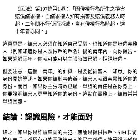
《民法》第197條第1項：「因侵權行為所生之損害
賠償請求權，自請求權人知有損害及賠償義務人時
起，二年間不行使而消滅，自有侵權行為時起，逾
十年者亦同。」
這意思是，被害人必須在知道自己受騙、也知道你是賠償義務
人（例如知道你是人頭帳戶的戶名）後的
兩年內
，向你提告。
如果超過兩年，你就可能可以主張時效已過，拒絕賠償。
但要注意，這個「兩年」的計算，是要從被害人「知悉」你的
身份開始算起。如果你被刑事偵辦，被害人就很容易知道你的
身份。而且，如果你主張時效已過，舉證的責任是在你身上，
你要證明被害人更早知道你的身份。這點在實務上，被告常常
舉證困難。
結論：認識風險，才能面對
總之，如果你是詐騙集團的共犯，無論是提供帳戶、SIM卡或
擔任車手，都極有可能面臨被害人的民事求償。這筆錢不僅包