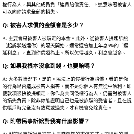
權行為人，與其他成員負「連帶賠償責任」。這意味著被害人
可以向你請求全部的損失。
Q:
被害人求償的金額會是多少？
A:
主要會是被害人被騙走的本金。此外，從被害人提起訴訟
（起訴狀送達你）的隔天開始，通常還會加上年息5%的「遲
延利息」，直到你償還為止。所以欠得越久，利息會越多。
Q:
如果我根本沒拿到錢，也要賠嗎？
A:
大多數情況下，是的。民法上的侵權行為賠償，看的是你
的行為是否造成被害人損害，而不是你個人有無從中獲利。即
便款項很快被提領走，你作為共同侵權行為人，仍需對被害人
的損失負責。除非你能證明自己也是被詐騙的受害者，且在提
供帳戶時完全沒有故意或過失，才有機會免除責任。
Q:
附帶民事訴訟對我有什麼影響？