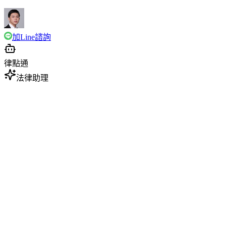
加Line諮詢
律點通
法律助理