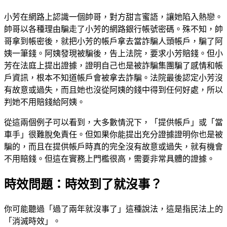
小芳在網路上認識一個帥哥，對方甜言蜜語，讓她陷入熱戀。
帥哥以各種理由騙走了小芳的網路銀行帳號密碼。殊不知，帥
哥拿到帳密後，就把小芳的帳戶拿去當詐騙人頭帳戶，騙了阿
姨一筆錢。阿姨發現被騙後，告上法院，要求小芳賠錢。但小
芳在法庭上提出證據，證明自己也是被詐騙集團騙了感情和帳
戶資訊，根本不知道帳戶會被拿去詐騙。法院最後認定小芳沒
有故意或過失，而且她也沒從阿姨的錢中得到任何好處，所以
判她不用賠錢給阿姨。
從這兩個例子可以看到，大多數情況下，「提供帳戶」或「當
車手」很難脫免責任。但如果你能提出充分證據證明你也是被
騙的，而且在提供帳戶時真的完全沒有故意或過失，就有機會
不用賠錢。但這在實務上門檻很高，需要非常具體的證據。
時效問題：時效到了就沒事？
你可能聽過「過了兩年就沒事了」這種說法，這是指民法上的
「消滅時效」。