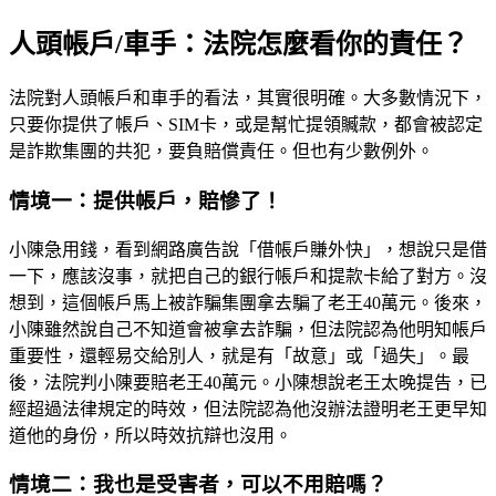
人頭帳戶/車手：法院怎麼看你的責任？
法院對人頭帳戶和車手的看法，其實很明確。大多數情況下，
只要你提供了帳戶、SIM卡，或是幫忙提領贓款，都會被認定
是詐欺集團的共犯，要負賠償責任。但也有少數例外。
情境一：提供帳戶，賠慘了！
小陳急用錢，看到網路廣告說「借帳戶賺外快」，想說只是借
一下，應該沒事，就把自己的銀行帳戶和提款卡給了對方。沒
想到，這個帳戶馬上被詐騙集團拿去騙了老王40萬元。後來，
小陳雖然說自己不知道會被拿去詐騙，但法院認為他明知帳戶
重要性，還輕易交給別人，就是有「故意」或「過失」。最
後，法院判小陳要賠老王40萬元。小陳想說老王太晚提告，已
經超過法律規定的時效，但法院認為他沒辦法證明老王更早知
道他的身份，所以時效抗辯也沒用。
情境二：我也是受害者，可以不用賠嗎？