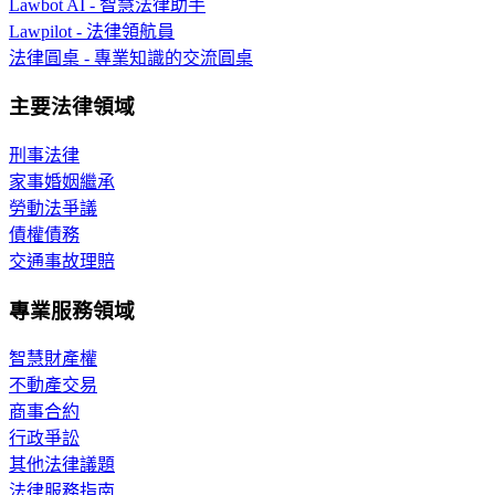
Lawbot AI - 智慧法律助手
Lawpilot - 法律領航員
法律圓桌 - 專業知識的交流圓桌
主要法律領域
刑事法律
家事婚姻繼承
勞動法爭議
債權債務
交通事故理賠
專業服務領域
智慧財產權
不動產交易
商事合約
行政爭訟
其他法律議題
法律服務指南