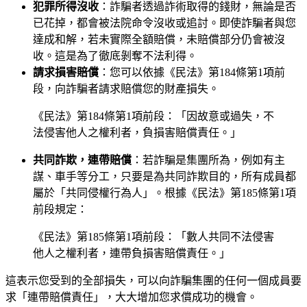
犯罪所得沒收
：詐騙者透過詐術取得的錢財，無論是否
已花掉，都會被法院命令沒收或追討。即使詐騙者與您
達成和解，若未實際全額賠償，未賠償部分仍會被沒
收。這是為了徹底剝奪不法利得。
請求損害賠償
：您可以依據《民法》第184條第1項前
段，向詐騙者請求賠償您的財產損失。
《民法》第184條第1項前段：「因故意或過失，不
法侵害他人之權利者，負損害賠償責任。」
共同詐欺，連帶賠償
：若詐騙是集團所為，例如有主
謀、車手等分工，只要是為共同詐欺目的，所有成員都
屬於「共同侵權行為人」。根據《民法》第185條第1項
前段規定：
《民法》第185條第1項前段：「數人共同不法侵害
他人之權利者，連帶負損害賠償責任。」
這表示您受到的全部損失，可以向詐騙集團的任何一個成員要
求「連帶賠償責任」，大大增加您求償成功的機會。