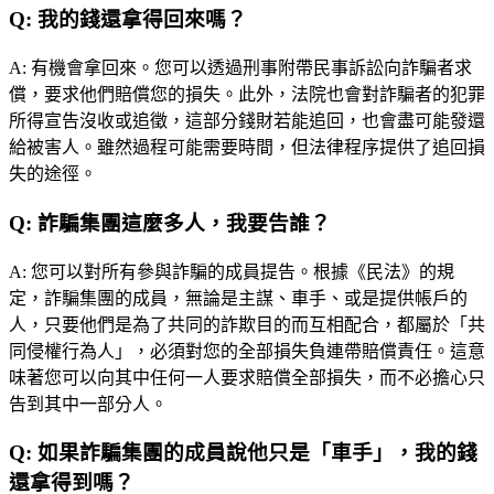
Q:
我的錢還拿得回來嗎？
A:
有機會拿回來。您可以透過刑事附帶民事訴訟向詐騙者求
償，要求他們賠償您的損失。此外，法院也會對詐騙者的犯罪
所得宣告沒收或追徵，這部分錢財若能追回，也會盡可能發還
給被害人。雖然過程可能需要時間，但法律程序提供了追回損
失的途徑。
Q:
詐騙集團這麼多人，我要告誰？
A:
您可以對所有參與詐騙的成員提告。根據《民法》的規
定，詐騙集團的成員，無論是主謀、車手、或是提供帳戶的
人，只要他們是為了共同的詐欺目的而互相配合，都屬於「共
同侵權行為人」，必須對您的全部損失負連帶賠償責任。這意
味著您可以向其中任何一人要求賠償全部損失，而不必擔心只
告到其中一部分人。
Q:
如果詐騙集團的成員說他只是「車手」，我的錢
還拿得到嗎？