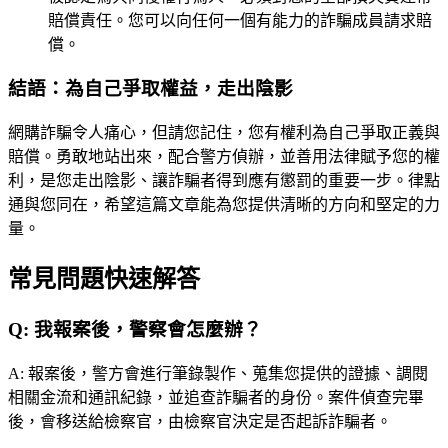
賠償責任。您可以向任何一個有能力的詐騙成員請求賠
償。
結語：為自己爭取權益，走出陰影
網購詐騙令人痛心，但請您記住，您有權利為自己爭取正義與
賠償。勇敢地站出來，配合警方偵辦，並善用法律賦予您的權
利，是您走出陰影、讓詐騙者得到應有懲罰的重要一步。律點
通與您同在，希望這篇文章能為您提供清晰的方向和堅定的力
量。
常見問題快速解答
Q:
我報案後，警察會怎麼辦？
A:
報案後，警方會進行筆錄製作、蒐集您提供的證據、調閱
相關金流和通訊紀錄，並追查詐騙者的身份。案件偵查完畢
後，會移送給檢察官，由檢察官決定是否起訴詐騙者。