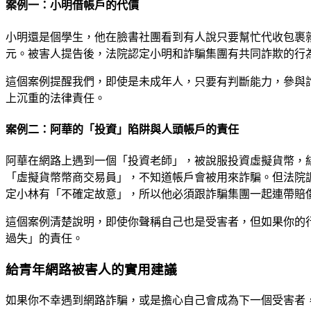
案例一：小明借帳戶的代價
小明還是個學生，他在臉書社團看到有人說只要幫忙代收包裹
元。被害人提告後，法院認定小明和詐騙集團有共同詐欺的行
這個案例提醒我們，即使是未成年人，只要有判斷能力，參與
上沉重的法律責任。
案例二：阿華的「投資」陷阱與人頭帳戶的責任
阿華在網路上遇到一個「投資老師」，被說服投資虛擬貨幣，結
「虛擬貨幣幣商交易員」，不知道帳戶會被用來詐騙。但法院
定小林有「不確定故意」，所以他必須跟詐騙集團一起連帶賠償
這個案例清楚說明，即使你聲稱自己也是受害者，但如果你的
過失」的責任。
給青年網路被害人的實用建議
如果你不幸遇到網路詐騙，或是擔心自己會成為下一個受害者