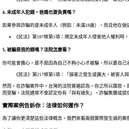
4. 未成年人犯錯，爸媽也要負責嗎？
如果參與詐騙的是未成年人（例如：未滿18歲），而且他在
《民法》第187條第1項：規定未成年人侵害他人權利時
5. 被騙是我的錯嗎？法院怎麼看？
你可能會擔心，是不是因為自己不夠小心才被騙，所以要自己
《民法》第217條第1項：「損害之發生或擴大，被害人
然而，在詐騙案件中，台灣的法院普遍認為，你之所以匯款，
而受騙，法院通常不會認定你有「與有過失」，詐騙集團或提
實際案例告訴你：法律如何運作？
為了讓你更清楚這些法律概念，我們來看兩個實際發生過的案