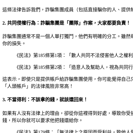
這條法律告訴我們，詐騙集團成員（包括直接騙你的人、提供
2. 共同侵權行為：詐騙集團是「團隊」作案，大家都要負責！
詐騙集團通常不是一個人單打獨鬥，他們有明確的分工。雖然
你的損失。
《民法》第185條第1項：「數人共同不法侵害他人之
《民法》第185條第2項：「造意人及幫助人，視為共同
這表示，即使只是提供帳戶給詐騙集團使用，你可能覺得自己
「人頭帳戶」的法律風險非常高！
3. 不當得利：不該拿的錢，就該還回來！
如果有人沒有法律上的理由，卻從你這裡得到好處，導致你受
錢，所以你就可以要求他把錢還給你。
《民法》第179條：「無法律上之原因而受利益，致他