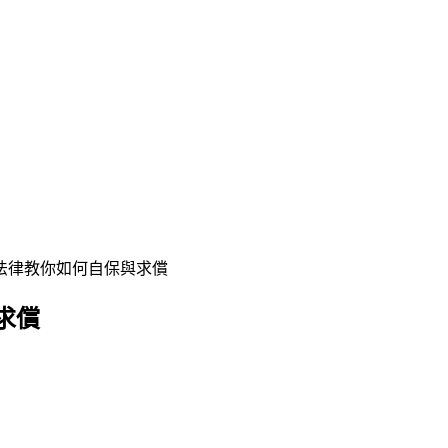
法律教你如何自保與求償
求償