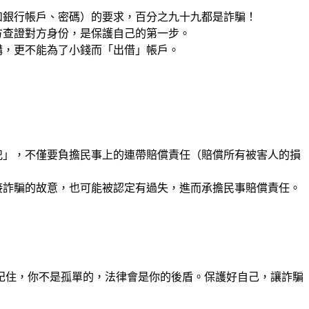
如銀行帳戶、密碼）的要求，百分之九十九都是詐騙！
方查證對方身份，是保護自己的第一步。
構，更不能為了小錢而「出借」帳戶。
。
犯」，不僅要負擔民事上的連帶賠償責任（賠償所有被害人的損
接詐騙的故意，也可能被認定有過失，進而承擔民事賠償責任。
記住，你不是孤單的，法律會是你的後盾。保護好自己，讓詐騙