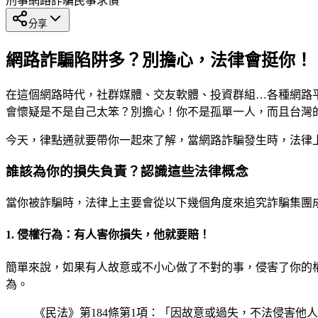
刑事
網路詐騙
民事求償
分享
網路詐騙陷阱多？別擔心，法律會挺你！
在這個網路時代，社群媒體、交友軟體、投資群組…各種網路
會懷疑是不是自己太笨？別擔心！你不是孤單一人，而且台灣
今天，律點通就要帶你一起來了解，當網路詐騙發生時，法律
誰該為你的損失負責？認識這些法律概念
當你被詐騙時，法律上主要會從以下幾個角度來追究詐騙集團
1. 侵權行為：有人害你損失，他就要賠！
簡單來說，如果有人故意或不小心做了不對的事，侵害了你的
為。
《民法》第184條第1項：「因故意或過失，不法侵害