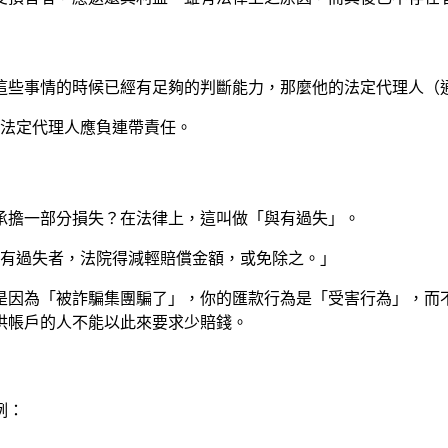
做這些事情的時候已經有足夠的判斷能力，那麼他的法定代理人（
，法定代理人應負連帶責任。
承擔一部分損失？在法律上，這叫做「與有過失」。
與有過失者，法院得減輕賠償金額，或免除之。」
是因為「被詐騙集團騙了」，你的匯款行為是「受害行為」，而
供帳戶的人不能以此來要求少賠錢。
例：