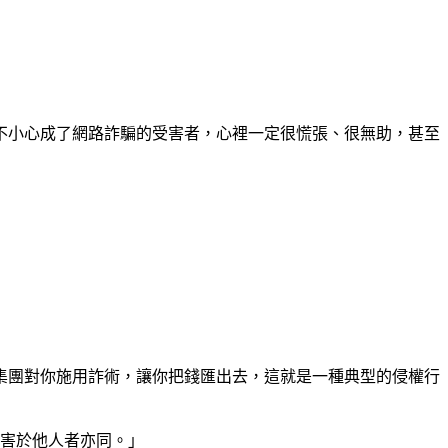
不小心成了網路詐騙的受害者，心裡一定很慌張、很無助，甚至
集團對你施用詐術，讓你把錢匯出去，這就是一種典型的侵權行
損害於他人者亦同。」