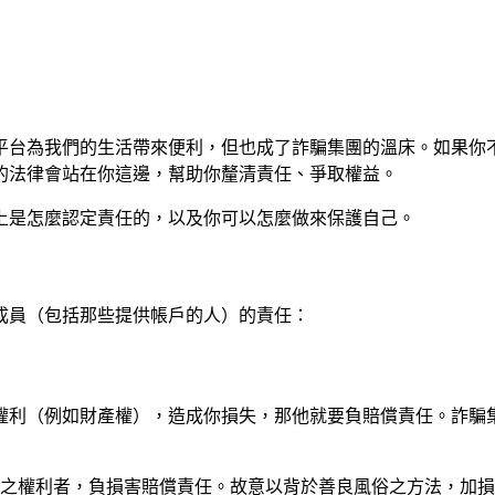
平台為我們的生活帶來便利，但也成了詐騙集團的溫床。如果你
的法律會站在你這邊，幫助你釐清責任、爭取權益。
上是怎麼認定責任的，以及你可以怎麼做來保護自己。
成員（包括那些提供帳戶的人）的責任：
權利（例如財產權），造成你損失，那他就要負賠償責任。詐騙
他人之權利者，負損害賠償責任。故意以背於善良風俗之方法，加