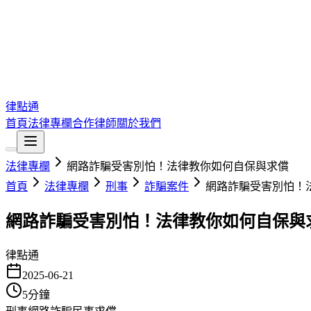
律點通
首頁
法律專欄
合作律師
關於我們
法律專欄
網路詐騙受害別怕！法律教你如何自保與求償
首頁
法律專欄
刑事
詐騙案件
網路詐騙受害別怕！
網路詐騙受害別怕！法律教你如何自保與
律點通
2025-06-21
5
分鐘