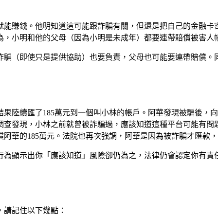
就能賺錢。他明知道這可能跟詐騙有關，但還是把自己的金融卡
為，小明和他的父母（因為小明是未成年）都要連帶賠償被害人
詐騙（即使只是提供協助）也要負責，父母也可能要連帶賠償。
果陸續匯了185萬元到一個叫小林的帳戶。阿華發現被騙後，
調查發現，小林之前就曾被詐騙過，應該知道這種平台可能有問
阿華的185萬元。法院也再次強調，阿華是因為被詐騙才匯款
行為顯示出你「應該知道」風險卻仍為之，法律仍會認定你有責
，請記住以下幾點：