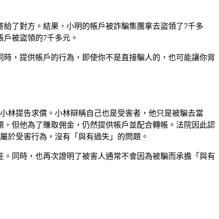
寄給了對方。結果，小明的帳戶被詐騙集團拿去盜領了7千多
帳戶被盜領的7千多元。
同時，提供帳戶的行為，即使你不是直接騙人的，也可能讓你背
向小林提告求償。小林辯稱自己也是受害者，他只是被騙去當
題，但他為了賺取佣金，仍然提供帳戶並配合轉帳。法院因此認
，屬於受害行為，沒有「與有過失」的問題。
任。同時，也再次證明了被害人通常不會因為被騙而承擔「與有