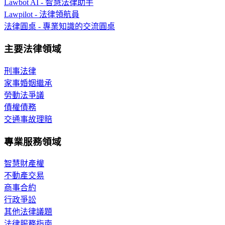
Lawbot AI - 智慧法律助手
Lawpilot - 法律領航員
法律圓桌 - 專業知識的交流圓桌
主要法律領域
刑事法律
家事婚姻繼承
勞動法爭議
債權債務
交通事故理賠
專業服務領域
智慧財產權
不動產交易
商事合約
行政爭訟
其他法律議題
法律服務指南