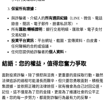
保留所有證據：
與詐騙者、介紹人的
所有通訊紀錄
（LINE、微信、電話
錄音、簡訊、電子郵件、臉書私訊等）。
所有
匯款/轉帳證明
：銀行交易明細、匯款單、電子支付
交易紀錄。
投資平台資訊
：平台網址、截圖、宣傳資料、白皮書、
任何聲稱的合約或協議。
任何您提供給詐騙者的
個人資料
。
結語：您的權益，值得您奮力爭取
面對投資詐騙，除了憤怒與沮喪，更重要的是採取行動。雖然
法律追訴的過程可能漫長而艱辛，但只要您勇敢面對，積極蒐
集證據，並依照正確的法律途徑，就有機會為自己討回公道。
記住，這不僅是為了您的金錢，更是為了維護社會的公平正
義。您的每一步努力，都是對詐騙行為最有力的反擊。