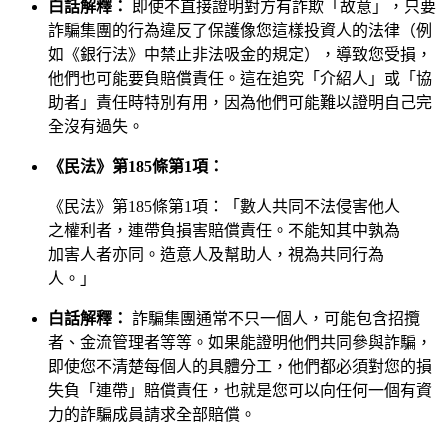
白話解釋：
即使不直接證明對方有詐欺「故意」，只要
詐騙集團的行為違反了保護像您這樣投資人的法律（例
如《銀行法》中禁止非法吸金的規定），導致您受損，
他們也可能要負賠償責任。這在追究「介紹人」或「協
助者」責任時特別有用，因為他們可能難以證明自己完
全沒有過失。
《民法》第185條第1項：
《民法》第185條第1項：「數人共同不法侵害他人
之權利者，連帶負損害賠償責任。不能知其中孰為
加害人者亦同。造意人及幫助人，視為共同行為
人。」
白話解釋：
詐騙集團通常不只一個人，可能包含招攬
者、金流管理者等等。如果能證明他們共同參與詐騙，
即使您不清楚每個人的具體分工，他們都必須對您的損
失負「連帶」賠償責任，也就是您可以向任何一個有資
力的詐騙成員請求全部賠償。